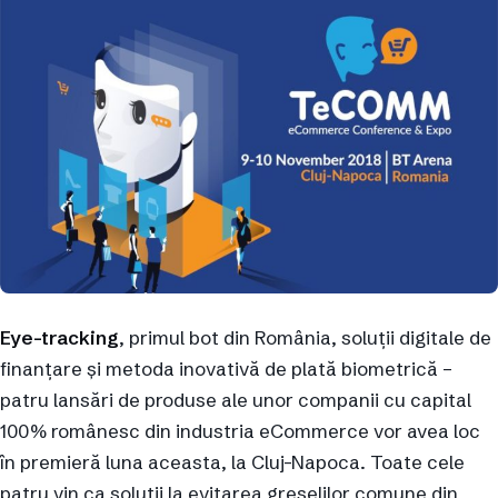
Eye-tracking
, primul bot din România, soluții digitale de
finanțare și metoda inovativă de plată biometrică –
patru lansări de produse ale unor companii cu capital
100% românesc din industria eCommerce vor avea loc
în premieră luna aceasta, la Cluj-Napoca. Toate cele
patru vin ca soluții la evitarea greșelilor comune din