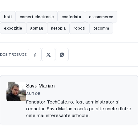
boti
comert electronic
conferinta
e-commerce
expozitie
gomag
netopia
roboti
tecomm
DISTRIBUIE
Savu Marian
AUTOR
Fondator TechCafe.ro, fost administrator si
redactor, Savu Marian a scris pe site unele dintre
cele mai interesante articole.