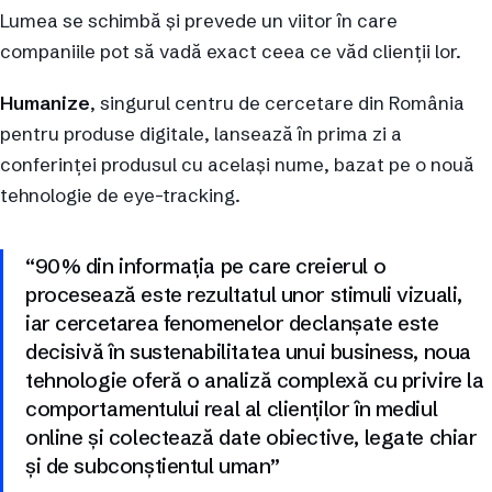
Lumea se schimbă și prevede un viitor în care
companiile pot să vadă exact ceea ce văd clienții lor.
Humanize
, singurul centru de cercetare din România
pentru produse digitale, lansează în prima zi a
conferinței produsul cu același nume, bazat pe o nouă
tehnologie de eye-tracking.
“90% din informația pe care creierul o
procesează este rezultatul unor stimuli vizuali,
iar cercetarea fenomenelor declanșate este
decisivă în sustenabilitatea unui business, noua
tehnologie oferă o analiză complexă cu privire la
comportamentului real al clienților în mediul
online și colectează date obiective, legate chiar
și de subconștientul uman”