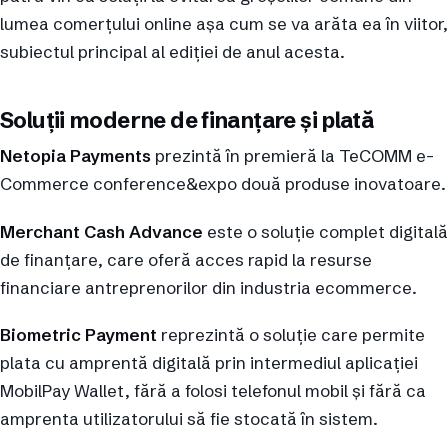
lumea comerțului online așa cum se va arăta ea în viitor,
subiectul principal al ediției de anul acesta.
Soluții moderne de finanțare și plată
Netopia Payments
prezintă în premieră la TeCOMM e-
Commerce conference&expo două produse inovatoare.
Merchant Cash Advance
este o soluție complet digitală
de finanțare, care oferă acces rapid la resurse
financiare antreprenorilor din industria ecommerce.
Biometric Payment
reprezintă o soluție care permite
plata cu amprentă digitală prin intermediul aplicației
MobilPay Wallet, fără a folosi telefonul mobil și fără ca
amprenta utilizatorului să fie stocată în sistem.