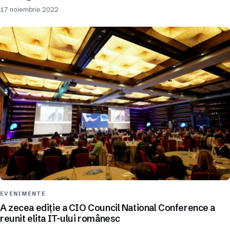
17 noiembrie 2022
EVENIMENTE
A zecea ediție a CIO Council National Conference a
reunit elita IT-ului românesc