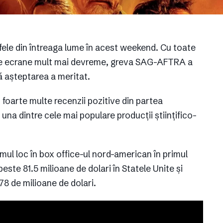
fele din întreaga lume în acest weekend. Cu toate
ile ecrane mult mai devreme, greva SAG-AFTRA a
ă așteptarea a meritat.
t foarte multe recenzii pozitive din partea
id una dintre cele mai populare producții științifico-
mul loc în box office-ul nord-american în primul
ste 81.5 milioane de dolari în Statele Unite și
78 de milioane de dolari.