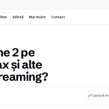
ilme
Știință
Mai multe
Contact
e 2 pe
x și alte
treaming?
Copiază li