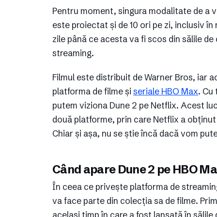
Pentru moment, singura modalitate de a vi
este proiectat și de 10 ori pe zi, inclusiv 
zile până ce acesta va fi scos din sălile de
streaming.
Filmul este distribuit de Warner Bros, iar 
platforma de filme și
seriale HBO Max
. Cu 
putem viziona Dune 2 pe Netflix. Acest luc
două platforme, prin care Netflix a obținu
Chiar și așa, nu se știe încă dacă vom pute
Când apare Dune 2 pe HBO M
În ceea ce privește platforma de streamin
va face parte din colecția sa de filme. Pr
același timp în care a fost lansată în săli