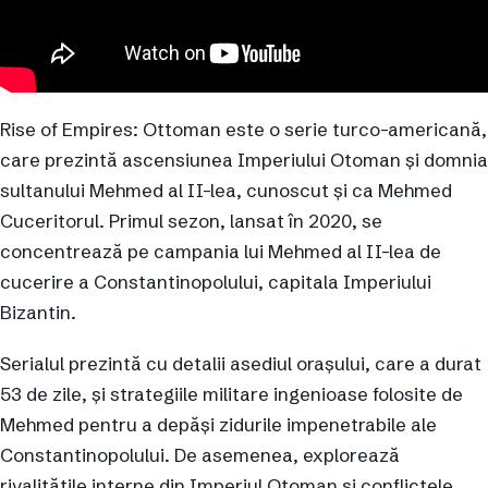
Rise of Empires: Ottoman este o serie turco-americană,
care prezintă ascensiunea Imperiului Otoman și domnia
sultanului Mehmed al II-lea, cunoscut și ca Mehmed
Cuceritorul. Primul sezon, lansat în 2020, se
concentrează pe campania lui Mehmed al II-lea de
cucerire a Constantinopolului, capitala Imperiului
Bizantin.
Serialul prezintă cu detalii asediul orașului, care a durat
53 de zile, și strategiile militare ingenioase folosite de
Mehmed pentru a depăși zidurile impenetrabile ale
Constantinopolului. De asemenea, explorează
rivalitățile interne din Imperiul Otoman și conflictele