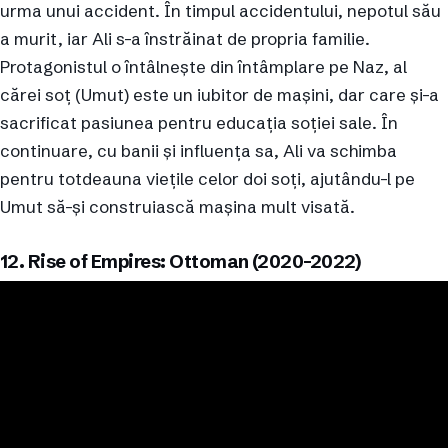
urma unui accident. În timpul accidentului, nepotul său
a murit, iar Ali s-a înstrăinat de propria familie.
Protagonistul o întâlnește din întâmplare pe Naz, al
cărei soț (Umut) este un iubitor de mașini, dar care și-a
sacrificat pasiunea pentru educația soției sale. În
continuare, cu banii și influența sa, Ali va schimba
pentru totdeauna viețile celor doi soți, ajutându-l pe
Umut să-și construiască mașina mult visată.
12. Rise of Empires: Ottoman (2020-2022)