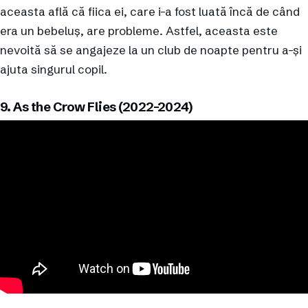
aceasta află că fiica ei, care i-a fost luată încă de când
era un bebeluș, are probleme. Astfel, aceasta este
nevoită să se angajeze la un club de noapte pentru a-și
ajuta singurul copil.
9. As the Crow Flies (2022-2024)