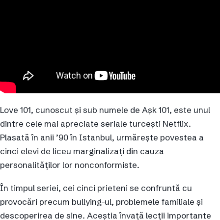
Love 101, cunoscut și sub numele de Aşk 101, este unul
dintre cele mai apreciate seriale turcești Netflix.
Plasată în anii ’90 în Istanbul, urmărește povestea a
cinci elevi de liceu marginalizați din cauza
personalităților lor nonconformiste.
În timpul seriei, cei cinci prieteni se confruntă cu
provocări precum bullying-ul, problemele familiale și
descoperirea de sine. Aceștia învață lecții importante