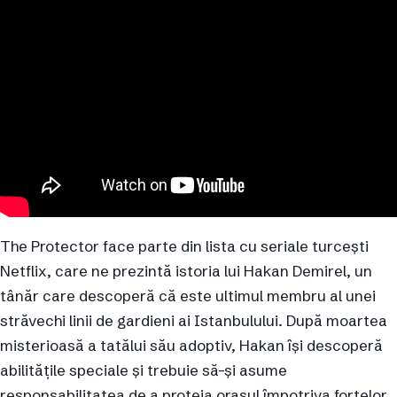
The Protector face parte din lista cu seriale turcești
Netflix, care ne prezintă istoria lui Hakan Demirel, un
tânăr care descoperă că este ultimul membru al unei
străvechi linii de gardieni ai Istanbulului. După moartea
misterioasă a tatălui său adoptiv, Hakan își descoperă
abilitățile speciale și trebuie să-și asume
responsabilitatea de a proteja orașul împotriva forțelor