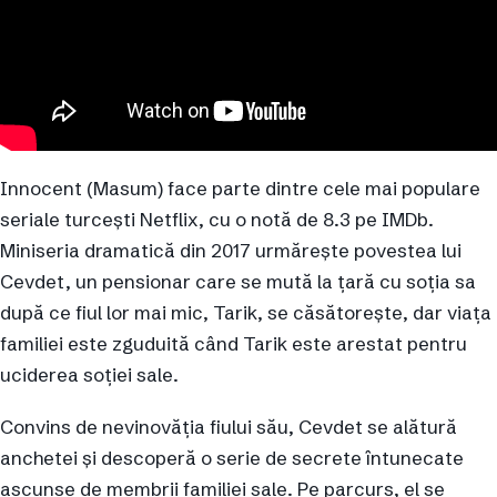
Innocent (Masum) face parte dintre cele mai populare
seriale turcești Netflix, cu o notă de 8.3 pe IMDb.
Miniseria dramatică din 2017 urmărește povestea lui
Cevdet, un pensionar care se mută la țară cu soția sa
după ce fiul lor mai mic, Tarik, se căsătorește, dar viața
familiei este zguduită când Tarik este arestat pentru
uciderea soției sale.
Convins de nevinovăția fiului său, Cevdet se alătură
anchetei și descoperă o serie de secrete întunecate
ascunse de membrii familiei sale. Pe parcurs, el se