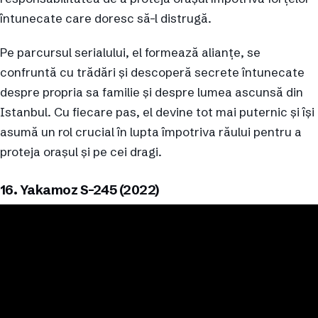
întunecate care doresc să-l distrugă.
Pe parcursul serialului, el formează alianțe, se
confruntă cu trădări și descoperă secrete întunecate
despre propria sa familie și despre lumea ascunsă din
Istanbul. Cu fiecare pas, el devine tot mai puternic și își
asumă un rol crucial în lupta împotriva răului pentru a
proteja orașul și pe cei dragi.
16. Yakamoz S-245 (2022)