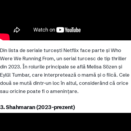
Din lista de seriale turcești Netflix face parte și Who
Were We Running From, un serial turcesc de tip thriller
din 2023. În rolurile principale se află Melisa Sözen și
Eylül Tumbar, care interpretează o mamă și o fiică. Cele
două se mută dintr-un loc în altul, considerând că orice
sau oricine poate fi o amenințare.
3. Shahmaran (2023-prezent)