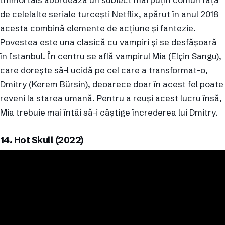
de celelalte seriale turcești Netflix, apărut în anul 2018
acesta combină elemente de acțiune și fantezie.
Povestea este una clasică cu vampiri și se desfășoară
în Istanbul. În centru se află vampirul Mia (Elçin Sangu),
care dorește să-l ucidă pe cel care a transformat-o,
Dmitry (Kerem Bürsin), deoarece doar în acest fel poate
reveni la starea umană. Pentru a reuși acest lucru însă,
Mia trebuie mai întâi să-i câștige încrederea lui Dmitry.
14. Hot Skull (2022)