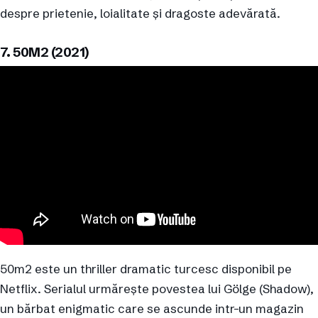
despre prietenie, loialitate și dragoste adevărată.
7. 50M2 (2021)
50m2 este un thriller dramatic turcesc disponibil pe
Netflix. Serialul urmărește povestea lui Gölge (Shadow),
un bărbat enigmatic care se ascunde intr-un magazin