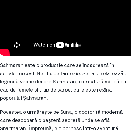
Sahmaran este o producție care se încadrează în
seriale turcești Netflix de fantezie. Serialul relatează o
legendă veche despre Şahmaran, o creatură mitică cu
cap de femeie și trup de șarpe, care este regina
poporului Şahmaran.
Povestea o urmărește pe Suna, o doctoriță modernă
care descoperă o peșteră secretă unde se află
Shahmaran. Împreună, ele pornesc într-o aventură