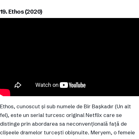
19. Ethos (2020)
Ethos, cunoscut și sub numele de Bir Başkadır (Un alt
fel), este un serial turcesc original Netflix care se
distinge prin abordarea sa neconvențională față de
clișeele dramelor turcești obișnuite. Meryem, o femeie