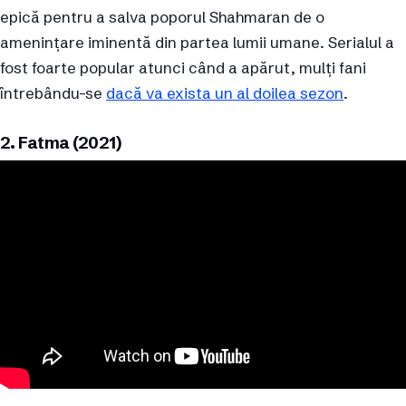
epică pentru a salva poporul Shahmaran de o
amenințare iminentă din partea lumii umane. Serialul a
fost foarte popular atunci când a apărut, mulți fani
întrebându-se
dacă va exista un al doilea sezon
.
2. Fatma (2021)