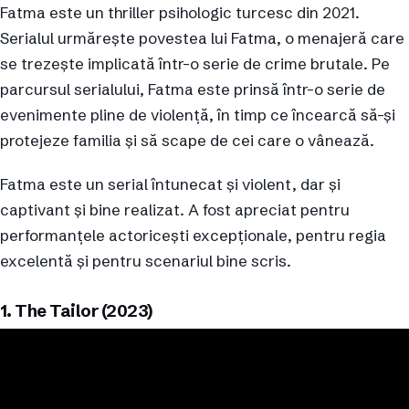
Fatma este un thriller psihologic turcesc din 2021.
Serialul urmărește povestea lui Fatma, o menajeră care
se trezește implicată într-o serie de crime brutale. Pe
parcursul serialului, Fatma este prinsă într-o serie de
evenimente pline de violență, în timp ce încearcă să-și
protejeze familia și să scape de cei care o vânează.
Fatma este un serial întunecat și violent, dar și
captivant și bine realizat. A fost apreciat pentru
performanțele actoricești excepționale, pentru regia
excelentă și pentru scenariul bine scris.
1. The Tailor (2023)