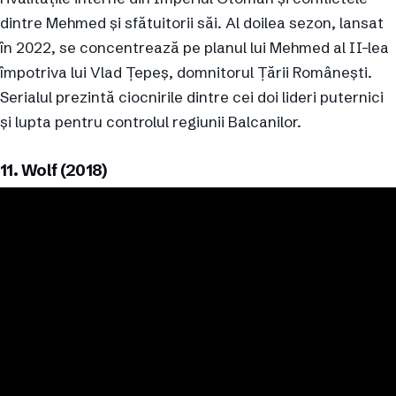
dintre Mehmed și sfătuitorii săi. Al doilea sezon, lansat
în 2022, se concentrează pe planul lui Mehmed al II-lea
împotriva lui Vlad Țepeș, domnitorul Țării Românești.
Serialul prezintă ciocnirile dintre cei doi lideri puternici
și lupta pentru controlul regiunii Balcanilor.
11. Wolf (2018)