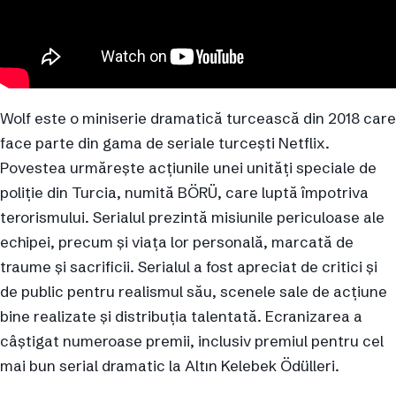
Wolf este o miniserie dramatică turcească din 2018 care
face parte din gama de seriale turcești Netflix.
Povestea urmărește acțiunile unei unități speciale de
poliție din Turcia, numită BÖRÜ, care luptă împotriva
terorismului. Serialul prezintă misiunile periculoase ale
echipei, precum și viața lor personală, marcată de
traume și sacrificii. Serialul a fost apreciat de critici și
de public pentru realismul său, scenele sale de acțiune
bine realizate și distribuția talentată. Ecranizarea a
câștigat numeroase premii, inclusiv premiul pentru cel
mai bun serial dramatic la Altın Kelebek Ödülleri.