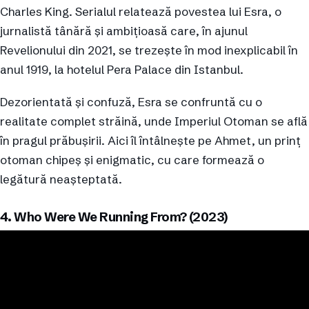
Charles King. Serialul relatează povestea lui Esra, o
jurnalistă tânără și ambițioasă care, în ajunul
Revelionului din 2021, se trezește în mod inexplicabil în
anul 1919, la hotelul Pera Palace din Istanbul.
Dezorientată și confuză, Esra se confruntă cu o
realitate complet străină, unde Imperiul Otoman se află
în pragul prăbușirii. Aici îl întâlnește pe Ahmet, un prinț
otoman chipeș și enigmatic, cu care formează o
legătură neașteptată.
4. Who Were We Running From? (2023)