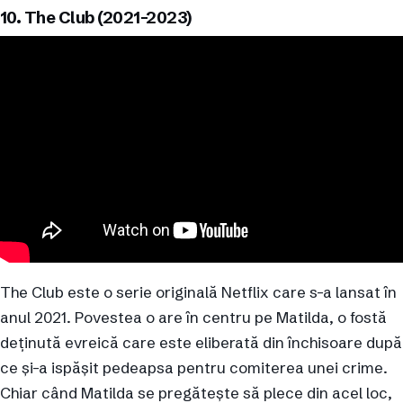
10. The Club (2021-2023)
The Club este o serie originală Netflix care s-a lansat în
anul 2021. Povestea o are în centru pe Matilda, o fostă
deținută evreică care este eliberată din închisoare după
ce și-a ispășit pedeapsa pentru comiterea unei crime.
Chiar când Matilda se pregătește să plece din acel loc,