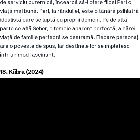
de serviciu puternică, încearcă să-i ofere fiicei Peri o
viață mai bună. Peri, la rândul ei, este o tânără psihiatră
idealistă care se luptă cu proprii demoni. Pe de altă
parte se află Seher, o femeie aparent perfectă, a cărei
viață de familie perfectă se destramă. Fiecare personaj
are o poveste de spus, iar destinele lor se împletesc
într-un mod fascinant.
18. Kübra (2024)