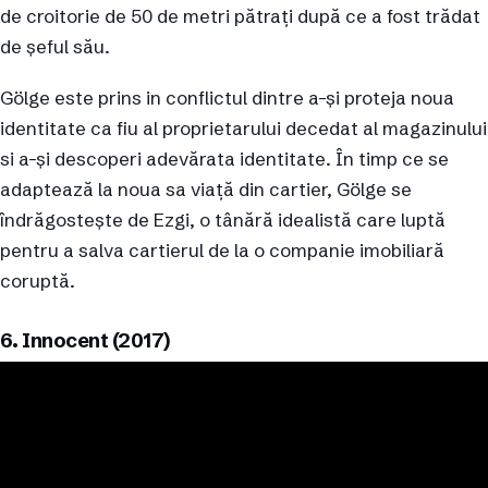
de croitorie de 50 de metri pătrați după ce a fost trădat
de șeful său.
Gölge este prins in conflictul dintre a-și proteja noua
identitate ca fiu al proprietarului decedat al magazinului
si a-și descoperi adevărata identitate. În timp ce se
adaptează la noua sa viață din cartier, Gölge se
îndrăgostește de Ezgi, o tânără idealistă care luptă
pentru a salva cartierul de la o companie imobiliară
coruptă.
6. Innocent (2017)