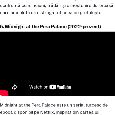
confruntă cu minciuni, trădări și o moștenire dureroasă
care amenință să distrugă tot ceea ce prețuiește.
5. Midnight at the Pera Palace (2022-prezent)
Midnight at the Pera Palace este un serial turcesc de
epocă disponibil pe Netflix, inspirat din cartea lui