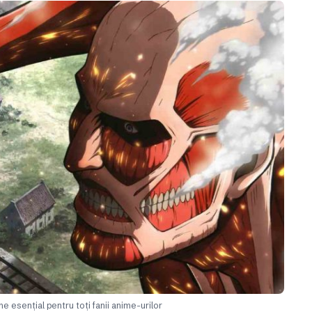
e esențial pentru toți fanii anime-urilor