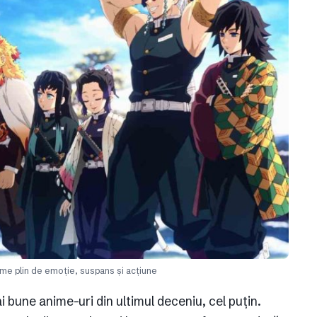
me plin de emoție, suspans și acțiune
i bune anime-uri din ultimul deceniu, cel puțin.