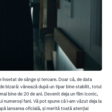
 însetat de sânge și teroare. Doar că, de data
de bizară: vânează după un tipar bine stabilit, totul
mai bine de 20 de ani. Devenit deja un film iconic,
ui numeroși fani. Vă pot spune că l-am văzut deja la
upă lansarea oficială, și merită toată atenția!