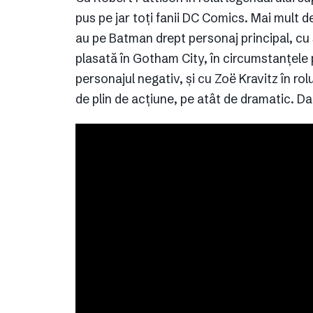
pus pe jar toți fanii DC Comics. Mai mult de
au pe Batman drept personaj principal, cu 
plasată în Gotham City, în circumstanțele 
personajul negativ, și cu Zoë Kravitz în ro
de plin de acțiune, pe atât de dramatic. Da