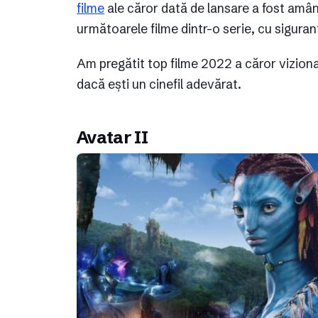
filme
ale căror dată de lansare a fost amân
următoarele filme dintr-o serie, cu siguran
Am pregătit top filme 2022 a căror vizionar
dacă ești un cinefil adevărat.
Avatar II