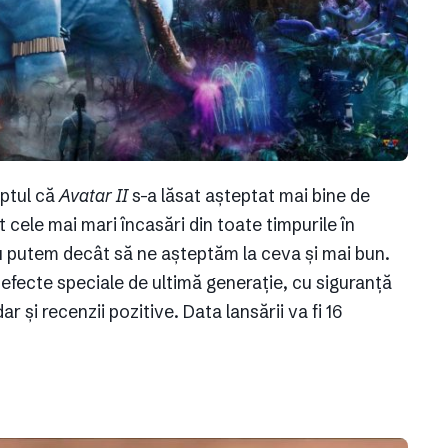
aptul că
Avatar II
s-a lăsat așteptat mai bine de
 cele mai mari încasări din toate timpurile în
u putem decât să ne așteptăm la ceva și mai bun.
i efecte speciale de ultimă generație, cu siguranță
dar și recenzii pozitive. Data lansării va fi 16