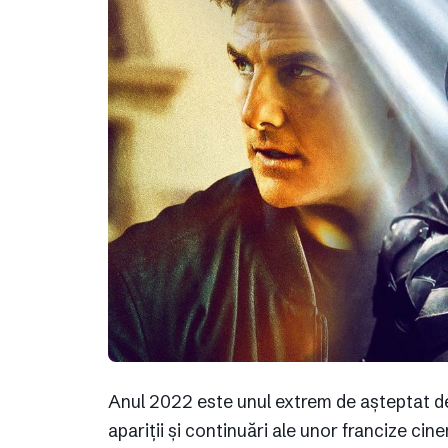
Anul 2022 este unul extrem de așteptat de
apariții și continuări ale unor francize c