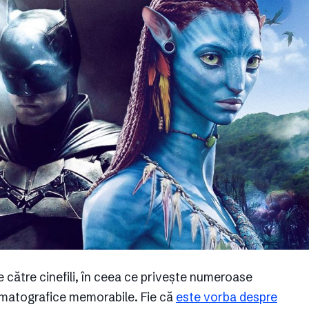
 către cinefili, în ceea ce privește numeroase
inematografice memorabile. Fie că
este vorba despre