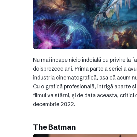
Nu mai încape nicio îndoială cu privire la f
doisprezece ani. Prima parte a seriei a avut
industria cinematografică, așa că acum n
Cu o grafică profesională, intrigă aparte ș
filmul va stârni, și de data aceasta, critici 
decembrie 2022.
The Batman