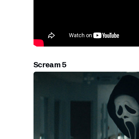
Scream 5