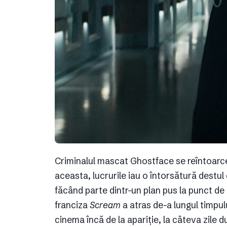
Criminalul mascat Ghostface se reîntoarce
aceasta, lucrurile iau o întorsătură destul 
făcând parte dintr-un plan pus la punct de 
franciza
Scream
a atras de-a lungul timpul
cinema încă de la apariție, la câteva zile d