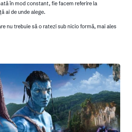
ată în mod constant, fie facem referire la
ță ai de unde alege.
e nu trebuie să o ratezi sub nicio formă, mai ales