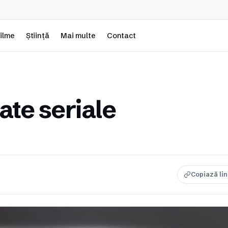
ilme
Știință
Mai multe
Contact
ate seriale
Copiază li