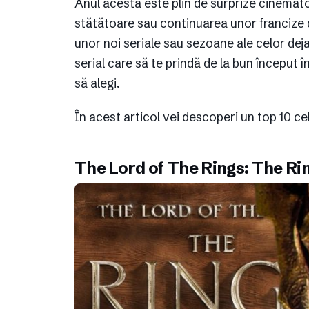
Anul acesta este plin de surprize cinemat
stătătoare sau continuarea unor francize de
unor noi seriale sau sezoane ale celor deja
serial care să te prindă de la bun început î
să alegi.
În acest articol vei descoperi un top 10 ce
The Lord of The Rings: The Ri