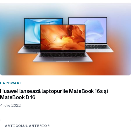
HARDWARE
Huawei lansează laptopurile MateBook 16s și
MateBook D 16
4 iulie 2022
ARTICOLUL ANTERIOR