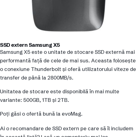
SSD extern Samsung X5
Samsung X5 este o unitate de stocare SSD externă mai
performantă față de cele de mai sus. Aceasta folosește
o conexiune Thunderbolt și oferă utilizatorului viteze de
transfer de până la 2800MB/s.
Unitatea de stocare este disponibilă în mai multe
variante: 500GB, 1TB și 2TB.
Poți găsi o ofertă bună la evoMag.
Ai o recomandare de SSD extern pe care să îl includem
în această listă? Lasă un comentariu mai jos.