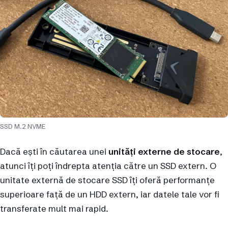
SSD M.2 NVME
Dacă ești în căutarea unei
unități externe de stocare
,
atunci îți poți îndrepta atenția către un SSD extern. O
unitate externă de stocare SSD îți oferă performanțe
superioare față de un HDD extern, iar datele tale vor fi
transferate mult mai rapid.