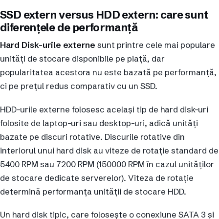
SSD extern versus HDD extern: care sunt
diferențele de performanță
Hard Disk-urile externe
sunt printre cele mai populare
unități de stocare disponibile pe piață, dar
popularitatea acestora nu este bazată pe performanță,
ci pe prețul redus comparativ cu un SSD.
HDD-urile externe folosesc același tip de hard disk-uri
folosite de laptop-uri sau desktop-uri, adică unități
bazate pe discuri rotative. Discurile rotative din
interiorul unui hard disk au viteze de rotație standard de
5400 RPM sau 7200 RPM (150000 RPM în cazul unităților
de stocare dedicate serverelor). Viteza de rotație
determină performanța unității de stocare HDD.
Un hard disk tipic, care folosește o conexiune SATA 3 și