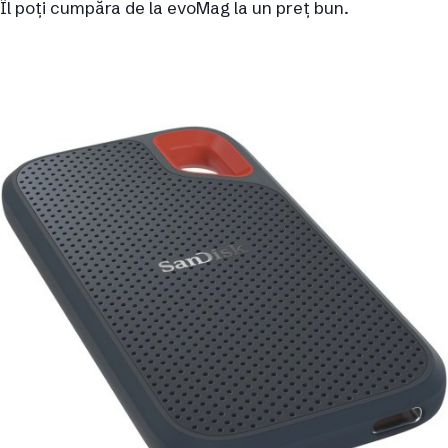
Îl poți cumpăra de la evoMag la un preț bun.