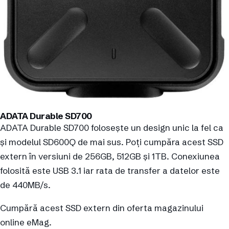
ADATA Durable SD700
ADATA Durable SD700 folosește un design unic la fel ca
și modelul SD600Q de mai sus. Poți cumpăra acest SSD
extern în versiuni de 256GB, 512GB și 1TB. Conexiunea
folosită este USB 3.1 iar rata de transfer a datelor este
de 440MB/s.
Cumpără acest SSD extern din oferta magazinului
online eMag.