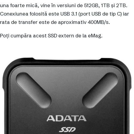
una foarte mică, vine în versiuni de 512GB, 1TB și 2TB.
Conexiunea folosită este USB 3.1 (port USB de tip C) iar
rata de transfer este de aproximativ 400MB/s.
Poți cumpăra acest SSD extern de la eMag.