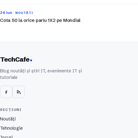
26 iun
NOUTĂȚI
Cota 50 la orice pariu 1X2 pe Mondial
TechCafe
Blog noutăți și știri IT, evenimente IT și
tutoriale
SECȚIUNI
Noutăți
Tehnologie
Jocuri