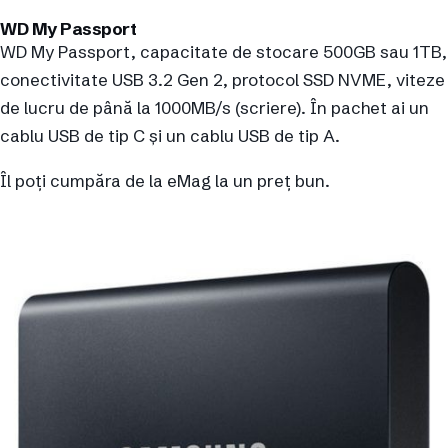
WD My Passport
WD My Passport, capacitate de stocare 500GB sau 1TB,
conectivitate USB 3.2 Gen 2, protocol SSD NVME, viteze
de lucru de până la 1000MB/s (scriere). În pachet ai un
cablu USB de tip C și un cablu USB de tip A.
Îl poți cumpăra de la eMag la un preț bun.