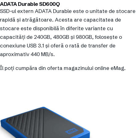
ADATA Durable SD600Q
SSD-ul extern ADATA Durable este o unitate de stocare
rapidă și atrăgătoare. Acesta are capacitatea de
stocare este disponibilă în diferite variante cu
capacități de 240GB, 480GB și 980GB, folosește o
conexiune USB 3.1 și oferă o rată de transfer de
aproximativ 440 MB/s.
Îl poți cumpăra din oferta magazinului online eMag.