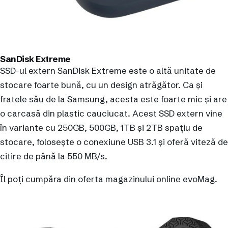
SanDisk Extreme
SSD-ul extern SanDisk Extreme este o altă unitate de
stocare foarte bună, cu un design atrăgător. Ca și
fratele său de la Samsung, acesta este foarte mic și are
o carcasă din plastic cauciucat. Acest SSD extern vine
în variante cu 250GB, 500GB, 1TB și 2TB spațiu de
stocare, folosește o conexiune USB 3.1 și oferă viteză de
citire de până la 550 MB/s.
Îl poți cumpăra din oferta magazinului online evoMag.