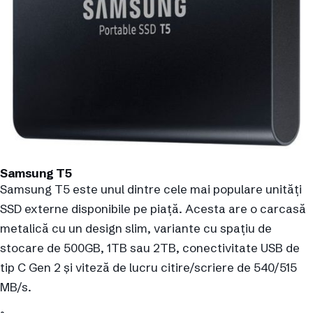
Samsung T5
Samsung T5 este unul dintre cele mai populare unități
SSD externe disponibile pe piață. Acesta are o carcasă
metalică cu un design slim, variante cu spațiu de
stocare de 500GB, 1TB sau 2TB, conectivitate USB de
tip C Gen 2 și viteză de lucru citire/scriere de 540/515
MB/s.