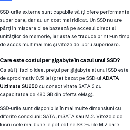
SSD-urile externe sunt capabile să îți ofere performanțe
superioare, dar au un cost mai ridicat. Un SSD nu are
părți în mișcare ci se bazează pe accesul direct al
unităților de memorie, iar asta se traduce printr-un timp
de acces mult mai mic și viteze de lucru superioare.
Care este costul per gigabyte în cazul unui SSD?
Ca să îți faci o idee, prețul per gigabyte al unui SSD este
de aproximativ 0,51 lei (preț bazat pe SSD-ul
ADATA
Ultimate SU650
cu conectivitate SATA 3 cu
capacitatea de 480 GB din oferta eMag).
SSD-urile sunt disponibile în mai multe dimensiuni cu
diferite conexiuni: SATA, mSATA sau M.2. Vitezele de
lucru cele mai bune le pot obține SSD-urile M.2 care