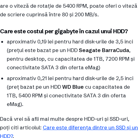
are o viteză de rotație de 5400 RPM, poate oferi o viteză
de scriere cuprinsă între 80 și 200 MB/s.
Care este costul per gigabyte în cazul unui HDD?
aproximativ 0,19 lei pentru hard disk-urile de 3,5 inci
(prețul este bazat pe un HDD
Seagate BarraCuda
,
pentru desktop, cu capacitatea de 1TB, 7200 RPM și
conectivitate SATA 3 din oferta eMag)
aproximativ 0,21 lei pentru hard disk-urile de 2,5 inci
(preț bazat pe un HDD
WD Blue
cu capacitatea de
1TB, 5400 RPM și conectivitate SATA 3 din oferta
eMag).
Dacă vrei să afli mai multe despre HDD-uri și SSD-uri,
poți citi articolul:
Care este diferența dintre un SSD și un
HDD?
.