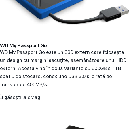
WD My Passport Go
WD My Passport Go este un SSD extern care folosește
un design cu margini ascuțite, asemănătoare unui HDD
extern. Acesta vine în două variante cu 500GB și 1TB
spațiu de stocare, conexiune USB 3.0 și o rată de
transfer de 400MB/s.
Îl găsești la eMag.