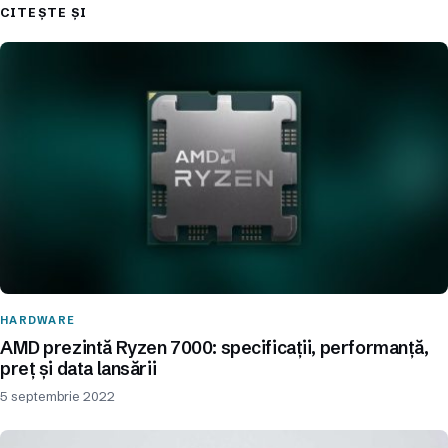
CITEȘTE ȘI
HARDWARE
AMD prezintă Ryzen 7000: specificații, performanță,
preț și data lansării
5 septembrie 2022