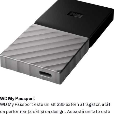
WD My Passport
WD My Passport este un alt SSD extern atrăgător, atât
ca performanță cât și ca design. Această unitate este