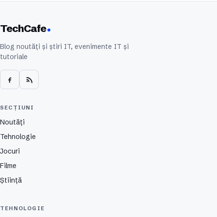
TechCafe
Blog noutăți și știri IT, evenimente IT și
tutoriale
SECȚIUNI
Noutăți
Tehnologie
Jocuri
Filme
Știință
TEHNOLOGIE