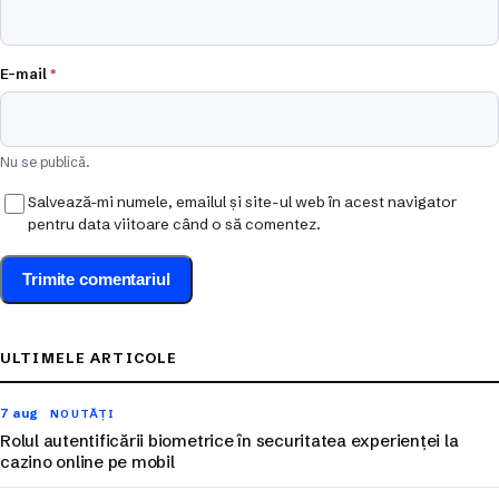
E-mail
*
Nu se publică.
Salvează-mi numele, emailul și site-ul web în acest navigator
pentru data viitoare când o să comentez.
ULTIMELE ARTICOLE
7 aug
NOUTĂȚI
Rolul autentificării biometrice în securitatea experienței la
cazino online pe mobil