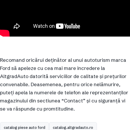
Recomand oricărui deținător al unui autoturism marca
Ford să apeleze cu cea mai mare incredere la
AltgradAuto datorită serviciilor de calitate și prețurilor
convenabile. Deasemenea, pentru orice nelămurire,
puteți apela la numerele de telefon ale reprezentanților
magazinului din sectiunea “Contact” și cu siguranță vi
se va răspunde cu promtitudine.
catalog piese auto ford
catalog.altgradauto.ro