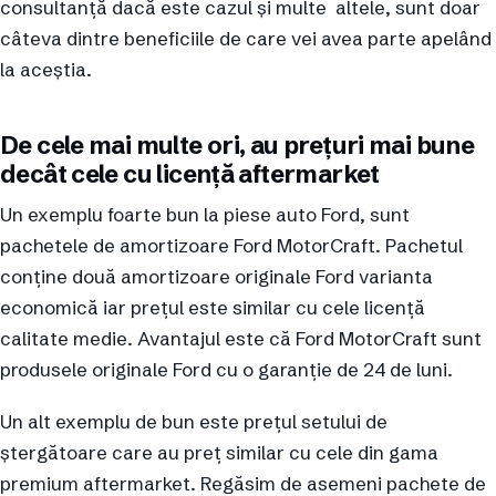
consultanță dacă este cazul și multe altele, sunt doar
câteva dintre beneficiile de care vei avea parte apelând
la aceștia.
De cele mai multe ori, au prețuri mai bune
decât cele cu licență aftermarket
Un exemplu foarte bun la piese auto Ford, sunt
pachetele de amortizoare Ford MotorCraft. Pachetul
conține două amortizoare originale Ford varianta
economică iar prețul este similar cu cele licență
calitate medie. Avantajul este că Ford MotorCraft sunt
produsele originale Ford cu o garanție de 24 de luni.
Un alt exemplu de bun este prețul setului de
ștergătoare care au preț similar cu cele din gama
premium aftermarket. Regăsim de asemeni pachete de