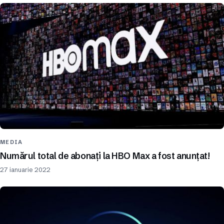
MEDIA
Numărul total de abonați la HBO Max a fost anunțat!
27 ianuarie 2022