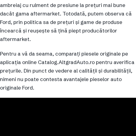
ambreiaj cu rulment de presiune la prețuri mai bune
dacât gama aftermarket. Totodată, putem observa că
Ford, prin politica sa de prețuri și game de produse
încearcă și reușește să țină piept producătorilor
aftermarket.
Pentru a vă da seama, comparați piesele originale pe
aplicația online Catalog.AltgradAuto.ro pentru averifica
prețurile. Din punct de vedere al calității și durabilității,
nimeni nu poate contesta avantajele pieselor auto
originale Ford.