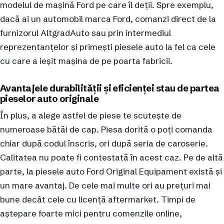
modelul de mașină Ford pe care îl deții. Spre exemplu,
dacă ai un automobil marca Ford, comanzi direct de la
furnizorul AltgradAuto sau prin intermediul
reprezentanțelor și primești piesele auto la fel ca cele
cu care a ieșit mașina de pe poarta fabricii.
Avantajele durabilității și eficienței stau de partea
pieselor auto originale
În plus, a alege astfel de piese te scutește de
numeroase bătăi de cap. Piesa dorită o poți comanda
chiar după codul înscris, ori după seria de caroserie.
Calitatea nu poate fi contestată în acest caz. Pe de altă
parte, la piesele auto Ford Original Equipament există și
un mare avantaj. De cele mai multe ori au prețuri mai
bune decât cele cu licență aftermarket. Timpi de
aștepare foarte mici pentru comenzile online,