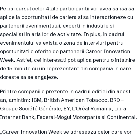
Pe parcursul celor 4 zile participantii vor avea sansa sa
aplice la oportunitati de cariera si sa interactioneze cu
partenerii evenimentului, experti in industrie si
specialisti in aria lor de activitate. In plus, in cadrul
evenimentului va exista o zona de interviuri pentru
oportunitatile oferite de partenerii Career Innovation
Week. Astfel, cei interesati pot aplica pentru o intalnire
de 15 minute cu un reprezentant din compania in care
doreste sa se angajeze.
Printre companiile prezente in cadrul editiei din acest
an, amintim: IBM, British American Tobacco, BRD –
Groupe Société Générale, EY, L’Oréal Romania, Libra
Internet Bank, Federal-Mogul Motorparts si Continental.
„Career Innovation Week se adreseaza celor care vor