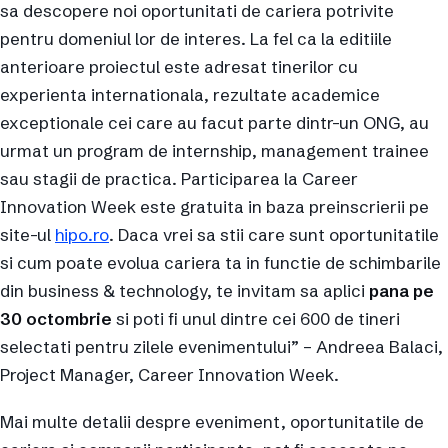
sa descopere noi oportunitati de cariera potrivite
pentru domeniul lor de interes. La fel ca la editiile
anterioare proiectul este adresat tinerilor cu
experienta internationala, rezultate academice
exceptionale cei care au facut parte dintr-un ONG, au
urmat un program de internship, management trainee
sau stagii de practica. Participarea la Career
Innovation Week este gratuita in baza preinscrierii pe
site-ul
hipo.ro
. Daca vrei sa stii care sunt oportunitatile
si cum poate evolua cariera ta in functie de schimbarile
din business & technology, te invitam sa aplici
pana pe
30 octombrie
si poti fi unul dintre cei 600 de tineri
selectati pentru zilele evenimentului” – Andreea Balaci,
Project Manager, Career Innovation Week.
Mai multe detalii despre eveniment, oportunitatile de