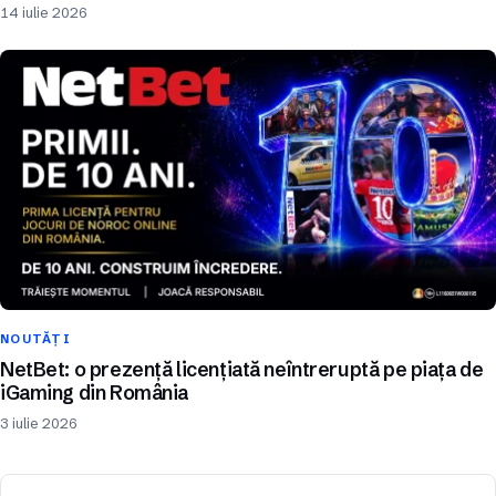
14 iulie 2026
NOUTĂȚI
NetBet: o prezență licențiată neîntreruptă pe piața de
iGaming din România
3 iulie 2026