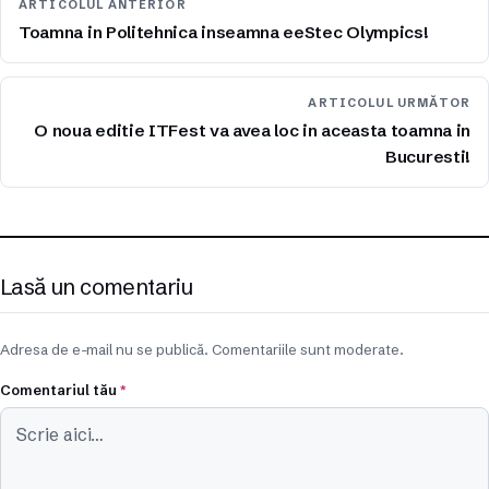
ARTICOLUL ANTERIOR
Toamna in Politehnica inseamna eeStec Olympics!
ARTICOLUL URMĂTOR
O noua editie ITFest va avea loc in aceasta toamna in
Bucuresti!
Lasă un comentariu
Adresa de e-mail nu se publică. Comentariile sunt moderate.
Comentariul tău
*