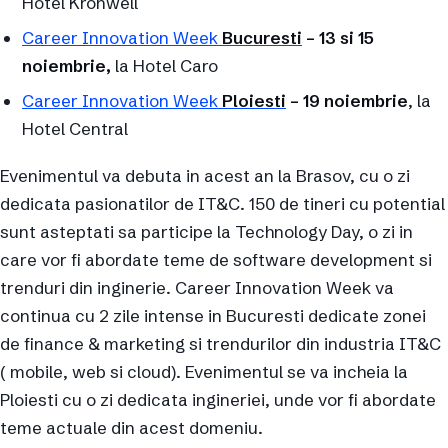
Hotel Kronwell
Career Innovation Week
Bucuresti
– 13 si 15
noiembrie,
la Hotel Caro
Career Innovation Week
Ploiesti
– 19 noiembrie
, la
Hotel Central
Evenimentul va debuta in acest an la Brasov, cu o zi
dedicata pasionatilor de IT&C. 150 de tineri cu potential
sunt asteptati sa participe la Technology Day, o zi in
care vor fi abordate teme de software development si
trenduri din inginerie. Career Innovation Week va
continua cu 2 zile intense in Bucuresti dedicate zonei
de finance & marketing si trendurilor din industria IT&C
( mobile, web si cloud). Evenimentul se va incheia la
Ploiesti cu o zi dedicata ingineriei, unde vor fi abordate
teme actuale din acest domeniu.