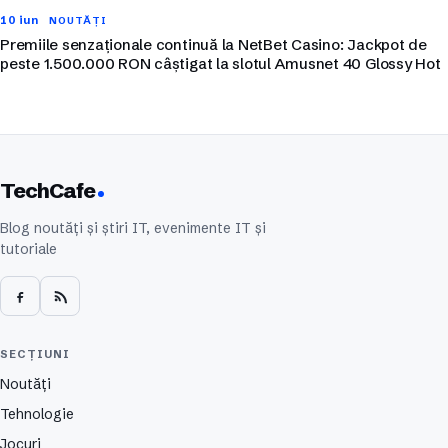
10 iun
NOUTĂȚI
Premiile senzaționale continuă la NetBet Casino: Jackpot de
peste 1.500.000 RON câștigat la slotul Amusnet 40 Glossy Hot
TechCafe
Blog noutăți și știri IT, evenimente IT și
tutoriale
SECȚIUNI
Noutăți
Tehnologie
Jocuri