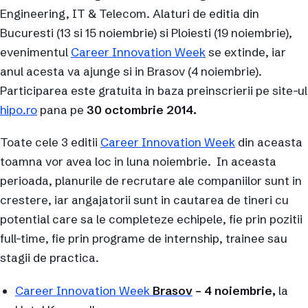
Engineering, IT & Telecom. Alaturi de editia din
Bucuresti (13 si 15 noiembrie) si Ploiesti (19 noiembrie),
evenimentul
Career Innovation Week
se extinde, iar
anul acesta va ajunge si in Brasov (4 noiembrie).
Participarea este gratuita in baza preinscrierii pe site-ul
hipo.ro
pana pe
30 octombrie 2014.
Toate cele 3 editii
Career Innovation Week
din aceasta
toamna vor avea loc in luna noiembrie. In aceasta
perioada, planurile de recrutare ale companiilor sunt in
crestere, iar angajatorii sunt in cautarea de tineri cu
potential care sa le completeze echipele, fie prin pozitii
full-time, fie prin programe de internship, trainee sau
stagii de practica.
Career Innovation Week
Brasov
– 4 noiembrie,
la