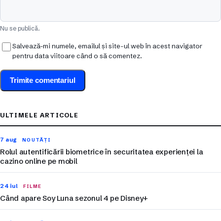
Nu se publică.
Salvează-mi numele, emailul și site-ul web în acest navigator
pentru data viitoare când o să comentez.
ULTIMELE ARTICOLE
7 aug
NOUTĂȚI
Rolul autentificării biometrice în securitatea experienței la
cazino online pe mobil
24 iul
FILME
Când apare Soy Luna sezonul 4 pe Disney+