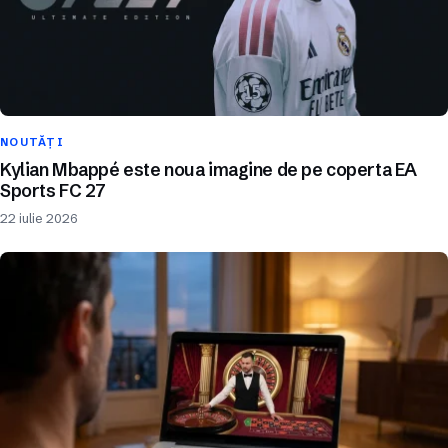
NOUTĂȚI
Kylian Mbappé este noua imagine de pe coperta EA
Sports FC 27
22 iulie 2026