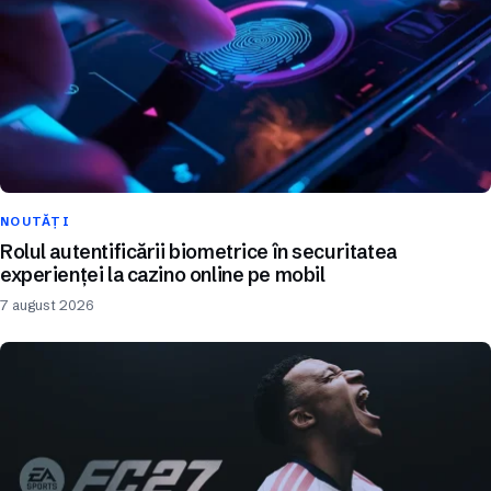
NOUTĂȚI
Rolul autentificării biometrice în securitatea
experienței la cazino online pe mobil
7 august 2026