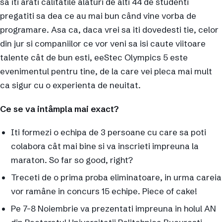
sa iti arati calitatile alaturi de alti 44 de studenti
pregatiti sa dea ce au mai bun când vine vorba de
programare. Asa ca, daca vrei sa iti dovedesti tie, celor
din jur si companiilor ce vor veni sa isi caute viitoare
talente cât de bun esti, eeStec Olympics 5 este
evenimentul pentru tine, de la care vei pleca mai mult
ca sigur cu o experienta de neuitat.
Ce se va intâmpla mai exact?
Iti formezi o echipa de 3 persoane cu care sa poti
colabora cât mai bine si va inscrieti impreuna la
maraton. So far so good, right?
Treceti de o prima proba eliminatoare, in urma careia
vor ramâne in concurs 15 echipe. Piece of cake!
Pe 7-8 Noiembrie va prezentati impreuna in holul AN