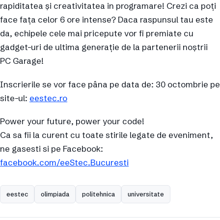
rapiditatea și creativitatea in programare! Crezi ca poți
face fața celor 6 ore intense? Daca raspunsul tau este
da, echipele cele mai pricepute vor fi premiate cu
gadget-uri de ultima generație de la partenerii noștrii
PC Garage!
Inscrierile se vor face pâna pe data de: 30 octombrie pe
site-ul:
eestec.ro
Power your future, power your code!
Ca sa fii la curent cu toate stirile legate de eveniment,
ne gasesti si pe Facebook:
facebook.com/eeStec.Bucuresti
eestec
olimpiada
politehnica
universitate