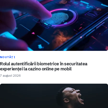
NOUTĂȚI
Rolul autentificării biometrice în securitatea
experienței la cazino online pe mobil
7 august 2026