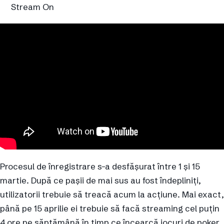
Stream On
Procesul de înregistrare s-a desfășurat între 1 și 15
martie. După ce pașii de mai sus au fost îndepliniți,
utilizatorii trebuie să treacă acum la acțiune. Mai exact,
până pe 15 aprilie ei trebuie să facă streaming cel puțin
4 ore pe săptămână în timp ce încearcă jocuri de poker