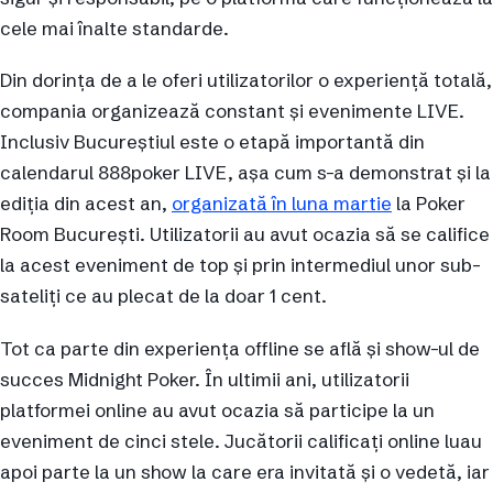
cele mai înalte standarde.
Din dorința de a le oferi utilizatorilor o experiență totală,
compania organizează constant și evenimente LIVE.
Inclusiv Bucureștiul este o etapă importantă din
calendarul 888poker LIVE, așa cum s-a demonstrat și la
ediția din acest an,
organizată în luna martie
la Poker
Room București. Utilizatorii au avut ocazia să se califice
la acest eveniment de top și prin intermediul unor sub-
sateliți ce au plecat de la doar 1 cent.
Tot ca parte din experiența offline se află și show-ul de
succes Midnight Poker. În ultimii ani, utilizatorii
platformei online au avut ocazia să participe la un
eveniment de cinci stele. Jucătorii calificați online luau
apoi parte la un show la care era invitată și o vedetă, iar