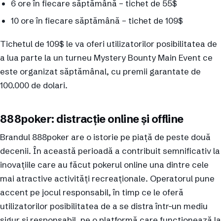
6 ore în fiecare săptămână – tichet de 55$
10 ore în fiecare săptămână – tichet de 109$
Tichetul de 109$ le va oferi utilizatorilor posibilitatea de
a lua parte la un turneu Mystery Bounty Main Event ce
este organizat săptămânal, cu premii garantate de
100.000 de dolari.
888poker: distracție online și offline
Brandul 888poker are o istorie pe piață de peste două
decenii. În această perioadă a contribuit semnificativ la
inovațiile care au făcut pokerul online una dintre cele
mai atractive activități recreaționale. Operatorul pune
accent pe jocul responsabil, în timp ce le oferă
utilizatorilor posibilitatea de a se distra într-un mediu
sigur și responsabil, pe o platformă care funcționează la