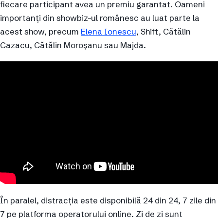
fiecare participant avea un premiu garantat. Oameni
importanți din showbiz-ul românesc au luat parte la
acest show, precum
Elena Ionescu
, Shift, Cătălin
Cazacu, Cătălin Moroșanu sau Majda.
În paralel, distracția este disponibilă 24 din 24, 7 zile din
7 pe platforma operatorului online. Zi de zi sunt