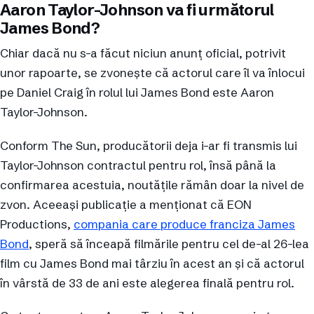
Aaron Taylor-Johnson va fi următorul
James Bond?
Chiar dacă nu s-a făcut niciun anunț oficial, potrivit
unor rapoarte, se zvonește că actorul care îl va înlocui
pe Daniel Craig în rolul lui James Bond este Aaron
Taylor-Johnson.
Conform The Sun, producătorii deja i-ar fi transmis lui
Taylor-Johnson contractul pentru rol, însă până la
confirmarea acestuia, noutățile rămân doar la nivel de
zvon. Aceeași publicație a menționat că EON
Productions,
compania care produce franciza James
Bond
, speră să înceapă filmările pentru cel de-al 26-lea
film cu James Bond mai târziu în acest an și că actorul
în vârstă de 33 de ani este alegerea finală pentru rol.