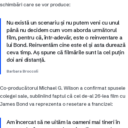
schimbări care se vor produce:
Nu există un scenariu și nu putem veni cu unul
până nu decidem cum vom aborda următorul
film, pentru că, într-adevăr, este o reinventare a
lui Bond. Reinventăm cine este el și asta durează
ceva timp. Aș spune că filmările sunt la cel puțin
doi ani distanță.
Barbara Broccoli
Co-producătorul Michael G. Wilson a confirmat spusele
colegei sale, subliniind faptul că cel de-al 26-lea film cu
James Bond va reprezenta o resetare a francizei:
Am încercat să ne uităm la oameni mai tineri în