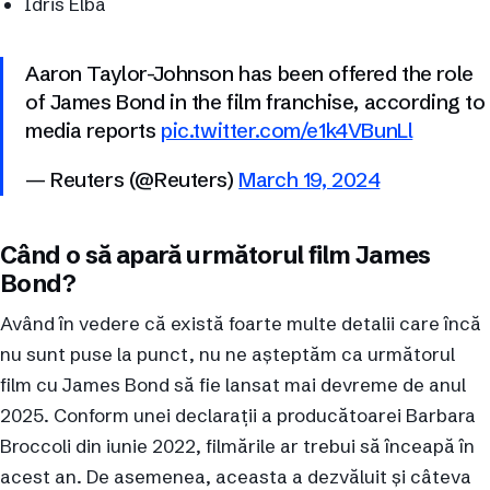
Idris Elba
Aaron Taylor-Johnson has been offered the role
of James Bond in the film franchise, according to
media reports
pic.twitter.com/e1k4VBunLl
— Reuters (@Reuters)
March 19, 2024
Când o să apară următorul film James
Bond?
Având în vedere că există foarte multe detalii care încă
nu sunt puse la punct, nu ne așteptăm ca următorul
film cu James Bond să fie lansat mai devreme de anul
2025. Conform unei declarații a producătoarei Barbara
Broccoli din iunie 2022, filmările ar trebui să înceapă în
acest an. De asemenea, aceasta a dezvăluit și câteva