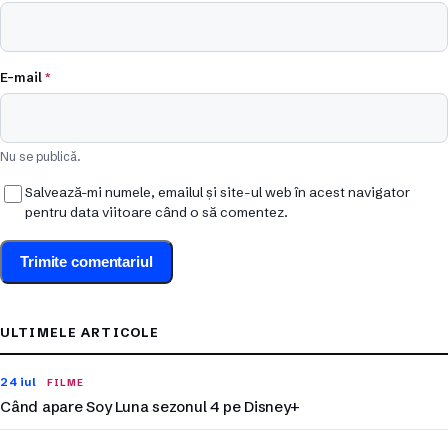
E-mail
*
Nu se publică.
Salvează-mi numele, emailul și site-ul web în acest navigator
pentru data viitoare când o să comentez.
ULTIMELE ARTICOLE
24 iul
FILME
Când apare Soy Luna sezonul 4 pe Disney+