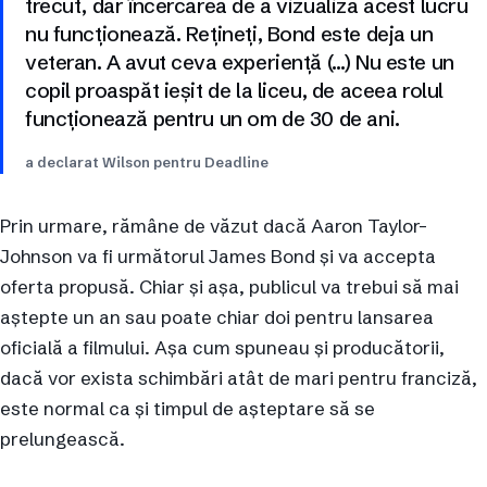
trecut, dar încercarea de a vizualiza acest lucru
nu funcționează. Rețineți, Bond este deja un
veteran. A avut ceva experiență (…) Nu este un
copil proaspăt ieșit de la liceu, de aceea rolul
funcționează pentru un om de 30 de ani.
a declarat Wilson pentru Deadline
Prin urmare, rămâne de văzut dacă Aaron Taylor-
Johnson va fi următorul James Bond și va accepta
oferta propusă. Chiar și așa, publicul va trebui să mai
aștepte un an sau poate chiar doi pentru lansarea
oficială a filmului. Așa cum spuneau și producătorii,
dacă vor exista schimbări atât de mari pentru franciză,
este normal ca și timpul de așteptare să se
prelungească.