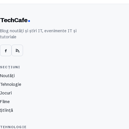
TechCafe
Blog noutăți și știri IT, evenimente IT și
tutoriale
SECȚIUNI
Noutăți
Tehnologie
Jocuri
Filme
Știință
TEHNOLOGIE