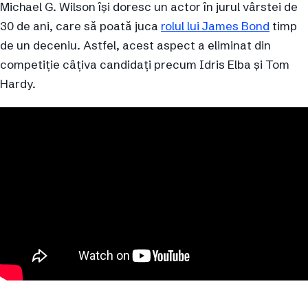
Michael G. Wilson își doresc un actor în jurul vârstei de
30 de ani, care să poată juca
rolul lui James Bond
timp
de un deceniu. Astfel, acest aspect a eliminat din
competiție câțiva candidați precum Idris Elba și Tom
Hardy.