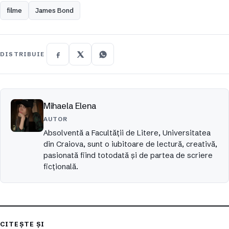
filme
James Bond
DISTRIBUIE
Mihaela Elena
AUTOR
Absolventă a Facultății de Litere, Universitatea
din Craiova, sunt o iubitoare de lectură, creativă,
pasionată fiind totodată și de partea de scriere
ficțională.
CITEȘTE ȘI