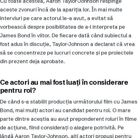
Cu toate acestea, Aaron Taylor-Johnson respinge
aceste zvonuri încă de la apariția lor. În mai multe
interviuri pe care actorul le-a avut, a evitat să
vorbească despre posibilitatea de a-l interpreta pe
James Bond în viitor. De fiecare dată când subiectul a
fost adus în discuție, Taylor-Johnson a declarat că vrea
să se concentreze pe lucruri concrete și pe proiectele
din prezent deja aprobate.
Ce actori au mai fost luați în considerare
pentru rol?
De când s-a stabilit producția următorului film cu James
Bond, mai mulți actori au candidat pentru rol. O mare
parte dintre aceștia au avut preponderent roluri în filme
de acțiune, fiind considerați o alegere potrivită. Pe
lângă Aaron Taylor-Johnson, alți actori propuși pentru