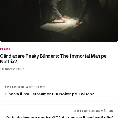
FILME
Când apare Peaky Blinders: The Immortal Man pe
Netflix?
16 martie 2026
ARTICOLUL ANTERIOR
Cine va fi noul streamer 888poker pe Twitch?
ARTICOLUL URMĂTOR
Data de lansare pentru GTA 6 ar putea fi amânată până