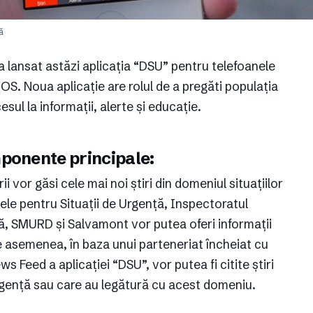
ă
 lansat astăzi aplicația “DSU” pentru telefoanele
OS. Noua aplicație are rolul de a pregăti populația
esul la informații, alerte și educație.
ponente principale:
ii vor găsi cele mai noi știri din domeniul situațiilor
ele pentru Situații de Urgență, Inspectoratul
ță, SMURD și Salvamont vor putea oferi informații
 De asemenea, în baza unui parteneriat încheiat cu
 Feed a aplicației “DSU”, vor putea fi citite știri
urgență sau care au legătură cu acest domeniu.