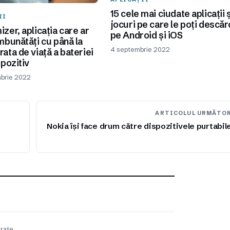
15 cele mai ciudate aplicații ș
II
jocuri pe care le poți descăr
zer, aplicația care ar
pe Android și iOS
mbunătăți cu până la
4 septembrie 2022
ata de viață a bateriei
spozitiv
brie 2022
ARTICOLUL URMĂTO
Nokia își face drum către dispozitivele purtabil
rate.