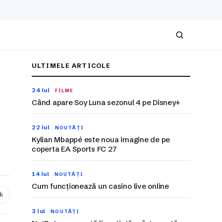
Caută
ULTIMELE ARTICOLE
24 iul
FILME
Când apare Soy Luna sezonul 4 pe Disney+
22 iul
NOUTĂȚI
Kylian Mbappé este noua imagine de pe
coperta EA Sports FC 27
14 iul
NOUTĂȚI
Cum funcționează un casino live online
nk
3 iul
NOUTĂȚI