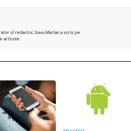
ator si redactor, Savu Marian a scris pe
e articole.
APLICAȚII