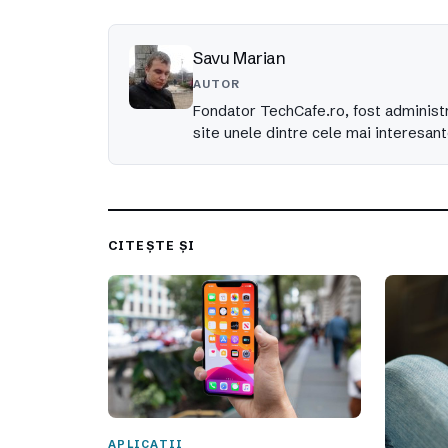
Savu Marian
AUTOR
Fondator TechCafe.ro, fost administr
site unele dintre cele mai interesant
CITEȘTE ȘI
APLICAȚII