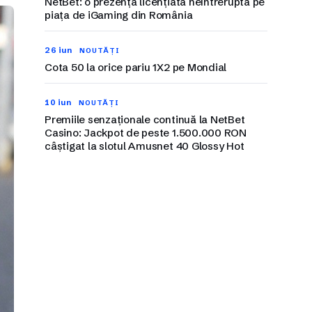
NetBet: o prezență licențiată neîntreruptă pe
piața de iGaming din România
26 iun
NOUTĂȚI
Cota 50 la orice pariu 1X2 pe Mondial
10 iun
NOUTĂȚI
Premiile senzaționale continuă la NetBet
Casino: Jackpot de peste 1.500.000 RON
câștigat la slotul Amusnet 40 Glossy Hot