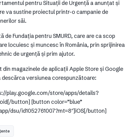
rtamentul pentru Situații de Urgență a anunțat și
e va sustine proiectul printr-o campanie de
nerilor săi.
nită de Fundația pentru SMURD, care are ca scop
care locuiesc și muncesc în România, prin sprijinirea
ehnic de urgență și prim ajutor.
t din magazinele de aplicații Apple Store și Google
u a descărca versiunea corespunzătoare:
ps://play.google.com/store/apps/details?
oid[/button] [button color=”blue”
o/app/dsu/id1052761007?mt=8″]iOS[/button]
gente