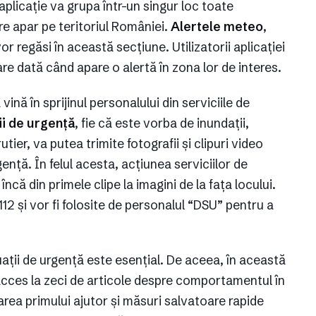
plicație va grupa într-un singur loc toate
are apar pe teritoriul României.
Alertele meteo
,
or regăsi în această secțiune. Utilizatorii aplicației
re dată când apare o alertă în zona lor de interes.
ină în sprijinul personalului din serviciile de
ii de urgență
, fie că este vorba de inundații,
tier, va putea trimite fotografii și clipuri video
nță. În felul acesta, acțiunea serviciilor de
ncă din primele clipe la imagini de la fața locului.
112 și vor fi folosite de personalul “DSU” pentru a
tuații de urgență este esențial. De aceea, în această
u acces la zeci de articole despre comportamentul în
area primului ajutor și măsuri salvatoare rapide