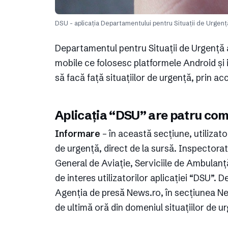
DSU - aplicația Departamentului pentru Situații de Urgenț
Departamentul pentru Situații de Urgență a
mobile ce folosesc platformele Android și i
să facă față situațiilor de urgență, prin acc
Aplicația “DSU” are patru com
Informare
– în această secțiune, utilizator
de urgență, direct de la sursă. Inspectorat
General de Aviație, Serviciile de Ambulan
de interes utilizatorilor aplicației “DSU”.
Agenția de presă News.ro, în secțiunea News
de ultimă oră din domeniul situațiilor de 