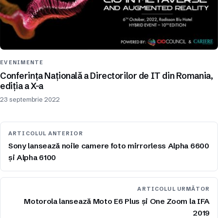
EVENIMENTE
Conferința Națională a Directorilor de IT din Romania,
ediția a X-a
23 septembrie 2022
ARTICOLUL ANTERIOR
Sony lansează noile camere foto mirrorless Alpha 6600
și Alpha 6100
ARTICOLUL URMĂTOR
Motorola lansează Moto E6 Plus și One Zoom la IFA
2019