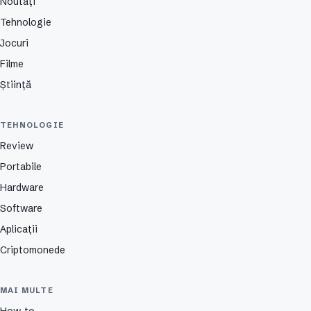
Noutăți
Tehnologie
Jocuri
Filme
Știință
TEHNOLOGIE
Review
Portabile
Hardware
Software
Aplicații
Criptomonede
MAI MULTE
How-to