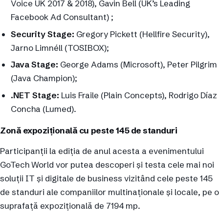
Voice UK 2017 & 2018), Gavin Bell (UK’s Leading
Facebook Ad Consultant) ;
Security Stage:
Gregory Pickett (Hellfire Security),
Jarno Limnéll (TOSIBOX);
Java Stage:
George Adams (Microsoft), Peter Pilgrim
(Java Champion);
.NET Stage:
Luis Fraile (Plain Concepts), Rodrigo Díaz
Concha (Lumed).
Zonă expozițională cu peste 145 de standuri
Participanții la ediția de anul acesta a evenimentului
GoTech World vor putea descoperi și testa cele mai noi
soluții IT și digitale de business vizitând cele peste 145
de standuri ale companiilor multinaționale și locale, pe o
suprafață expozițională de 7194 mp.