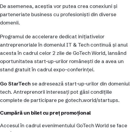
De asemenea, aceștia vor putea crea conexiuni și
parteneriate business cu profesioniști din diverse
domenii.
Programul de accelerare dedicat inițiativelor
antreprenoriale în domeniul IT & Tech continuă și anul
acesta în cadrul celor 2 zile de GoTech World, lansând
oportunitatea start-up-urilor românești de a avea un
stand gratuit în cadrul expo-conferinței.
Go StarTech
se adresează start-up-urilor din domeniul
tech. Antreprenorii interesați pot găsi condițiile
complete de participare pe gotech.world/startups.
Cumpără un bilet cu preț promoțional
Accesul în cadrul evenimentului GoTech World se face