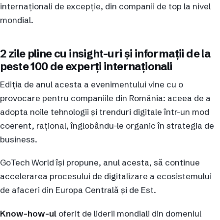
internaționali de excepție, din companii de top la nivel
mondial.
2 zile pline cu insight-uri și informații de la
peste 100 de experți internaționali
Ediția de anul acesta a evenimentului vine cu o
provocare pentru companiile din România: aceea de a
adopta noile tehnologii și trenduri digitale într-un mod
coerent, rațional, înglobându-le organic în strategia de
business.
GoTech World își propune, anul acesta, să continue
accelerarea procesului de digitalizare a ecosistemului
de afaceri din Europa Centrală și de Est.
Know-how-ul
oferit de liderii mondiali din domeniul