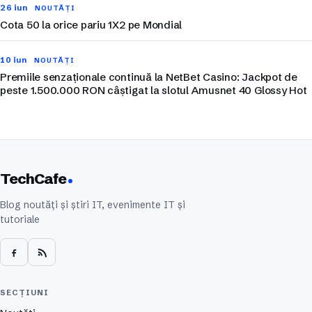
26 iun
NOUTĂȚI
Cota 50 la orice pariu 1X2 pe Mondial
10 iun
NOUTĂȚI
Premiile senzaționale continuă la NetBet Casino: Jackpot de
peste 1.500.000 RON câștigat la slotul Amusnet 40 Glossy Hot
TechCafe
Blog noutăți și știri IT, evenimente IT și
tutoriale
SECȚIUNI