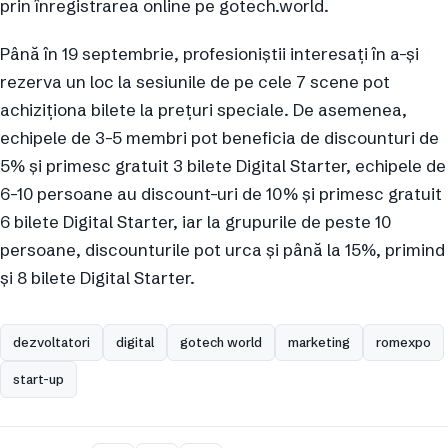
prin înregistrarea online pe gotech.world.
Până în 19 septembrie, profesioniștii interesați în a-și
rezerva un loc la sesiunile de pe cele 7 scene pot
achiziționa bilete la prețuri speciale. De asemenea,
echipele de 3-5 membri pot beneficia de discounturi de
5% și primesc gratuit 3 bilete Digital Starter, echipele de
6-10 persoane au discount-uri de 10% și primesc gratuit
6 bilete Digital Starter, iar la grupurile de peste 10
persoane, discounturile pot urca și până la 15%, primind
și 8 bilete Digital Starter.
dezvoltatori
digital
gotech world
marketing
romexpo
start-up