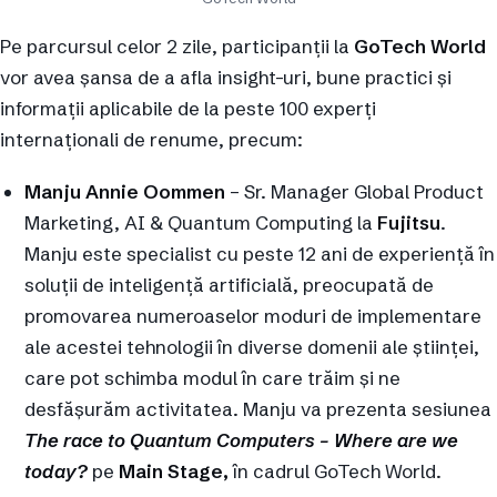
Pe parcursul celor 2 zile, participanții la
GoTech World
vor avea șansa de a afla insight-uri, bune practici și
informații aplicabile de la peste 100 experți
internaționali de renume, precum:
Manju Annie Oommen
– Sr. Manager Global Product
Marketing, AI & Quantum Computing la
Fujitsu
.
Manju este specialist cu peste 12 ani de experiență în
soluții de inteligență artificială, preocupată de
promovarea numeroaselor moduri de implementare
ale acestei tehnologii în diverse domenii ale științei,
care pot schimba modul în care trăim și ne
desfășurăm activitatea. Manju va prezenta sesiunea
The race to Quantum Computers – Where are we
today?
pe
Main Stage,
în cadrul GoTech World.