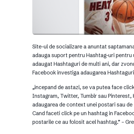
Site-ul de socializare a anuntat saptaman
adauga suport pentru Hashtag-uri pentru uti
adaugat Hashtaguri de multi ani, dar zvonur
Facebook investiga adaugarea Hashtaguril
„incepand de astazi, se va putea face click 
Instagram, Twitter, Tumblr sau Pinterest,
adaugarea de context unei postari sau de a
Cand faceti click pe un hashtag in Facebo
postarile ce au folosit acel hashtag.” – Gr