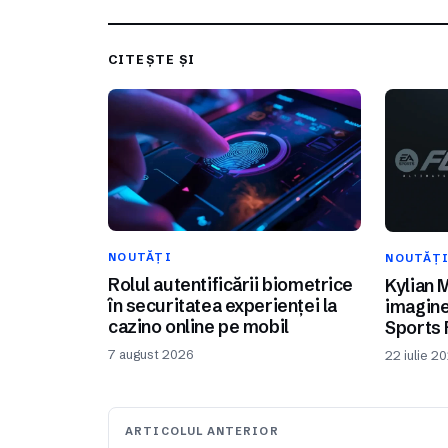
CITEȘTE ȘI
NOUTĂȚI
NOUTĂȚ
Rolul autentificării biometrice
Kylian 
în securitatea experienței la
imagine
cazino online pe mobil
Sports 
7 august 2026
22 iulie 2
ARTICOLUL ANTERIOR