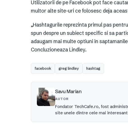
Utilizatorii de pe Facebook pot face cauta
multor alte site-uri ce folosesc deja acea
„Hashtagurile reprezinta primul pas pentru 
spun despre un subiect specific si sa part
adaugam mai multe optiuni in saptamanile 
Concluzioneaza Lindley.
facebook
greg lindley
hashtag
Savu Marian
AUTOR
Fondator TechCafe.ro, fost administr
site unele dintre cele mai interesant