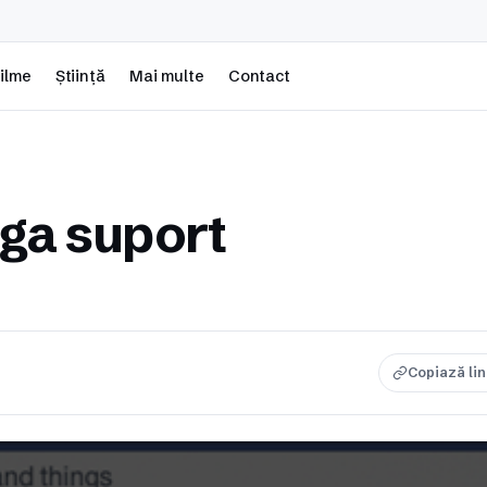
ilme
Știință
Mai multe
Contact
ga suport
Copiază li