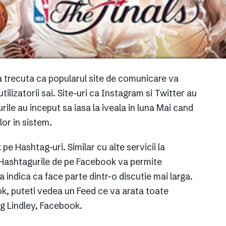
a trecuta ca popularul site de comunicare va
lizatorii sai. Site-uri ca Instagram si Twitter au
ile au inceput sa iasa la iveala in luna Mai cand
or in sistem.
pe Hashtag-uri. Similar cu alte servicii la
 Hashtagurile de pe Facebook va permite
 indica ca face parte dintr-o discutie mai larga.
ok, puteti vedea un Feed ce va arata toate
eg Lindley, Facebook.