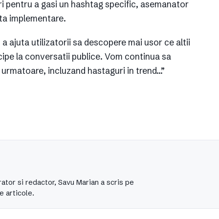
ri pentru a gasi un hashtag specific, asemanator
sta implementare.
a ajuta utilizatorii sa descopere mai usor ce altii
icipe la conversatii publice. Vom continua sa
urmatoare, incluzand hastaguri in trend…”
ator si redactor, Savu Marian a scris pe
e articole.