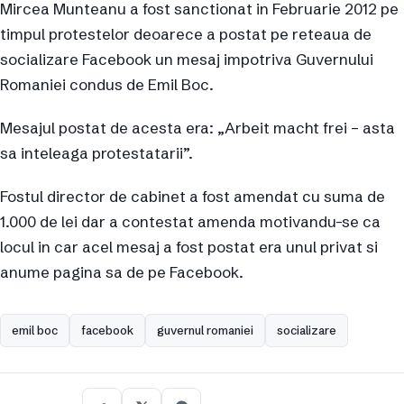
Mircea Munteanu a fost sanctionat in Februarie 2012 pe
timpul protestelor deoarece a postat pe reteaua de
socializare Facebook un mesaj impotriva Guvernului
Romaniei condus de Emil Boc.
Mesajul postat de acesta era: „Arbeit macht frei – asta
sa inteleaga protestatarii”.
Fostul director de cabinet a fost amendat cu suma de
1.000 de lei dar a contestat amenda motivandu-se ca
locul in car acel mesaj a fost postat era unul privat si
anume pagina sa de pe Facebook.
emil boc
facebook
guvernul romaniei
socializare