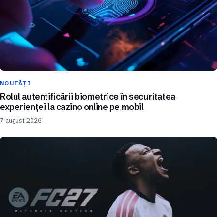
NOUTĂȚI
Rolul autentificării biometrice în securitatea
experienței la cazino online pe mobil
7 august 2026