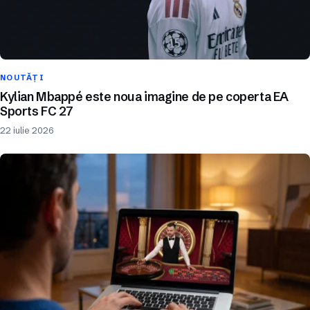
NOUTĂȚI
Kylian Mbappé este noua imagine de pe coperta EA
Sports FC 27
22 iulie 2026