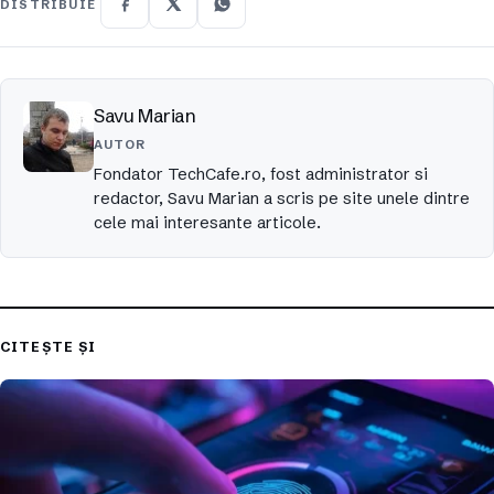
DISTRIBUIE
Savu Marian
AUTOR
Fondator TechCafe.ro, fost administrator si
redactor, Savu Marian a scris pe site unele dintre
cele mai interesante articole.
CITEȘTE ȘI