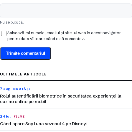
Nu se publică.
Salvează-mi numele, emailul și site-ul web în acest navigator
pentru data viitoare când o să comentez.
ULTIMELE ARTICOLE
7 aug
NOUTĂȚI
Rolul autentificării biometrice în securitatea experienței la
cazino online pe mobil
24 iul
FILME
Când apare Soy Luna sezonul 4 pe Disney+