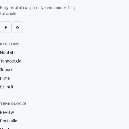
Blog noutăți și știri IT, evenimente IT și
tutoriale
SECȚIUNI
Noutăți
Tehnologie
Jocuri
Filme
Știință
TEHNOLOGIE
Review
Portabile