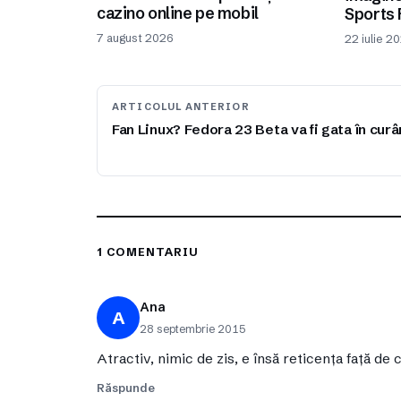
cazino online pe mobil
Sports 
7 august 2026
22 iulie 2
ARTICOLUL ANTERIOR
Fan Linux? Fedora 23 Beta va fi gata în cur
1 COMENTARIU
Ana
A
28 septembrie 2015
Atractiv, nimic de zis, e însă reticența față de 
Răspunde