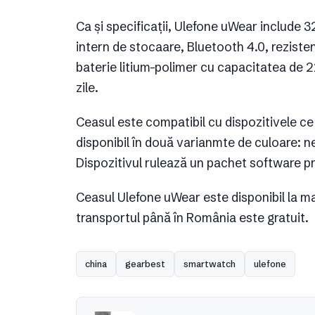
Ca și specificații, Ulefone uWear includ
intern de stocaare, Bluetooth 4.0, rezisten
baterie litium-polimer cu capacitatea de
zile.
Ceasul este compatibil cu dispozitivele ce
disponibil în două varianmte de culoare: n
Dispozitivul rulează un pachet software pr
Ceasul Ulefone uWear este disponibil la m
transportul până în România este gratuit.
china
gearbest
smartwatch
ulefone