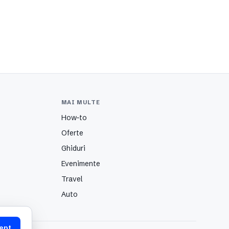
MAI MULTE
How-to
Oferte
Ghiduri
Evenimente
Travel
Auto
ept