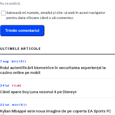
Nu se publică.
Salvează-mi numele, emailul și site-ul web în acest navigator
pentru data viitoare când o să comentez.
ULTIMELE ARTICOLE
7 aug
NOUTĂȚI
Rolul autentificării biometrice în securitatea experienței la
cazino online pe mobil
24 iul
FILME
Când apare Soy Luna sezonul 4 pe Disney+
22 iul
NOUTĂȚI
Kylian Mbappé este noua imagine de pe coperta EA Sports FC