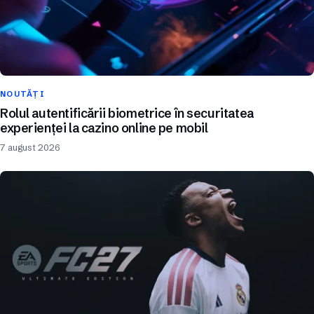
NOUTĂȚI
Rolul autentificării biometrice în securitatea
experienței la cazino online pe mobil
7 august 2026