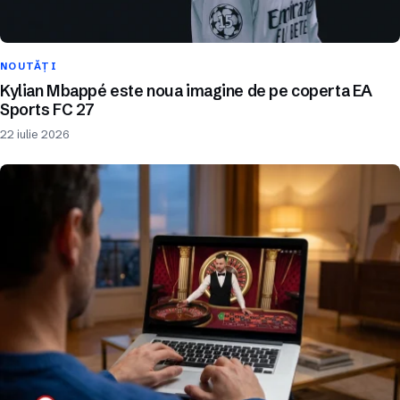
NOUTĂȚI
Kylian Mbappé este noua imagine de pe coperta EA
Sports FC 27
22 iulie 2026