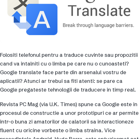
Folositi telefonul pentru a traduce cuvinte sau propozitii
cand va intalniti cu o limba pe care nu o cunoasteti?
Google translate face parte din arsenalul vostru de
aplicatii? Atunci ar trebui sa fiti atenti: se pare ca
Google pregateste tehnologii de traducere in timp real.
Revista PC Mag (via U.K. Times) spune ca Google este in
procesul de constructie a unor prototipuri ce ar permite
intr-o buna zi amatorilor de calatorii sa interactioneze
fluent cu oricine vorbeste o limba straina. Vice
presedintele Android, Hugo Barra, este entuziasmat cat