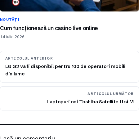
NOUTĂȚI
Cum funcționează un casino live online
14 iulie 2026
ARTICOLUL ANTERIOR
LG G2 va fi disponibil pentru 100 de operatori mobili
din lume
ARTICOLUL URMĂTOR
Laptopuri noi Toshiba Satellite U si M
Lasă un comentariu