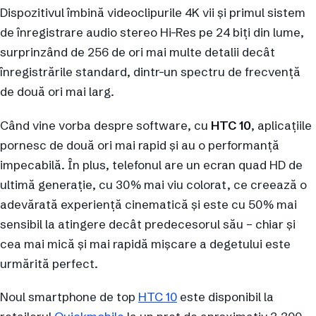
Dispozitivul îmbină videoclipurile 4K vii și primul sistem
de înregistrare audio stereo Hi-Res pe 24 biţi din lume,
surprinzând de 256 de ori mai multe detalii decât
înregistrările standard, dintr-un spectru de frecvență
de două ori mai larg.
Când vine vorba despre software, cu
HTC 10
, aplicaţiile
pornesc de două ori mai rapid și au o performanţă
impecabilă. În plus, telefonul are un ecran quad HD de
ultimă generaţie, cu 30% mai viu colorat, ce creează o
adevărată experienţă cinematică şi este cu 50% mai
sensibil la atingere decât predecesorul său – chiar şi
cea mai mică și mai rapidă mişcare a degetului este
urmărită perfect.
Noul smartphone de top
HTC 10
este disponibil la