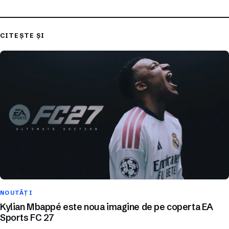
CITEȘTE ȘI
NOUTĂȚI
Kylian Mbappé este noua imagine de pe coperta EA
Sports FC 27