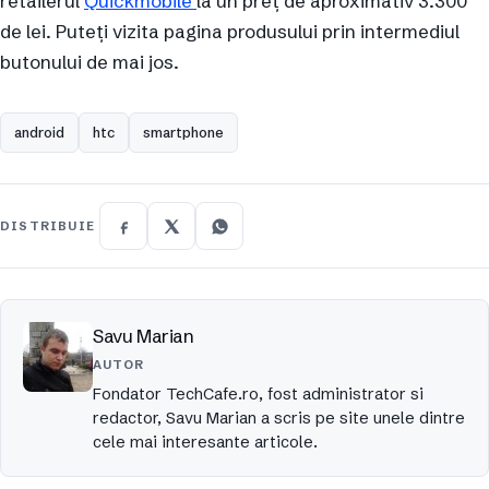
retailerul
Quickmobile
la un preț de aproximativ 3.300
de lei. Puteți vizita pagina produsului prin intermediul
butonului de mai jos.
android
htc
smartphone
DISTRIBUIE
Savu Marian
AUTOR
Fondator TechCafe.ro, fost administrator si
redactor, Savu Marian a scris pe site unele dintre
cele mai interesante articole.