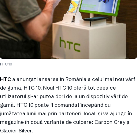
HTC 10
HTC
a anunțat lansarea în România a celui mai nou vârf
de gamă, HTC 10. Noul HTC 10 oferă tot ceea ce
utilizatorul și-ar putea dori de la un dispozitiv vârf de
gamă. HTC 10 poate fi comandat începând cu
jumătatea lunii mai prin partenerii locali și va ajunge în
magazine în două variante de culoare: Carbon Grey și
Glacier Silver.