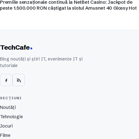
Premiile senzaționale continuă la NetBet Casino: Jackpot de
peste 1.500.000 RON câștigat la slotul Amusnet 40 Glossy Hot
TechCafe
Blog noutăți și știri IT, evenimente IT și
tutoriale
SECȚIUNI
Noutăți
Tehnologie
Jocuri
Filme