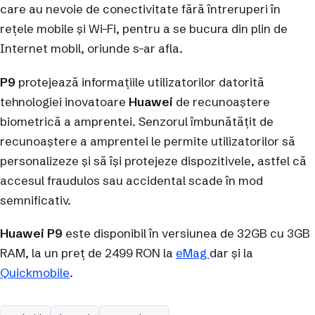
care au nevoie de conectivitate fără întreruperi în
rețele mobile și Wi-Fi, pentru a se bucura din plin de
Internet mobil, oriunde s-ar afla.
P9
protejează informațiile utilizatorilor datorită
tehnologiei inovatoare
Huawei
de recunoaștere
biometrică a amprentei. Senzorul îmbunătățit de
recunoaștere a amprentei le permite utilizatorilor să
personalizeze și să își protejeze dispozitivele, astfel că
accesul fraudulos sau accidental scade în mod
semnificativ.
Huawei P9
este disponibil în versiunea de 32GB cu 3GB
RAM, la un preț de 2499 RON la
eMag
dar și la
Quickmobile
.