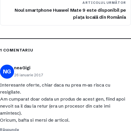
ARTICOLUL URMĂTOR
Noul smartphone Huawei Mate 9 este disponibil pe
piața locală din România
1 COMENTARIU
nea Gigi
NG
26 ianuarie 2017
Interesante oferte, chiar daca nu prea m-as risca cu
resigilate.
Am cumparat doar odata un produs de acest gen, fiind apoi
nevoit sa il dau la retur (era un procesor din cate imi
amintesc).
Oricum, bafta si mersi de articol.
Răspunde