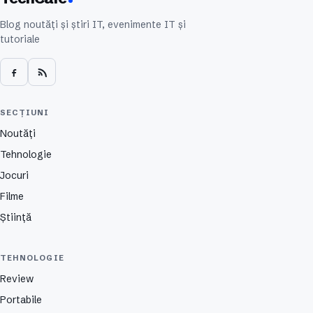
Blog noutăți și știri IT, evenimente IT și
tutoriale
SECȚIUNI
Noutăți
Tehnologie
Jocuri
Filme
Știință
TEHNOLOGIE
Review
Portabile