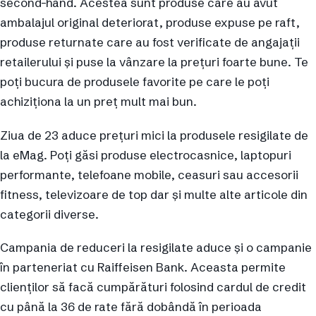
second-hand. Acestea sunt produse care au avut
ambalajul original deteriorat, produse expuse pe raft,
produse returnate care au fost verificate de angajații
retailerului și puse la vânzare la prețuri foarte bune. Te
poți bucura de produsele favorite pe care le poți
achiziționa la un preț mult mai bun.
Ziua de 23 aduce prețuri mici la produsele resigilate de
la eMag. Poți găsi produse electrocasnice, laptopuri
performante, telefoane mobile, ceasuri sau accesorii
fitness, televizoare de top dar și multe alte articole din
categorii diverse.
Campania de reduceri la resigilate aduce și o campanie
în parteneriat cu Raiffeisen Bank. Aceasta permite
clienților să facă cumpărături folosind cardul de credit
cu până la 36 de rate fără dobândă în perioada