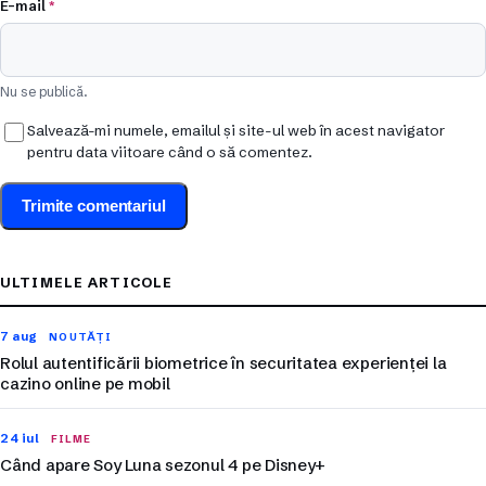
E-mail
*
Nu se publică.
Salvează-mi numele, emailul și site-ul web în acest navigator
pentru data viitoare când o să comentez.
ULTIMELE ARTICOLE
7 aug
NOUTĂȚI
Rolul autentificării biometrice în securitatea experienței la
cazino online pe mobil
24 iul
FILME
Când apare Soy Luna sezonul 4 pe Disney+