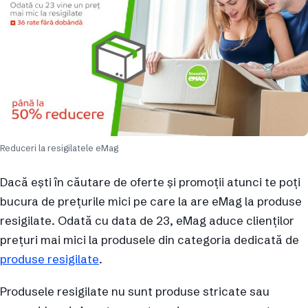
Reduceri la resigilatele eMag
Dacă ești în căutare de oferte și promoții atunci te poți
bucura de prețurile mici pe care la are eMag la produse
resigilate. Odată cu data de 23, eMag aduce clienților
prețuri mai mici la produsele din categoria dedicată de
produse resigilate
.
Produsele resigilate nu sunt produse stricate sau