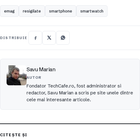
emag
resigilate
smartphone
smartwatch
DISTRIBUIE
Savu Marian
AUTOR
Fondator TechCafe.ro, fost administrator si
redactor, Savu Marian a scris pe site unele dintre
cele mai interesante articole.
CITEȘTE ȘI