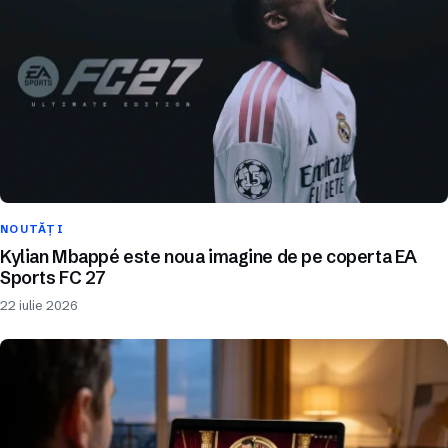
NOUTĂȚI
Kylian Mbappé este noua imagine de pe coperta EA
Sports FC 27
22 iulie 2026