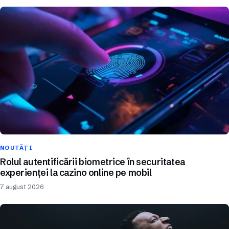
NOUTĂȚI
Rolul autentificării biometrice în securitatea
experienței la cazino online pe mobil
7 august 2026