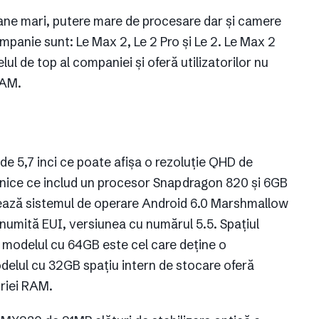
rane mari, putere mare de procesare dar și camere
mpanie sunt: Le Max 2, Le 2 Pro și Le 2. Le Max 2
ul de top al companiei și oferă utilizatorilor nu
RAM.
e 5,7 inci ce poate afișa o rezoluție QHD de
ehnice ce includ un procesor Snapdragon 820 și 6GB
ează sistemul de operare Android 6.0 Marshmallow
enumită EUI, versiunea cu numărul 5.5. Spațiul
 modelul cu 64GB este cel care deține o
elul cu 32GB spațiu intern de stocare oferă
riei RAM.