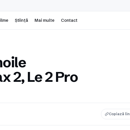
ilme
Știință
Mai multe
Contact
noile
x 2, Le 2 Pro
Copiază li