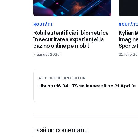
NOUTĂȚI
NOUTĂȚ
Rolul autentificării biometrice
Kylian 
în securitatea experienței la
imagine
cazino online pe mobil
Sports 
7 august 2026
22 iulie 2
ARTICOLUL ANTERIOR
Ubuntu 16.04 LTS se lansează pe 21 Aprilie
Lasă un comentariu