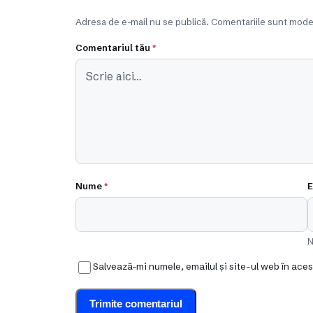
Adresa de e-mail nu se publică. Comentariile sunt mode
Comentariul tău
*
Nume
*
E
N
Salvează-mi numele, emailul și site-ul web în ace