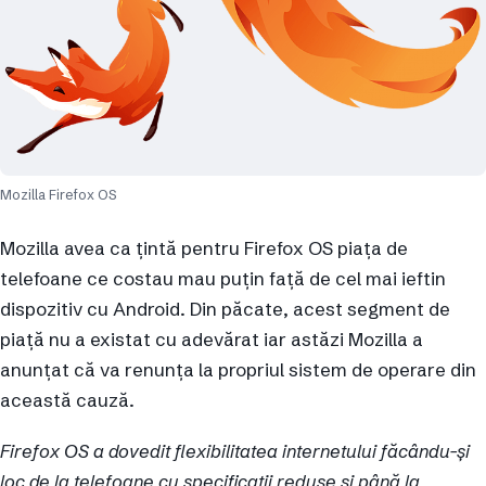
Mozilla Firefox OS
Mozilla avea ca țintă pentru Firefox OS piața de
telefoane ce costau mau puțin față de cel mai ieftin
dispozitiv cu Android. Din păcate, acest segment de
piață nu a existat cu adevărat iar astăzi Mozilla a
anunțat că va renunța la propriul sistem de operare din
această cauză.
Firefox OS a dovedit flexibilitatea internetului făcându-și
loc de la telefoane cu specificații reduse și până la