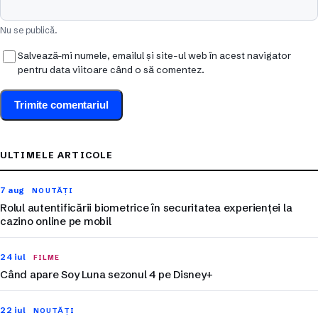
Nu se publică.
Salvează-mi numele, emailul și site-ul web în acest navigator
pentru data viitoare când o să comentez.
ULTIMELE ARTICOLE
7 aug
NOUTĂȚI
Rolul autentificării biometrice în securitatea experienței la
cazino online pe mobil
24 iul
FILME
Când apare Soy Luna sezonul 4 pe Disney+
22 iul
NOUTĂȚI