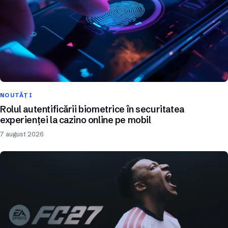
NOUTĂȚI
Rolul autentificării biometrice în securitatea
experienței la cazino online pe mobil
7 august 2026