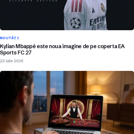
NOUTĂȚI
Kylian Mbappé este noua imagine de pe coperta EA
Sports FC 27
22 iulie 2026