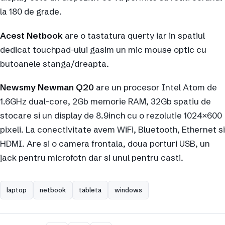
la 180 de grade.
Acest Netbook
are o tastatura querty iar in spatiul
dedicat touchpad-ului gasim un mic mouse optic cu
butoanele stanga/dreapta.
Newsmy Newman Q20
are un procesor Intel Atom de
1.6GHz dual-core, 2Gb memorie RAM, 32Gb spatiu de
stocare si un display de 8.9inch cu o rezolutie 1024×600
pixeli. La conectivitate avem WiFi, Bluetooth, Ethernet si
HDMI. Are si o camera frontala, doua porturi USB, un
jack pentru microfotn dar si unul pentru casti.
laptop
netbook
tableta
windows