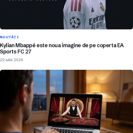
NOUTĂȚI
Kylian Mbappé este noua imagine de pe coperta EA
Sports FC 27
22 iulie 2026