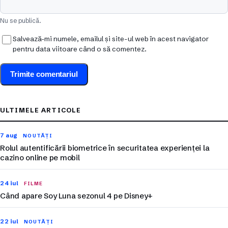
Nu se publică.
Salvează-mi numele, emailul și site-ul web în acest navigator
pentru data viitoare când o să comentez.
ULTIMELE ARTICOLE
7 aug
NOUTĂȚI
Rolul autentificării biometrice în securitatea experienței la
cazino online pe mobil
24 iul
FILME
Când apare Soy Luna sezonul 4 pe Disney+
22 iul
NOUTĂȚI