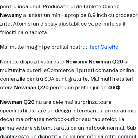
pentru inca unul. Producatorul de tablete Chinez
Newsmy
a lansat un mini-laptop de 8.9 inch cu procesor
Intel Atom si un display ajustabil ce va permite sa il
folositi ca o tableta.
Mai multe imagini pe profilul nostru:
TechCafeRo
Numele dispozitivului este
Newsmy Newman Q20
si
multumita puterii eCommerce il puteti comanda online,
comenzile pentru SUA sunt gratuite. Mai multi retaileri
ofera
Newman Q20
pentru un
pret
in jur de 460$.
Newman Q20
nu are cele mai surprinzatoare
specificatii dar are un design interesant si un ecran mic
decat majoritatea netbook-urilor sau tabletelor. La
prima vedere sistemul arata ca un netbook normal. Sub
display este un dispozitiv ce va permite sa rotiti ecranul