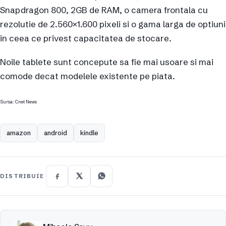
Snapdragon 800, 2GB de RAM, o camera frontala cu
rezolutie de 2.560×1.600 pixeli si o gama larga de optiuni
in ceea ce privest capacitatea de stocare.
Noile tablete sunt concepute sa fie mai usoare si mai
comode decat modelele existente pe piata.
Sursa: Cnet News
amazon
android
kindle
DISTRIBUIE