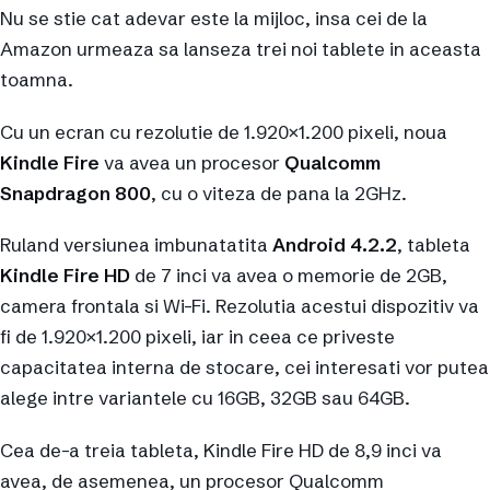
Nu se stie cat adevar este la mijloc, insa cei de la
Amazon urmeaza sa lanseza trei noi tablete in aceasta
toamna.
Cu un ecran cu rezolutie de 1.920×1.200 pixeli, noua
Kindle Fire
va avea un procesor
Qualcomm
Snapdragon 800
, cu o viteza de pana la 2GHz.
Ruland versiunea imbunatatita
Android 4.2.2
, tableta
Kindle Fire HD
de 7 inci va avea o memorie de 2GB,
camera frontala si Wi-Fi. Rezolutia acestui dispozitiv va
fi de 1.920×1.200 pixeli, iar in ceea ce priveste
capacitatea interna de stocare, cei interesati vor putea
alege intre variantele cu 16GB, 32GB sau 64GB.
Cea de-a treia tableta, Kindle Fire HD de 8,9 inci va
avea, de asemenea, un procesor Qualcomm