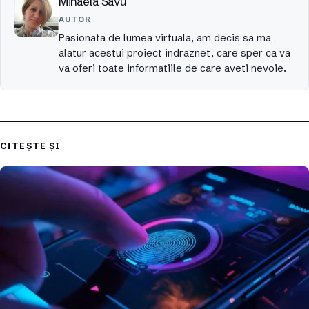
Mihaela Savu
AUTOR
Pasionata de lumea virtuala, am decis sa ma
alatur acestui proiect indraznet, care sper ca va
va oferi toate informatiile de care aveti nevoie.
CITEȘTE ȘI