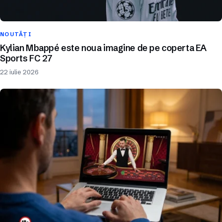
NOUTĂȚI
Kylian Mbappé este noua imagine de pe coperta EA
Sports FC 27
22 iulie 2026