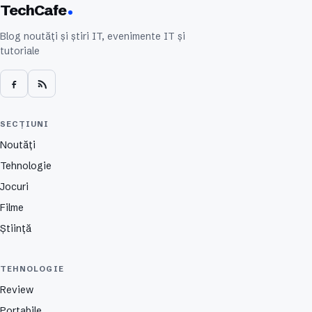
TechCafe
Blog noutăți și știri IT, evenimente IT și
tutoriale
SECȚIUNI
Noutăți
Tehnologie
Jocuri
Filme
Știință
TEHNOLOGIE
Review
Portabile