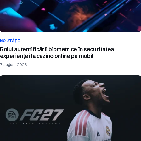
NOUTĂȚI
Rolul autentificării biometrice în securitatea
experienței la cazino online pe mobil
7 august 2026