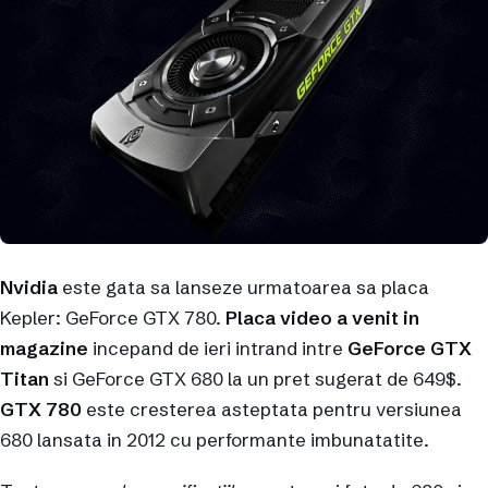
Nvidia
este gata sa lanseze urmatoarea sa placa
Kepler: GeForce GTX 780.
Placa video a venit in
magazine
incepand de ieri intrand intre
GeForce GTX
Titan
si GeForce GTX 680 la un pret sugerat de 649$.
GTX 780
este cresterea asteptata pentru versiunea
680 lansata in 2012 cu performante imbunatatite.