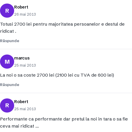
Robert
R
26 mai 2013
Totusi 2700 lei pentru majoritatea persoanelor e destul de
ridicat .
Răspunde
marcus
M
25 mai 2013
La noi o sa coste 2700 lei (2100 lei cu TVA de 600 lei)
Răspunde
Robert
R
25 mai 2013
Performante ca performante dar pretul la noi in tara o sa fie
ceva mai ridicat …