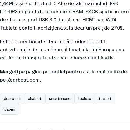
1,44GHz și Bluetooth 4.0. Alte detalii mai includ 4GB
LPDDR3 capacitate a memoriei RAM, 64GB spațiu intern
de stocare, port USB 3.0 dar și port HDMI sau WiDi.
Tableta poate fi achiziționată la doar un preț de 270$.
Este de menționat și faptul că produsele pot fi
achiziționate de la un depozit local aflat în Europa așa
că timpul transportului se va reduce semnificativ.
Mergeți pe pagina promoției pentru a afla mai multe de
pe gearbest.com.
gearbest
phablet
smartphone
tableta
teclast
xiaomi