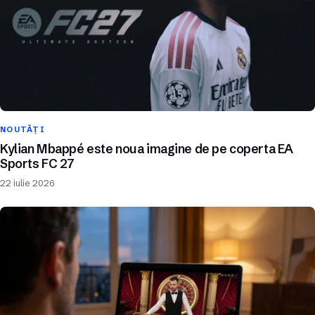
NOUTĂȚI
Kylian Mbappé este noua imagine de pe coperta EA
Sports FC 27
22 iulie 2026