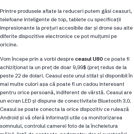
Printre produsele aflate la reduceri putem găsi ceasuri,
telefoane inteligente de top, tablete cu specificații
impresionante la prețuri accesibile dar și drone sau alte
diferite dispozitive electronice ce pot mulțumi pe
oricine.
Vom începe prin a vorbi despre
ceasul U80
ce poate fi
achiziționat la un preț de doar 9,99$ (preț redus de la
peste 22 de dolari. Ceasul este unul stilat și disponibil în
mai multe culori așa că poate fi un cadou interesant
pentru orice persoană, indiferent de vârstă. Ceasul are
un ecran LED și dispune de conectivitate Bluetooth 3.0.
Ceasul se poate conecta la orice dispozitiv ce rulează
Android și vă oferă informații utile ca monitorizarea
somnului, controlul camerei foto de la încheietura