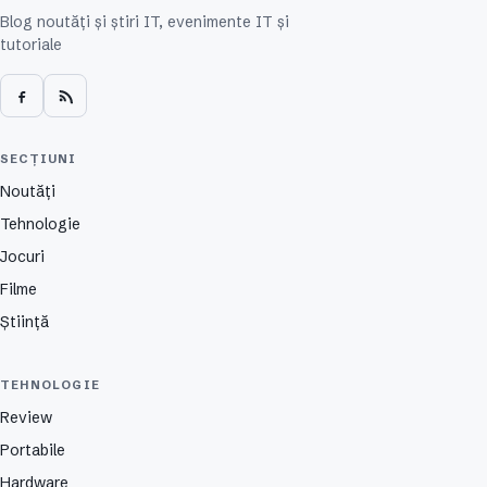
Blog noutăți și știri IT, evenimente IT și
tutoriale
SECȚIUNI
Noutăți
Tehnologie
Jocuri
Filme
Știință
TEHNOLOGIE
Review
Portabile
Hardware