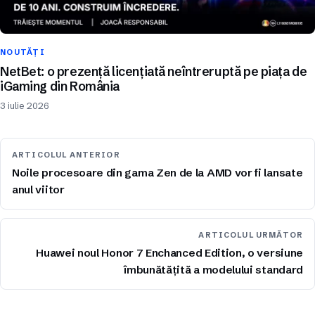
NOUTĂȚI
NetBet: o prezență licențiată neîntreruptă pe piața de
iGaming din România
3 iulie 2026
ARTICOLUL ANTERIOR
Noile procesoare din gama Zen de la AMD vor fi lansate
anul viitor
ARTICOLUL URMĂTOR
Huawei noul Honor 7 Enchanced Edition, o versiune
îmbunătățită a modelului standard