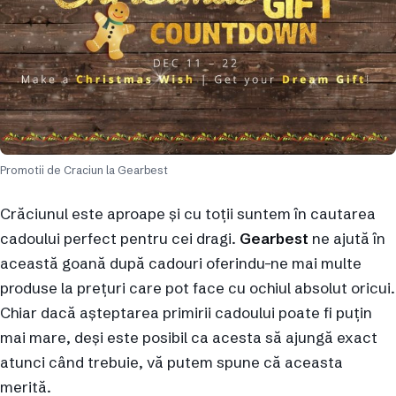
Promotii de Craciun la Gearbest
Crăciunul este aproape și cu toții suntem în cautarea
cadoului perfect pentru cei dragi.
Gearbest
ne ajută în
această goană după cadouri oferindu-ne mai multe
produse la prețuri care pot face cu ochiul absolut oricui.
Chiar dacă așteptarea primirii cadoului poate fi puțin
mai mare, deși este posibil ca acesta să ajungă exact
atunci când trebuie, vă putem spune că aceasta
merită.