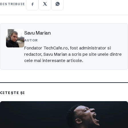
DISTRIBUIE
Savu Marian
AUTOR
Fondator TechCafe.ro, fost administrator si
redactor, Savu Marian a scris pe site unele dintre
cele mai interesante articole.
CITEȘTE ȘI