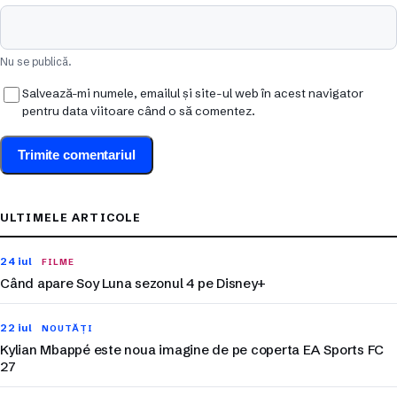
Nu se publică.
Salvează-mi numele, emailul și site-ul web în acest navigator
pentru data viitoare când o să comentez.
ULTIMELE ARTICOLE
24 iul
FILME
Când apare Soy Luna sezonul 4 pe Disney+
22 iul
NOUTĂȚI
Kylian Mbappé este noua imagine de pe coperta EA Sports FC
27