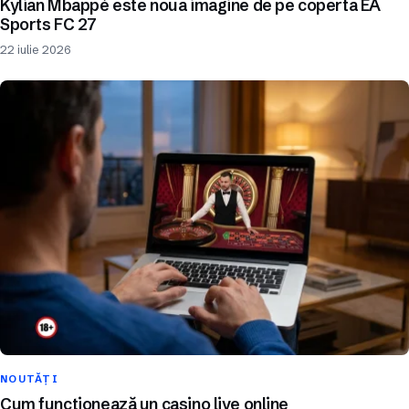
Kylian Mbappé este noua imagine de pe coperta EA
Sports FC 27
22 iulie 2026
NOUTĂȚI
Cum funcționează un casino live online