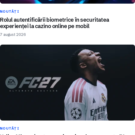
NOUTĂȚI
Rolul autentificării biometrice în securitatea
experienței la cazino online pe mobil
7 august 2026
NOUTĂȚI