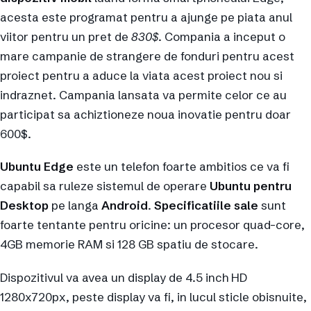
acesta este programat pentru a ajunge pe piata anul
viitor pentru un pret de
830$
. Compania a inceput o
mare campanie de strangere de fonduri pentru acest
proiect pentru a aduce la viata acest proiect nou si
indraznet. Campania lansata va permite celor ce au
participat sa achiztioneze noua inovatie pentru doar
600$.
Ubuntu Edge
este un telefon foarte ambitios ce va fi
capabil sa ruleze sistemul de operare
Ubuntu pentru
Desktop
pe langa
Android
.
Specificatiile sale
sunt
foarte tentante pentru oricine: un procesor quad-core,
4GB memorie RAM si 128 GB spatiu de stocare.
Dispozitivul va avea un display de 4.5 inch HD
1280x720px, peste display va fi, in lucul sticle obisnuite,