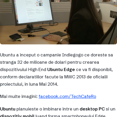
Ubuntu a inceput o campanie Indiegogo ce doreste sa
stranga 32 de milioane de dolari pentru crearea
dispozitivului High End
Ubuntu Edge
ce va fi disponibil,
conform declaratiilor facute la MWC 2013 de oficialii
proiectului, in luna Mai 2014.
Mai multe imagini:
facebook.com/TechCafeRo
Ubuntu
planuieste o imbinare intre un
desktop PC
si un
dispozitiv mobil
luand forma smartphoneului Edge,