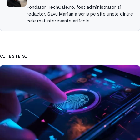
Fondator TechCafe.ro, fost administrator si
redactor, Savu Marian a scris pe site unele dintre
cele mai interesante articole.
CITEȘTE ȘI