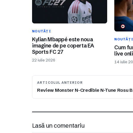
NOUTĂȚI
Kylian Mbappé este noua
NOUTĂȚ
imagine de pe coperta EA
Cum fun
Sports FC 27
live onl
22 iulie 2026
14 iulie 2
ARTICOLUL ANTERIOR
Review Monster N-Credible N-Tune Rosu Bl
Lasă un comentariu