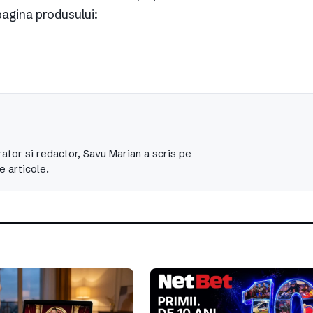
 pagina produsului:
ator si redactor, Savu Marian a scris pe
e articole.