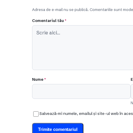
Adresa de e-mail nu se publică. Comentariile sunt mode
Comentariul tău
*
Nume
*
E
N
Salvează-mi numele, emailul și site-ul web în ace