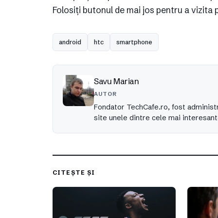
Folosiți butonul de mai jos pentru a vizita
android
htc
smartphone
Savu Marian
AUTOR
Fondator TechCafe.ro, fost administr
site unele dintre cele mai interesant
CITEȘTE ȘI