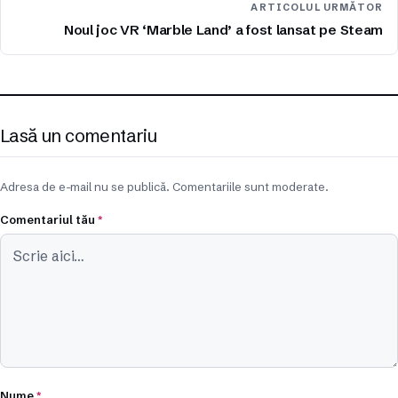
ARTICOLUL URMĂTOR
Noul joc VR ‘Marble Land’ a fost lansat pe Steam
Lasă un comentariu
Adresa de e-mail nu se publică. Comentariile sunt moderate.
Comentariul tău
*
Nume
*