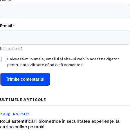
E-mail
*
Nu se publică.
Salvează-mi numele, emailul și site-ul web în acest navigator
pentru data viitoare când o să comentez.
ULTIMELE ARTICOLE
7 aug
NOUTĂȚI
Rolul autentificării biometrice în securitatea experienței la
cazino online pe mobil