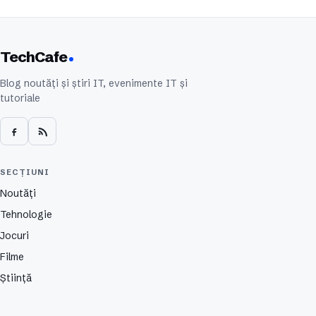
TechCafe
Blog noutăți și știri IT, evenimente IT și
tutoriale
SECȚIUNI
Noutăți
Tehnologie
Jocuri
Filme
Știință