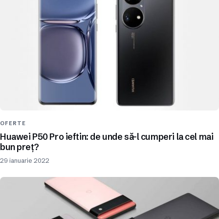
OFERTE
Huawei P50 Pro ieftin: de unde să-l cumperi la cel mai
bun preț?
29 ianuarie 2022