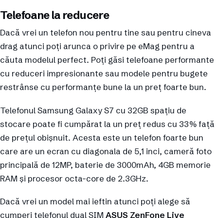
Telefoane la reducere
Dacă vrei un telefon nou pentru tine sau pentru cineva
drag atunci poți arunca o privire pe eMag pentru a
căuta modelul perfect. Poți găsi telefoane performante
cu reduceri impresionante sau modele pentru bugete
restrânse cu performanțe bune la un preț foarte bun.
Telefonul Samsung Galaxy S7 cu 32GB spațiu de
stocare poate fi cumpărat la un preț redus cu 33% față
de prețul obișnuit. Acesta este un telefon foarte bun
care are un ecran cu diagonala de 5,1 inci, cameră foto
principală de 12MP, baterie de 3000mAh, 4GB memorie
RAM și procesor octa-core de 2.3GHz.
Dacă vrei un model mai ieftin atunci poți alege să
cumperi telefonul dual SIM
ASUS ZenFone Live