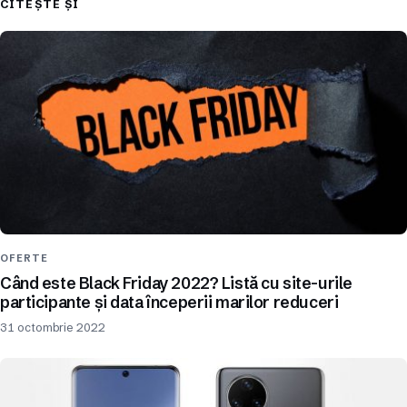
CITEȘTE ȘI
OFERTE
Când este Black Friday 2022? Listă cu site-urile
participante și data începerii marilor reduceri
31 octombrie 2022