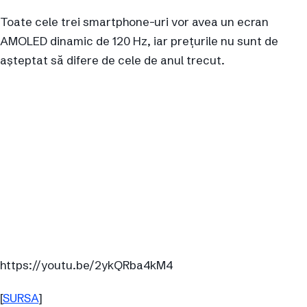
Toate cele trei smartphone-uri vor avea un ecran
AMOLED dinamic de 120 Hz, iar prețurile nu sunt de
așteptat să difere de cele de anul trecut.
https://youtu.be/2ykQRba4kM4
[
SURSA
]