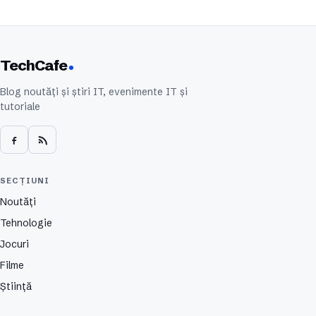
TechCafe
Blog noutăți și știri IT, evenimente IT și
tutoriale
SECȚIUNI
Noutăți
Tehnologie
Jocuri
Filme
Știință