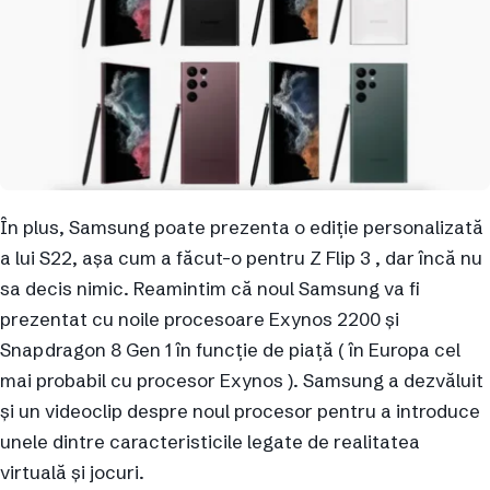
În plus, Samsung poate prezenta o ediție personalizată
a lui S22, așa cum a făcut-o pentru Z Flip 3 , dar încă nu
sa decis nimic. Reamintim că noul Samsung va fi
prezentat cu noile procesoare Exynos 2200 și
Snapdragon 8 Gen 1 în funcție de piață ( în Europa cel
mai probabil cu procesor Exynos ). Samsung a dezvăluit
și un videoclip despre noul procesor pentru a introduce
unele dintre caracteristicile legate de realitatea
virtuală și jocuri.