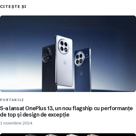
CITEȘTE ȘI
PORTABILE
S-a lansat OnePlus 13, un nou flagship cu performanțe
de top și design de excepție
1 noiembrie 2024