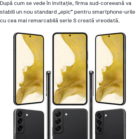
După cum se vede în invitație, firma sud-coreeană va
stabili un nou standard „epic” pentru smartphone-urile
cu cea mai remarcabilă serie S creată vreodată.