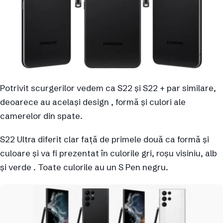
Potrivit scurgerilor vedem ca S22 și S22 + par similare,
deoarece au același design , formă și culori ale
camerelor din spate.
S22 Ultra diferit clar față de primele două ca formă și
culoare și va fi prezentat în culorile gri, roșu visiniu, alb
și verde . Toate culorile au un S Pen negru.