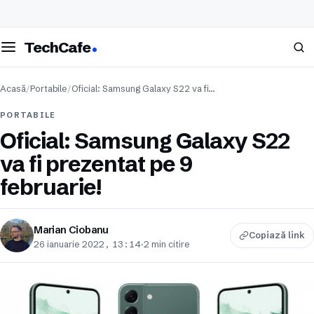
eschide meniul
Caută
TechCafe
Acasă
/
Portabile
/
Oficial: Samsung Galaxy S22 va fi…
PORTABILE
Oficial: Samsung Galaxy S22
va fi prezentat pe 9
februarie!
Marian Ciobanu
Copiază link
26 ianuarie 2022, 13:14
·
2 min citire