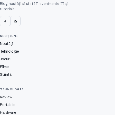
Blog noutăți și știri IT, evenimente IT și
tutoriale
SECȚIUNI
Noutăți
Tehnologie
Jocuri
Filme
Știință
TEHNOLOGIE
Review
Portabile
Hardware