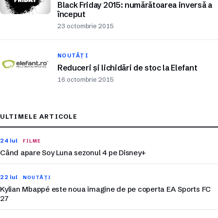
Black Friday 2015: numărătoarea inversă a
început
23 octombrie 2015
NOUTĂȚI
Reduceri și lichidări de stoc la Elefant
16 octombrie 2015
ULTIMELE ARTICOLE
24 iul
FILME
Când apare Soy Luna sezonul 4 pe Disney+
22 iul
NOUTĂȚI
Kylian Mbappé este noua imagine de pe coperta EA Sports FC
27