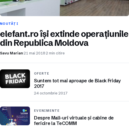
NOUTĂȚI
elefant.ro își extinde operațiunile
din Republica Moldova
Savu Marian
21 mai 2018
2 min citire
OFERTE
Suntem tot mai aproape de Black Friday
2017
24 octombrie 2017
EVENIMENTE
Despre Mall-uri virtuale și cabine de
fericire la TeCOMM