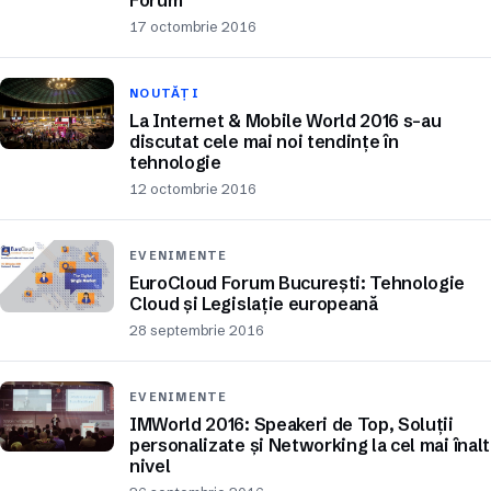
Forum
17 octombrie 2016
NOUTĂȚI
La Internet & Mobile World 2016 s-au
discutat cele mai noi tendințe în
tehnologie
12 octombrie 2016
EVENIMENTE
EuroCloud Forum București: Tehnologie
Cloud și Legislație europeană
28 septembrie 2016
EVENIMENTE
IMWorld 2016: Speakeri de Top, Soluții
personalizate și Networking la cel mai înalt
nivel