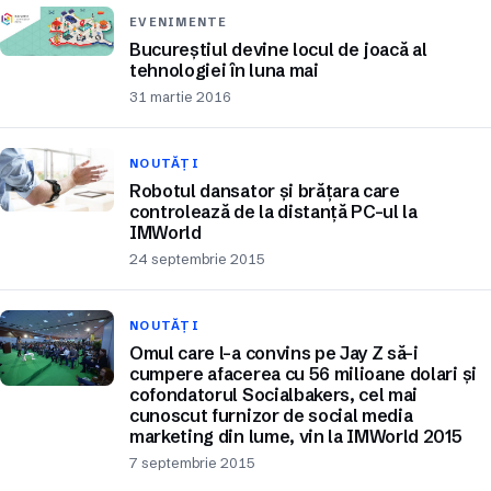
EVENIMENTE
Bucureștiul devine locul de joacă al
tehnologiei în luna mai
31 martie 2016
NOUTĂȚI
Robotul dansator și brățara care
controlează de la distanță PC-ul la
IMWorld
24 septembrie 2015
NOUTĂȚI
Omul care l-a convins pe Jay Z să-i
cumpere afacerea cu 56 milioane dolari și
cofondatorul Socialbakers, cel mai
cunoscut furnizor de social media
marketing din lume, vin la IMWorld 2015
7 septembrie 2015