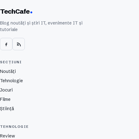
TechCafe
Blog noutăți și știri IT, evenimente IT și
tutoriale
SECȚIUNI
Noutăți
Tehnologie
Jocuri
Filme
Știință
TEHNOLOGIE
Review