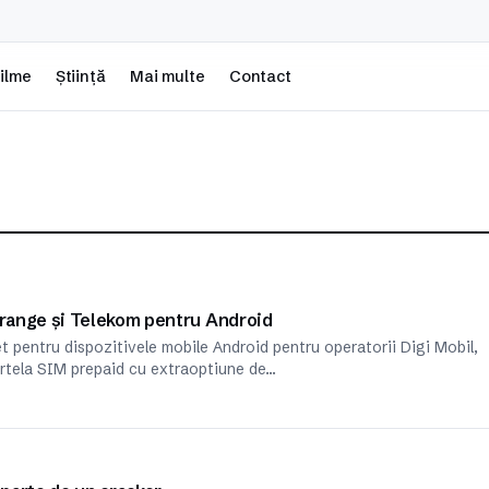
ilme
Știință
Mai multe
Contact
Orange și Telekom pentru Android
net pentru dispozitivele mobile Android pentru operatorii Digi Mobil,
rtela SIM prepaid cu extraoptiune de…