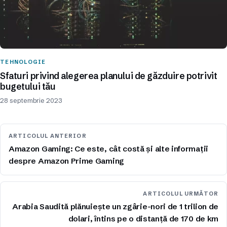
TEHNOLOGIE
Sfaturi privind alegerea planului de găzduire potrivit
bugetului tău
28 septembrie 2023
ARTICOLUL ANTERIOR
Amazon Gaming: Ce este, cât costă și alte informații
despre Amazon Prime Gaming
ARTICOLUL URMĂTOR
Arabia Saudită plănuiește un zgârie-nori de 1 trilion de
dolari, întins pe o distanță de 170 de km