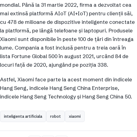
mondial. Până la 31 martie 2022, firma a dezvoltat cea
mai extinsă platformă AIoT (AI+IoT) pentru clienții săi,
cu 478 de milioane de dispozitive inteligente conectate
la platformă, pe lângă telefoane și laptopuri. Produsele
Xiaomi sunt disponibile în peste 100 de țări din întreaga
lume. Compania a fost inclusă pentru a treia oară în
lista Fortune Global 500 în august 2021, urcând 84 de
locuri față de 2020, ajungând pe poziția 338.
Astfel, Xiaomi face parte la acest moment din indicele
Hang Seng, indicele Hang Seng China Enterprise,
indicele Hang Seng Technology și Hang Seng China 50.
inteligenta artificiala
robot
xiaomi