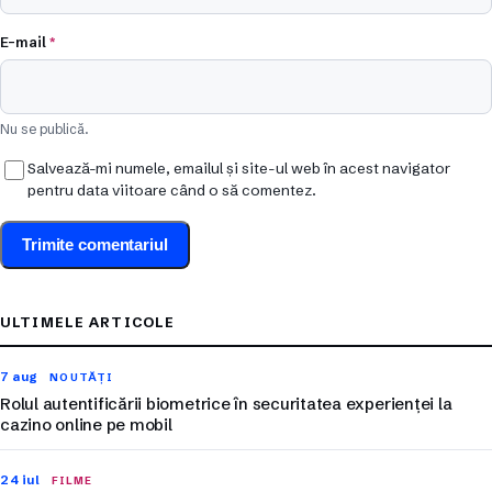
E-mail
*
Nu se publică.
Salvează-mi numele, emailul și site-ul web în acest navigator
pentru data viitoare când o să comentez.
ULTIMELE ARTICOLE
7 aug
NOUTĂȚI
Rolul autentificării biometrice în securitatea experienței la
cazino online pe mobil
24 iul
FILME