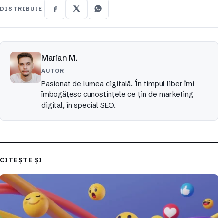
DISTRIBUIE
Marian M.
AUTOR
Pasionat de lumea digitală. În timpul liber îmi
îmbogățesc cunoștințele ce țin de marketing
digital, în special SEO.
CITEȘTE ȘI