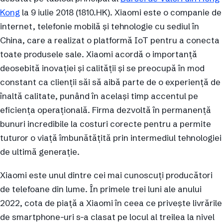
Kong
la 9 iulie 2018 (1810.HK). Xiaomi este o companie de
internet, telefonie mobilă și tehnologie cu sediul în
China, care a realizat o platformă IoT pentru a conecta
toate produsele sale. Xiaomi acordă o importanță
deosebită inovației și calității și se preocupă în mod
constant ca clienții săi să aibă parte de o experiență de
înaltă calitate, punând în același timp accentul pe
eficiența operațională. Firma dezvoltă în permanență
bunuri incredibile la costuri corecte pentru a permite
tuturor o viață îmbunătățită prin intermediul tehnologiei
de ultimă generație.
Xiaomi este unul dintre cei mai cunoscuți producători
de telefoane din lume. În primele trei luni ale anului
2022, cota de piață a Xiaomi în ceea ce privește livrările
de smartphone-uri s-a clasat pe locul al treilea la nivel