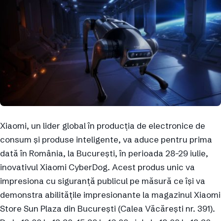
Xiaomi, un lider global în producția de electronice de
consum și produse inteligente, va aduce pentru prima
dată în România, la București, în perioada 28-29 iulie,
inovativul Xiaomi CyberDog. Acest produs unic va
impresiona cu siguranță publicul pe măsură ce își va
demonstra abilitățile impresionante la magazinul Xiaomi
Store Sun Plaza din București (Calea Văcărești nr. 391).