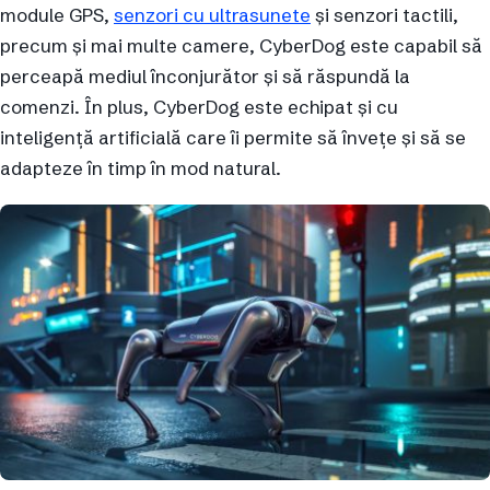
module GPS,
senzori cu ultrasunete
și senzori tactili,
precum și mai multe camere, CyberDog este capabil să
perceapă mediul înconjurător și să răspundă la
comenzi. În plus, CyberDog este echipat și cu
inteligență artificială care îi permite să învețe și să se
adapteze în timp în mod natural.