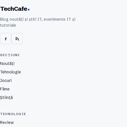
TechCafe
Blog noutăți și știri IT, evenimente IT și
tutoriale
SECȚIUNI
Noutăți
Tehnologie
Jocuri
Filme
Știință
TEHNOLOGIE
Review