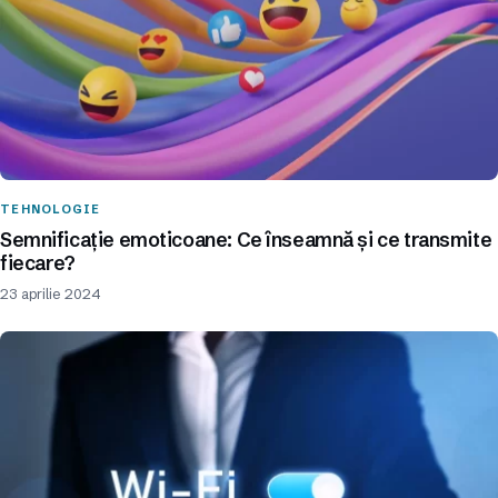
TEHNOLOGIE
Semnificație emoticoane: Ce înseamnă și ce transmite
fiecare?
23 aprilie 2024