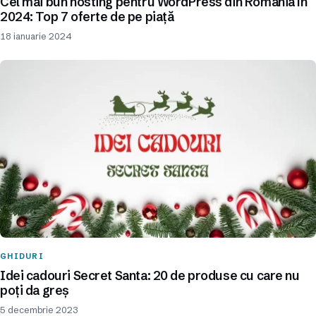
Cel mai bun hosting pentru WordPress din România în
2024: Top 7 oferte de pe piață
18 ianuarie 2024
GHIDURI
Idei cadouri Secret Santa: 20 de produse cu care nu
poți da greș
5 decembrie 2023