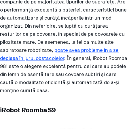
companie de pe majoritatea tipurilor de suprafețe. Are
o performanță excelentă a bateriei, caracteristici bune
de automatizare și curăță încăperile într-un mod
organizat. Din nefericire, se luptă cu curățarea
resturilor de pe covoare, în special de pe covoarele cu
pilozitate mare. De asemenea, la fel ca multe alte
aspiratoare robotizate,
poate avea probleme în a se
deplasa în jurul obstacolelor
. În general, iRobot Roomba
981 este o alegere excelentă pentru cei care au podele
din lemn de esență tare sau covoare subțiri și care
caută o modalitate eficientă și automatizată de a-și
menține curată casa.
iRobot Roomba S9