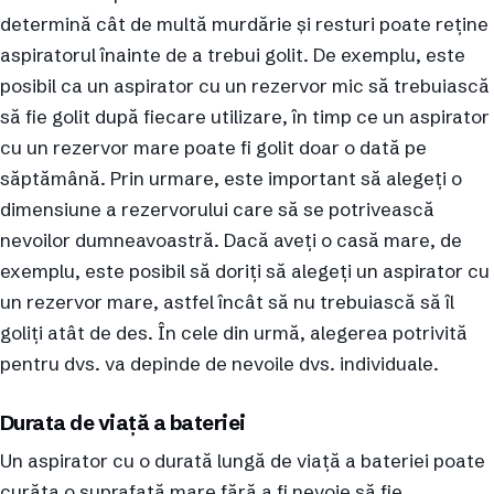
determină cât de multă murdărie și resturi poate reține
aspiratorul înainte de a trebui golit. De exemplu, este
posibil ca un aspirator cu un rezervor mic să trebuiască
să fie golit după fiecare utilizare, în timp ce un aspirator
cu un rezervor mare poate fi golit doar o dată pe
săptămână. Prin urmare, este important să alegeți o
dimensiune a rezervorului care să se potrivească
nevoilor dumneavoastră. Dacă aveți o casă mare, de
exemplu, este posibil să doriți să alegeți un aspirator cu
un rezervor mare, astfel încât să nu trebuiască să îl
goliți atât de des. În cele din urmă, alegerea potrivită
pentru dvs. va depinde de nevoile dvs. individuale.
Durata de viață a bateriei
Un aspirator cu o durată lungă de viață a bateriei poate
curăța o suprafață mare fără a fi nevoie să fie