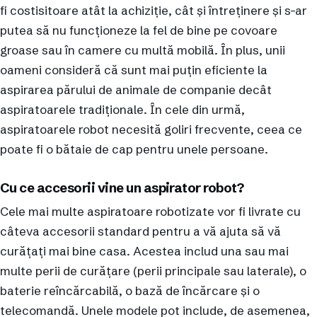
fi costisitoare atât la achiziție, cât și întreținere și s-ar
putea să nu funcționeze la fel de bine pe covoare
groase sau în camere cu multă mobilă. În plus, unii
oameni consideră că sunt mai puțin eficiente la
aspirarea părului de animale de companie decât
aspiratoarele tradiționale. În cele din urmă,
aspiratoarele robot necesită goliri frecvente, ceea ce
poate fi o bătaie de cap pentru unele persoane.
Cu ce accesorii vine un aspirator robot?
Cele mai multe aspiratoare robotizate vor fi livrate cu
câteva accesorii standard pentru a vă ajuta să vă
curățați mai bine casa. Acestea includ una sau mai
multe perii de curățare (perii principale sau laterale), o
baterie reîncărcabilă, o bază de încărcare și o
telecomandă. Unele modele pot include, de asemenea,