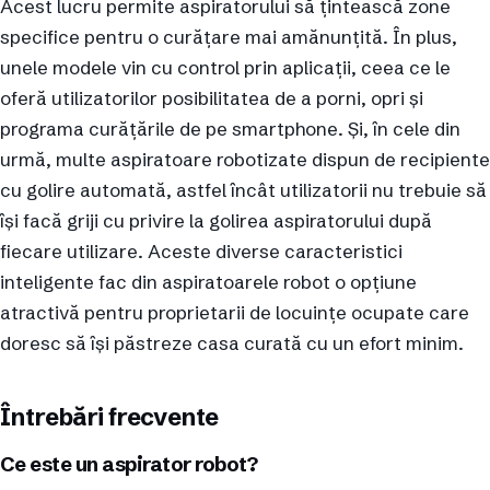
Acest lucru permite aspiratorului să țintească zone
specifice pentru o curățare mai amănunțită. În plus,
unele modele vin cu control prin aplicații, ceea ce le
oferă utilizatorilor posibilitatea de a porni, opri și
programa curățările de pe smartphone. Și, în cele din
urmă, multe aspiratoare robotizate dispun de recipiente
cu golire automată, astfel încât utilizatorii nu trebuie să
își facă griji cu privire la golirea aspiratorului după
fiecare utilizare. Aceste diverse caracteristici
inteligente fac din aspiratoarele robot o opțiune
atractivă pentru proprietarii de locuințe ocupate care
doresc să își păstreze casa curată cu un efort minim.
Întrebări frecvente
Ce este un aspirator robot?