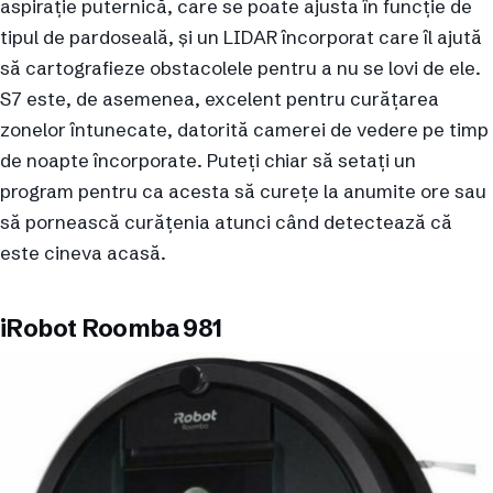
aspirație puternică, care se poate ajusta în funcție de
tipul de pardoseală, și un LIDAR încorporat care îl ajută
să cartografieze obstacolele pentru a nu se lovi de ele.
S7 este, de asemenea, excelent pentru curățarea
zonelor întunecate, datorită camerei de vedere pe timp
de noapte încorporate. Puteți chiar să setați un
program pentru ca acesta să curețe la anumite ore sau
să pornească curățenia atunci când detectează că
este cineva acasă.
iRobot Roomba 981