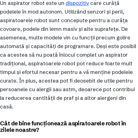
Un aspirator robot este un
dispozitiv
care curăță
podelele în mod autonom. Utilizând senzori și perii,
aspiratoarele robot sunt concepute pentru a curăța
covoare, podele din lemn masiv și alte suprafețe. De
asemenea, multe modele vin cu funcții precum golire
automată și capacități de programare. Deși este posibil
ca acestea să nu poată înlocui complet un aspirator
tradițional, aspiratoarele robot pot reduce foarte mult
timpul și efortul necesar pentru a vă menține podelele
curate. În plus, acestea pot fi deosebit de utile pentru
persoanele cu alergii sau astm, deoarece pot contribui
la reducerea cantității de praf și a altor alergeni din
casă.
Cât de bine funcționează aspiratoarele robot în
zilele noastre?