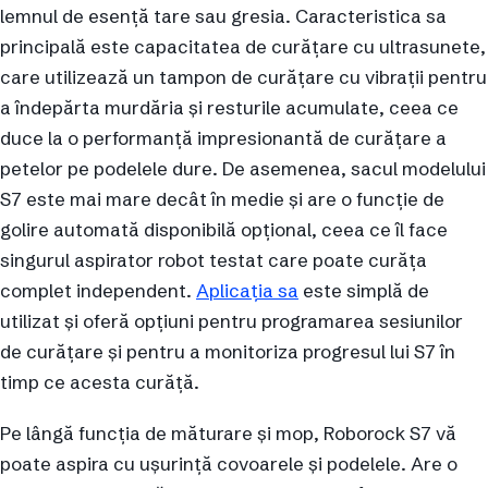
lemnul de esență tare sau gresia. Caracteristica sa
principală este capacitatea de curățare cu ultrasunete,
care utilizează un tampon de curățare cu vibrații pentru
a îndepărta murdăria și resturile acumulate, ceea ce
duce la o performanță impresionantă de curățare a
petelor pe podelele dure. De asemenea, sacul modelului
S7 este mai mare decât în medie și are o funcție de
golire automată disponibilă opțional, ceea ce îl face
singurul aspirator robot testat care poate curăța
complet independent.
Aplicația sa
este simplă de
utilizat și oferă opțiuni pentru programarea sesiunilor
de curățare și pentru a monitoriza progresul lui S7 în
timp ce acesta curăță.
Pe lângă funcția de măturare și mop, Roborock S7 vă
poate aspira cu ușurință covoarele și podelele. Are o