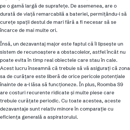
pe o gamă largă de suprafețe. De asemenea, are o
durată de viață remarcabilă a bateriei, permițându-i să
curețe spații destul de mari fără a fi necesar să se
încarce de mai multe ori.
Însă, un dezavantaj major este faptul că îi lipsește un
sistem de recunoaștere a obstacolelor, astfel încât nu
poate evita în timp real obiectele care stau în cale.
Acest lucru înseamnă că trebuie să vă asigurați că zona
sa de curățare este liberă de orice pericole potențiale
înainte de a-l lăsa să funcționeze. În plus, Roomba S9
are costuri recurente ridicate și multe piese care
trebuie curățate periodic. Cu toate acestea, aceste
dezavantaje sunt relativ minore în comparație cu
eficiența generală a aspiratorului.