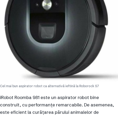
Cel mai bun aspirator robot ca alternativă ieftină la Roborock S7
iRobot Roomba 981 este un aspirator robot bine
construit, cu performanțe remarcabile. De asemenea,
este eficient la curățarea părului animalelor de