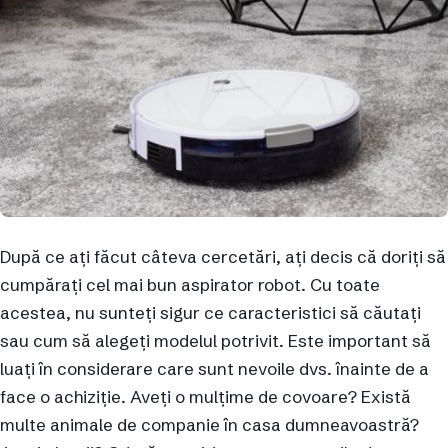
După ce ați făcut câteva cercetări, ați decis că doriți să
cumpărați cel mai bun aspirator robot. Cu toate
acestea, nu sunteți sigur ce caracteristici să căutați
sau cum să alegeți modelul potrivit. Este important să
luați în considerare care sunt nevoile dvs. înainte de a
face o achiziție. Aveți o mulțime de covoare? Există
multe animale de companie în casa dumneavoastră?