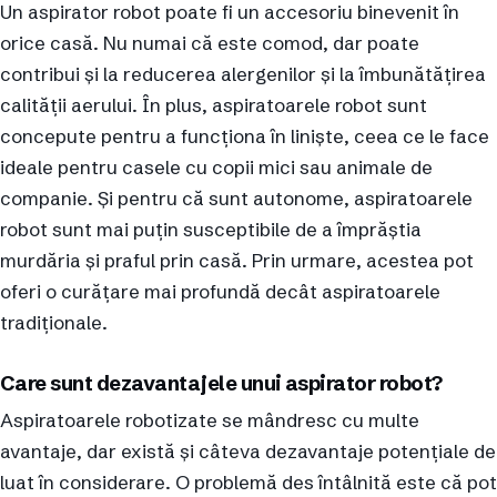
Un aspirator robot poate fi un accesoriu binevenit în
orice casă. Nu numai că este comod, dar poate
contribui și la reducerea alergenilor și la îmbunătățirea
calității aerului. În plus, aspiratoarele robot sunt
concepute pentru a funcționa în liniște, ceea ce le face
ideale pentru casele cu copii mici sau animale de
companie. Și pentru că sunt autonome, aspiratoarele
robot sunt mai puțin susceptibile de a împrăștia
murdăria și praful prin casă. Prin urmare, acestea pot
oferi o curățare mai profundă decât aspiratoarele
tradiționale.
Care sunt dezavantajele unui aspirator robot?
Aspiratoarele robotizate se mândresc cu multe
avantaje, dar există și câteva dezavantaje potențiale de
luat în considerare. O problemă des întâlnită este că pot