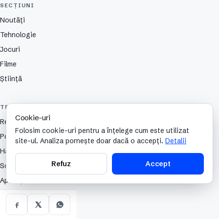
SECȚIUNI
Noutăți
Tehnologie
Jocuri
Filme
Știință
TEHNOLOGIE
Cookie-uri
Review
Folosim cookie-uri pentru a înțelege cum este utilizat
Portabile
site-ul. Analiza pornește doar dacă o accepți.
Detalii
Hardware
Refuz
Accept
Software
Aplicații
Criptomonede