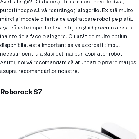
Aveți alergii? Odată ce știți care sunt nevoile dvs.,
puteți începe să vă restrângeți alegerile. Există multe
mărci și modele diferite de aspiratoare robot pe piață,
așa că este important să citiți un ghid precum acesta
înainte de a face o alegere. Cu atât de multe opțiuni
disponibile, este important să vă acordați timpul
necesar pentru a găsi cel mai bun aspirator robot.
Astfel, noi vă recomandăm să aruncați o privire mai jos,
asupra recomandărilor noastre.
Roborock S7