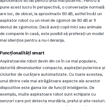
aproximativ 80 dB pentru unul mai puternic. Pentru a
pune acest lucru în perspectivă, o conversație normală
are loc, de obicei, la aproximativ 60 dB, astfel încât un
aspirator robot cu un nivel de zgomot de 80 dB ar fi
destul de zgomotos. Dacă aveți copii mici sau animale
de companie în casă, este posibil să preferați un model
mai silențios pentru a nu-i deranja.
Funcționalități smart
Aspiratoarele robot devin din ce în ce mai populare,
datorită dimensiunilor compacte, aspirației puternice și
ciclurilor de curățare automatizate. Cu toate acestea,
unul dintre cele mai atrăgătoare aspecte ale acestor
dispozitive este gama lor de funcții inteligente. De
exemplu, multe aspiratoare robot sunt echipate cu
senzori care pot detecta murdăria, praful și alte resturi.