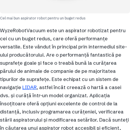
Cel mai bun aspirator robot pentru un buget redus
WyzeRobotVacuum este un aspirator robotizat pentru
cei cu un buget redus, care oferă performanțe
versatile. Este vândut în principal prin intermediul site-
ului producătorului. Are o performanță fantastică pe
suprafețe goale și face o treabă bună la curățarea
părului de animale de companie de pe majoritatea
tipurilor de suprafețe. Este echipat cu un sistem de
navigație
LIDAR
, astfel încât creează o hartă a casei
dvs. și curăță într-un model organizat. Aplicația
însoțitoare oferă opțiuni excelente de control de la
distanță, inclusiv programarea curățeniei, verificarea
stării aspiratorului și modificarea setărilor. Dacă sunteți
în căutarea unui aspirator robot accesibil și eficient,