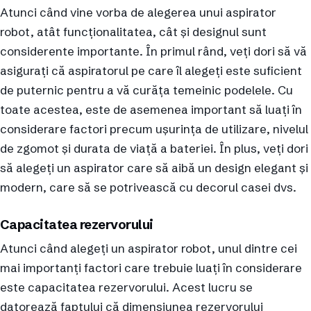
Atunci când vine vorba de alegerea unui aspirator
robot, atât funcționalitatea, cât și designul sunt
considerente importante. În primul rând, veți dori să vă
asigurați că aspiratorul pe care îl alegeți este suficient
de puternic pentru a vă curăța temeinic podelele. Cu
toate acestea, este de asemenea important să luați în
considerare factori precum ușurința de utilizare, nivelul
de zgomot și durata de viață a bateriei. În plus, veți dori
să alegeți un aspirator care să aibă un design elegant și
modern, care să se potrivească cu decorul casei dvs.
Capacitatea rezervorului
Atunci când alegeți un aspirator robot, unul dintre cei
mai importanți factori care trebuie luați în considerare
este capacitatea rezervorului. Acest lucru se
datorează faptului că dimensiunea rezervorului