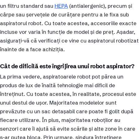
un filtru standard sau
HEPA
(antialergenic), precum și
cârpe sau șervețele de curățare pentru a le fixa sub
aspiratorul robot. Cu toate acestea, accesoriile exacte
incluse vor varia în funcție de model și de preț. Așadar,
asigurați-vă că verificați ce vine cu aspiratorul robotizat
înainte de a face achiziția.
Cât de dificilă este îngrijirea unui robot aspirator?
La prima vedere, aspiratoarele robot pot părea un
produs de lux de înaltă tehnologie mai dificil de
întreținut. Cu toate acestea, în realitate, procesul este
unul destul de ușor. Majoritatea modelelor sunt
prevăzute cu un sac detașabil care poate fi golit după
fiecare utilizare. În plus, majoritatea roboților au
senzori care îi ajută să evite scările și alte zone în care
s-ar putea bloca. Prin urmare, singura întreținere