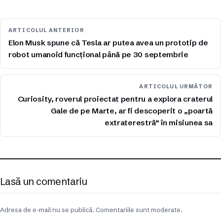
ARTICOLUL ANTERIOR
Elon Musk spune că Tesla ar putea avea un prototip de
robot umanoid funcțional până pe 30 septembrie
ARTICOLUL URMĂTOR
Curiosity, roverul proiectat pentru a explora craterul
Gale de pe Marte, ar fi descoperit o „poartă
extraterestră” în misiunea sa
Lasă un comentariu
Adresa de e-mail nu se publică. Comentariile sunt moderate.