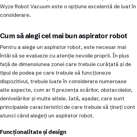
Wyze Robot Vacuum este o opțiune excelentă de luat în
considerare.
Cum să alegi cel mai bun aspirator robot
Pentru a alege un aspirator robot, este necesar mai
întâi să se evalueze cu atenție nevoile proprii. În plus
față de dimensiunea zonei care trebuie curățată și de
tipul de podea pe care trebuie să funcționeze
dispozitivul, trebuie luate în considerare numeroase
alte aspecte, cum ar fi prezența scărilor, obstacolelor,
denivelărilor și multe altele. Iată, așadar, care sunt
principalele caracteristici de care trebuie să țineți cont
atunci când alegeți un aspirator robot.
Funcționalitate și design