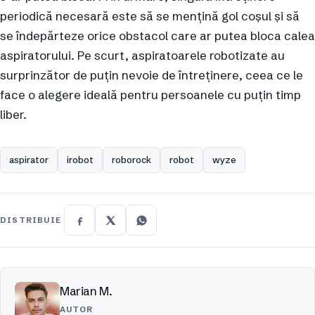
periodică necesară este să se mențină gol coșul și să
se îndepărteze orice obstacol care ar putea bloca calea
aspiratorului. Pe scurt, aspiratoarele robotizate au
surprinzător de puțin nevoie de întreținere, ceea ce le
face o alegere ideală pentru persoanele cu puțin timp
liber.
aspirator
irobot
roborock
robot
wyze
DISTRIBUIE
Marian M.
AUTOR