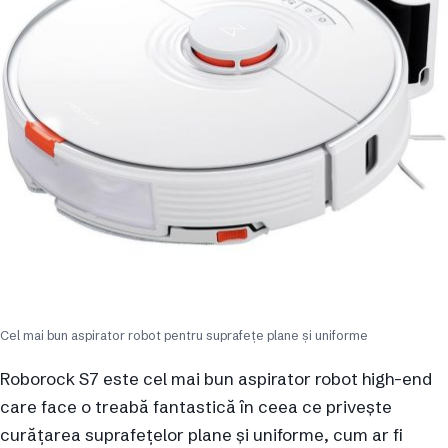
Cel mai bun aspirator robot pentru suprafețe plane și uniforme
Roborock S7 este cel mai bun aspirator robot high-end
care face o treabă fantastică în ceea ce privește
curățarea suprafețelor plane și uniforme, cum ar fi