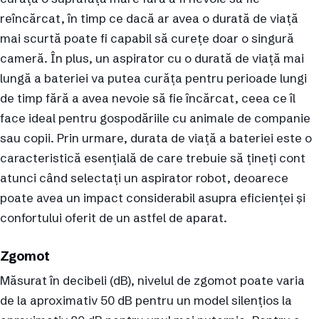
reîncărcat, în timp ce dacă ar avea o durată de viață
mai scurtă poate fi capabil să curețe doar o singură
cameră. În plus, un aspirator cu o durată de viață mai
lungă a bateriei va putea curăța pentru perioade lungi
de timp fără a avea nevoie să fie încărcat, ceea ce îl
face ideal pentru gospodăriile cu animale de companie
sau copii. Prin urmare, durata de viață a bateriei este o
caracteristică esențială de care trebuie să țineți cont
atunci când selectați un aspirator robot, deoarece
poate avea un impact considerabil asupra eficienței și
confortului oferit de un astfel de aparat.
Zgomot
Măsurat în decibeli (dB), nivelul de zgomot poate varia
de la aproximativ 50 dB pentru un model silențios la