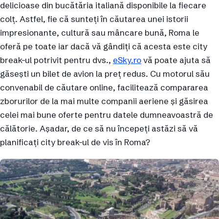
delicioase din bucătăria italiană disponibile la fiecare
colț. Astfel, fie că sunteți în căutarea unei istorii
impresionante, cultură sau mâncare bună, Roma le
oferă pe toate iar dacă vă gândiți că acesta este city
break-ul potrivit pentru dvs.,
eSky.ro
vă poate ajuta să
găsești un bilet de avion la preț redus. Cu motorul său
convenabil de căutare online, facilitează compararea
zborurilor de la mai multe companii aeriene și găsirea
celei mai bune oferte pentru datele dumneavoastră de
călătorie. Așadar, de ce să nu începeți astăzi să vă
planificați city break-ul de vis în Roma?