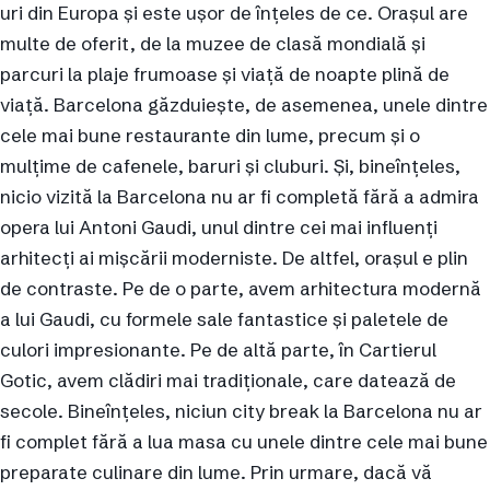
uri din Europa și este ușor de înțeles de ce. Orașul are
multe de oferit, de la muzee de clasă mondială și
parcuri la plaje frumoase și viață de noapte plină de
viață. Barcelona găzduiește, de asemenea, unele dintre
cele mai bune restaurante din lume, precum și o
mulțime de cafenele, baruri și cluburi. Și, bineînțeles,
nicio vizită la Barcelona nu ar fi completă fără a admira
opera lui Antoni Gaudi, unul dintre cei mai influenți
arhitecți ai mișcării moderniste. De altfel, orașul e plin
de contraste. Pe de o parte, avem arhitectura modernă
a lui Gaudi, cu formele sale fantastice și paletele de
culori impresionante. Pe de altă parte, în Cartierul
Gotic, avem clădiri mai tradiționale, care datează de
secole. Bineînțeles, niciun city break la Barcelona nu ar
fi complet fără a lua masa cu unele dintre cele mai bune
preparate culinare din lume. Prin urmare, dacă vă