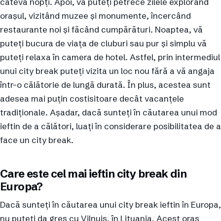
câteva nopți. Apoi, vă puteți petrece zilele explorând
orașul, vizitând muzee și monumente, încercând
restaurante noi și făcând cumpărături. Noaptea, vă
puteți bucura de viața de cluburi sau pur și simplu vă
puteți relaxa în camera de hotel. Astfel, prin intermediul
unui city break puteți vizita un loc nou fără a vă angaja
într-o călătorie de lungă durată. În plus, acestea sunt
adesea mai puțin costisitoare decât vacanțele
tradiționale. Așadar, dacă sunteți în căutarea unui mod
ieftin de a călători, luați în considerare posibilitatea de a
face un city break.
Care este cel mai ieftin city break din
Europa?
Dacă sunteți în căutarea unui city break ieftin în Europa,
nu puteți da greș cu Vilnuis, în Lituania. Acest oraș