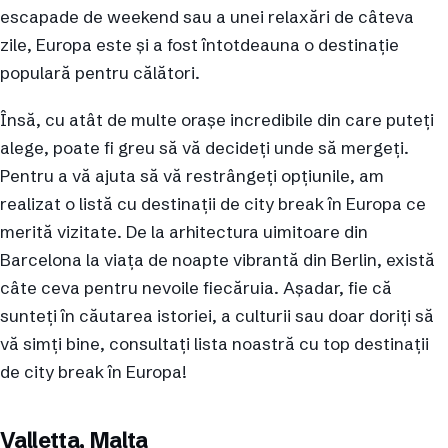
escapade de weekend sau a unei relaxări de câteva
zile, Europa este și a fost întotdeauna o destinație
populară pentru călători.
Însă, cu atât de multe orașe incredibile din care puteți
alege, poate fi greu să vă decideți unde să mergeți.
Pentru a vă ajuta să vă restrângeți opțiunile, am
realizat o listă cu destinații de city break în Europa ce
merită vizitate. De la arhitectura uimitoare din
Barcelona la viața de noapte vibrantă din Berlin, există
câte ceva pentru nevoile fiecăruia. Așadar, fie că
sunteți în căutarea istoriei, a culturii sau doar doriți să
vă simți bine, consultați lista noastră cu top destinații
de city break în Europa!
Valletta, Malta