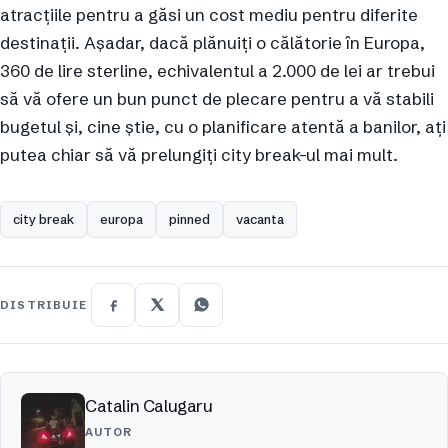
atracțiile pentru a găsi un cost mediu pentru diferite
destinații. Așadar, dacă plănuiți o călătorie în Europa,
360 de lire sterline, echivalentul a 2.000 de lei ar trebui
să vă ofere un bun punct de plecare pentru a vă stabili
bugetul și, cine știe, cu o planificare atentă a banilor, ați
putea chiar să vă prelungiți city break-ul mai mult.
city break
europa
pinned
vacanta
DISTRIBUIE
Catalin Calugaru
AUTOR