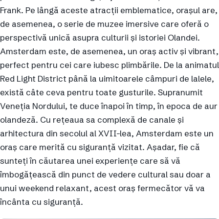
Frank. Pe lângă aceste atracții emblematice, orașul are,
de asemenea, o serie de muzee imersive care oferă o
perspectivă unică asupra culturii și istoriei Olandei.
Amsterdam este, de asemenea, un oraș activ și vibrant,
perfect pentru cei care iubesc plimbările. De la animatul
Red Light District până la uimitoarele câmpuri de lalele,
există câte ceva pentru toate gusturile. Supranumit
Veneția Nordului, te duce înapoi în timp, în epoca de aur
olandeză. Cu rețeaua sa complexă de canale și
arhitectura din secolul al XVII-lea, Amsterdam este un
oraș care merită cu siguranță vizitat. Așadar, fie că
sunteți în căutarea unei experiențe care să vă
îmbogățească din punct de vedere cultural sau doar a
unui weekend relaxant, acest oraș fermecător vă va
încânta cu siguranță.