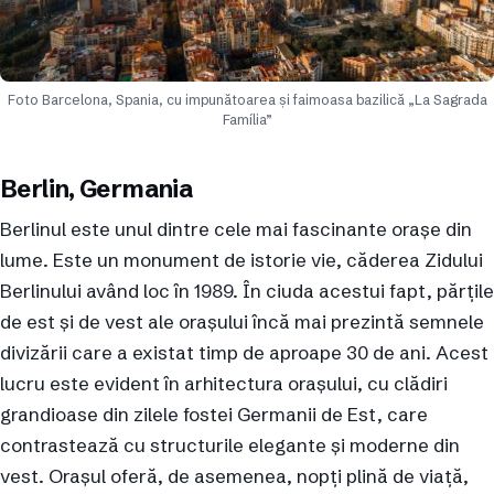
Foto Barcelona, Spania, cu impunătoarea și faimoasa bazilică „La Sagrada
Família”
Berlin, Germania
Berlinul este unul dintre cele mai fascinante orașe din
lume. Este un monument de istorie vie, căderea Zidului
Berlinului având loc în 1989. În ciuda acestui fapt, părțile
de est și de vest ale orașului încă mai prezintă semnele
divizării care a existat timp de aproape 30 de ani. Acest
lucru este evident în arhitectura orașului, cu clădiri
grandioase din zilele fostei Germanii de Est, care
contrastează cu structurile elegante și moderne din
vest. Orașul oferă, de asemenea, nopți plină de viață,