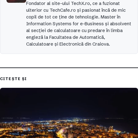
Fondator al site-ului TechX.ro, ce a fuzionat
ulterior cu TechCafe.ro și pasionat încă de mic
copil de tot ce ține de tehnologie. Master în
Information Systems for e-Business și absolvent
al secției de calculatoare cu predare în limba
engleză la Facultatea de Automatică,
Calculatoare și Electronică din Craiova.
CITEȘTE ȘI