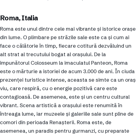
Roma, Italia
Roma este unul dintre cele mai vibrante și istorice orașe
din lume. O plimbare pe străzile sale este ca și cum ai
face o călătorie în timp, fiecare cotitură dezvăluind un
alt strat al trecutului bogat al orașului. De la
impunătorul Colosseum la imaculatul Panteon, Roma
este o mărturie a istoriei de acum 3.000 de ani. În ciuda
prezenței turistice intense, aceasta se simte ca un oraș
viu, care respiră, cu o energie pozitivă care este
contagioasă. De asemenea, este și un centru cultural
vibrant. Scena artistică a orașului este renumită în
întreaga lume, iar muzeele și galeriile sale sunt pline de
comori din perioada Renașterii. Roma este, de
asemenea, un paradis pentru gurmanzi, cu preparate