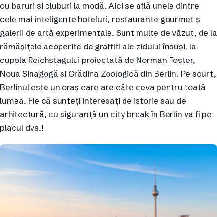
cu baruri și cluburi la modă. Aici se află unele dintre
cele mai inteligente hoteluri, restaurante gourmet și
galerii de artă experimentale. Sunt multe de văzut, de la
rămășițele acoperite de graffiti ale zidului însuși, la
cupola Reichstagului proiectată de Norman Foster,
Noua Sinagogă și Grădina Zoologică din Berlin. Pe scurt,
Berlinul este un oraș care are câte ceva pentru toată
lumea. Fie că sunteți interesați de istorie sau de
arhitectură, cu siguranță un city break în Berlin va fi pe
placul dvs.!