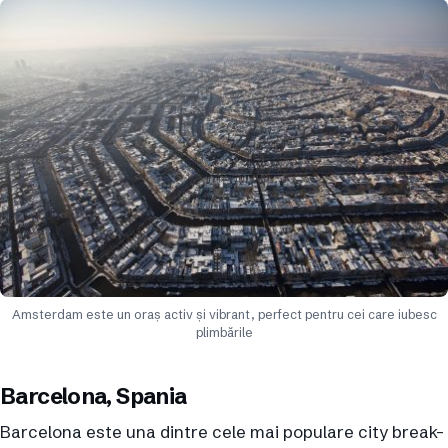
Amsterdam este un oraș activ și vibrant, perfect pentru cei care iubesc
plimbările
Barcelona, Spania
Barcelona este una dintre cele mai populare city break-