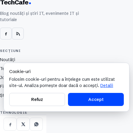
TechCafe
Blog noutăți și știri IT, evenimente IT și
tutoriale
SECȚIUNI
Noutăți
Tehnologie
Cookie-uri
Jocuri
Folosim cookie-uri pentru a înțelege cum este utilizat
site-ul. Analiza pornește doar dacă o accepți.
Detalii
Filme
Știință
Refuz
Accept
TEHNOLOGIE
Review
Portabile