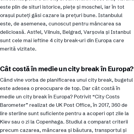
este plin de situri istorice, piețe și moschei, iar în tot
orașul puteți găsi cazare la prețuri bune. Istanbulul
este, de asemenea, cunoscut pentru mâncarea sa
delicioasă. Astfel, Vilnuis, Belgrad, Varșovia și Istanbul
sunt cele mai ieftine 4 city break-uri din Europa care
merită vizitate.
Cât costă în medie un city break în Europa?
Când vine vorba de planificarea unui city break, bugetul
este adesea o preocupare de top. Dar cât costă în
medie un city break în Europa? Potrivit “City Costs
Barometer” realizat de UK Post Office, în 2017, 360 de
lire sterline sunt suficiente pentru a acoperi opt zile la
Kiev sau o zi la Copenhaga. Studiul a comparat criterii
precum cazarea, mâncarea și băutura, transportul și