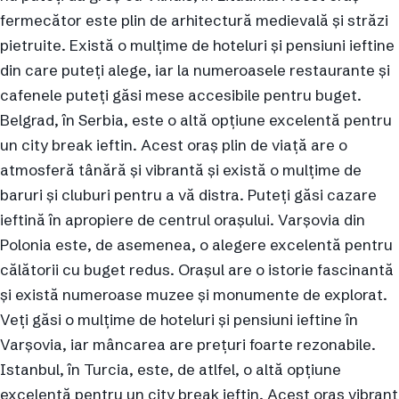
fermecător este plin de arhitectură medievală și străzi
pietruite. Există o mulțime de hoteluri și pensiuni ieftine
din care puteți alege, iar la numeroasele restaurante și
cafenele puteți găsi mese accesibile pentru buget.
Belgrad, în Serbia, este o altă opțiune excelentă pentru
un city break ieftin. Acest oraș plin de viață are o
atmosferă tânără și vibrantă și există o mulțime de
baruri și cluburi pentru a vă distra. Puteți găsi cazare
ieftină în apropiere de centrul orașului. Varșovia din
Polonia este, de asemenea, o alegere excelentă pentru
călătorii cu buget redus. Orașul are o istorie fascinantă
și există numeroase muzee și monumente de explorat.
Veți găsi o mulțime de hoteluri și pensiuni ieftine în
Varșovia, iar mâncarea are prețuri foarte rezonabile.
Istanbul, în Turcia, este, de atlfel, o altă opțiune
excelentă pentru un city break ieftin. Acest oraș vibrant