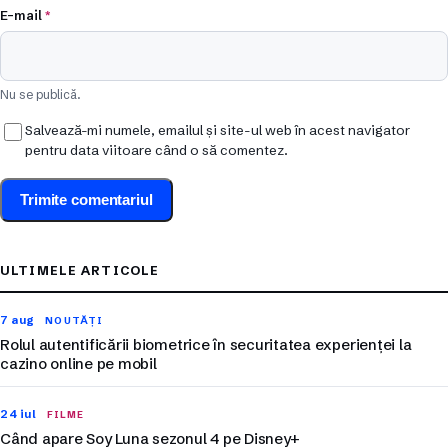
E-mail
*
Nu se publică.
Salvează-mi numele, emailul și site-ul web în acest navigator
pentru data viitoare când o să comentez.
ULTIMELE ARTICOLE
7 aug
NOUTĂȚI
Rolul autentificării biometrice în securitatea experienței la
cazino online pe mobil
24 iul
FILME
Când apare Soy Luna sezonul 4 pe Disney+