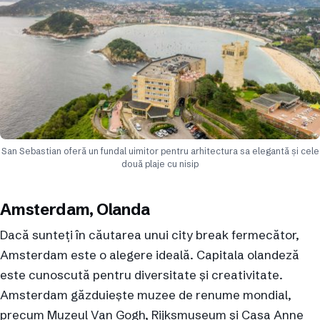
San Sebastian oferă un fundal uimitor pentru arhitectura sa elegantă și cele
două plaje cu nisip
Amsterdam, Olanda
Dacă sunteți în căutarea unui city break fermecător,
Amsterdam este o alegere ideală. Capitala olandeză
este cunoscută pentru diversitate și creativitate.
Amsterdam găzduiește muzee de renume mondial,
precum Muzeul Van Gogh, Rijksmuseum și Casa Anne