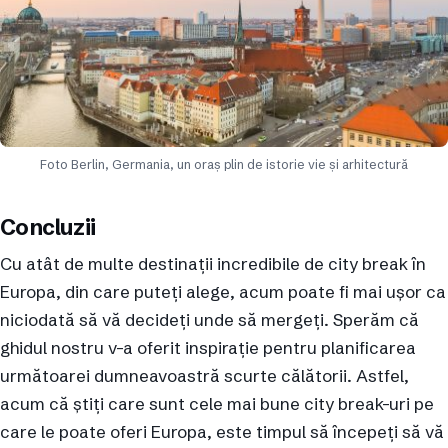
Foto Berlin, Germania, un oraș plin de istorie vie și arhitectură
Concluzii
Cu atât de multe destinații incredibile de city break în
Europa, din care puteți alege, acum poate fi mai ușor ca
niciodată să vă decideți unde să mergeți. Sperăm că
ghidul nostru v-a oferit inspirație pentru planificarea
următoarei dumneavoastră scurte călătorii. Astfel,
acum că știți care sunt cele mai bune city break-uri pe
care le poate oferi Europa, este timpul să începeți să vă