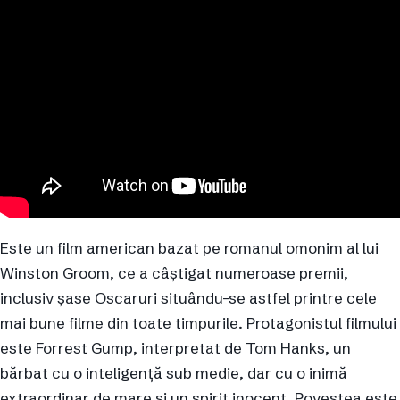
Este un film american bazat pe romanul omonim al lui
Winston Groom, ce a câștigat numeroase premii,
inclusiv șase Oscaruri situându-se astfel printre cele
mai bune filme din toate timpurile. Protagonistul filmului
este Forrest Gump, interpretat de Tom Hanks, un
bărbat cu o inteligență sub medie, dar cu o inimă
extraordinar de mare și un spirit inocent. Povestea este