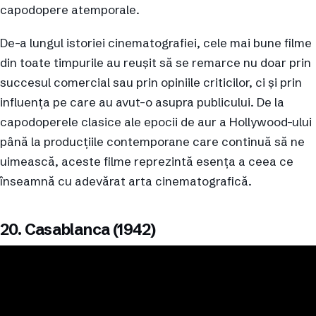
capodopere atemporale.
De-a lungul istoriei cinematografiei, cele mai bune filme
din toate timpurile au reușit să se remarce nu doar prin
succesul comercial sau prin opiniile criticilor, ci și prin
influența pe care au avut-o asupra publicului. De la
capodoperele clasice ale epocii de aur a Hollywood-ului
până la producțiile contemporane care continuă să ne
uimească, aceste filme reprezintă esența a ceea ce
înseamnă cu adevărat arta cinematografică.
20. Casablanca (1942)