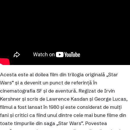
Acesta este al doilea film din trilogia originală „Star
Wars” și a devenit un punct de referință în
cinematografia SF și de aventură. Regizat de Irvin
Kershner și scris de Lawrence Kasdan și George Lucas,
filmul a fost lansat în 1980 și este considerat de mulți
fani și critici ca fiind unul dintre cele mai bune filme din
toate timpurile din saga „Star Wars”. Povestea