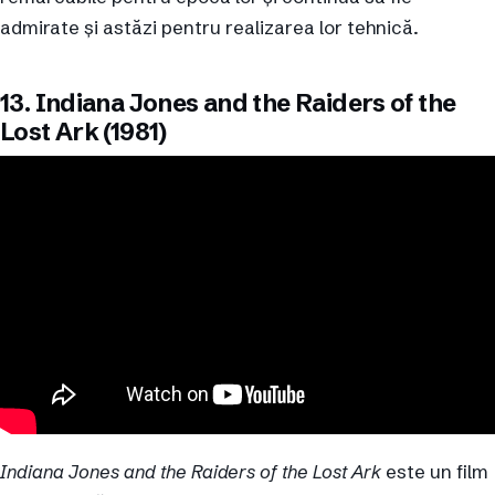
admirate și astăzi pentru realizarea lor tehnică.
13. Indiana Jones and the Raiders of the
Lost Ark (1981)
Indiana Jones and the Raiders of the Lost Ark
este un film