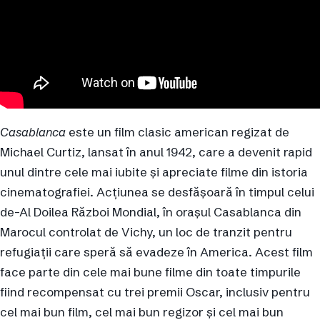
Casablanca
este un film clasic american regizat de
Michael Curtiz, lansat în anul 1942, care a devenit rapid
unul dintre cele mai iubite și apreciate filme din istoria
cinematografiei. Acțiunea se desfășoară în timpul celui
de-Al Doilea Război Mondial, în orașul Casablanca din
Marocul controlat de Vichy, un loc de tranzit pentru
refugiații care speră să evadeze în America. Acest film
face parte din cele mai bune filme din toate timpurile
fiind recompensat cu trei premii Oscar, inclusiv pentru
cel mai bun film, cel mai bun regizor și cel mai bun