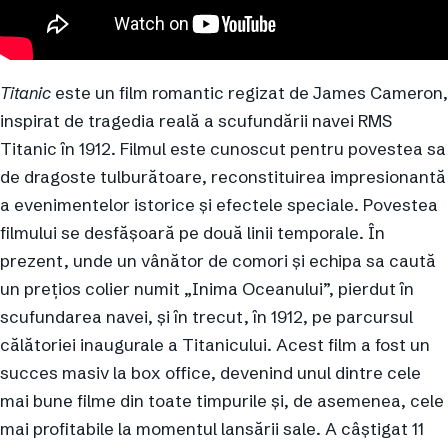
Titanic
este un film romantic regizat de James Cameron,
inspirat de tragedia reală a scufundării navei RMS
Titanic în 1912. Filmul este cunoscut pentru povestea sa
de dragoste tulburătoare, reconstituirea impresionantă
a evenimentelor istorice și efectele speciale. Povestea
filmului se desfășoară pe două linii temporale. În
prezent, unde un vânător de comori și echipa sa caută
un prețios colier numit „Inima Oceanului”, pierdut în
scufundarea navei, și în trecut, în 1912, pe parcursul
călătoriei inaugurale a Titanicului. Acest film a fost un
succes masiv la box office, devenind unul dintre cele
mai bune filme din toate timpurile și, de asemenea, cele
mai profitabile la momentul lansării sale. A câștigat 11