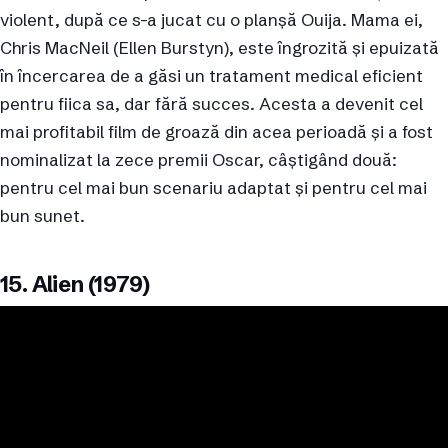
violent, după ce s-a jucat cu o planșă Ouija. Mama ei,
Chris MacNeil (Ellen Burstyn), este îngrozită și epuizată
în încercarea de a găsi un tratament medical eficient
pentru fiica sa, dar fără succes. Acesta a devenit cel
mai profitabil film de groază din acea perioadă și a fost
nominalizat la zece premii Oscar, câștigând două:
pentru cel mai bun scenariu adaptat și pentru cel mai
bun sunet.
15. Alien (1979)