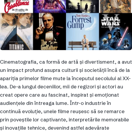
Cinematografia, ca formă de artă și divertisment, a avut
un impact profund asupra culturii și societății încă de la
apariția primelor filme mute la începutul secolului al XX-
lea. De-a lungul deceniilor, mii de regizori și actori au
creat opere care au fascinat, inspirat și emoționat
audiențele din întreaga lume. Într-o industrie în
continuă evoluție, unele filme reușesc să se remarce
prin poveștile lor captivante, interpretările memorabile
și inovațiile tehnice, devenind astfel adevărate