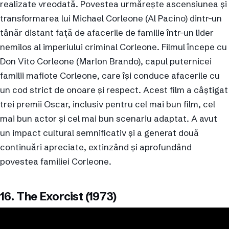
realizate vreodată. Povestea urmărește ascensiunea și
transformarea lui Michael Corleone (Al Pacino) dintr-un
tânăr distant față de afacerile de familie într-un lider
nemilos al imperiului criminal Corleone. Filmul începe cu
Don Vito Corleone (Marlon Brando), capul puternicei
familii mafiote Corleone, care își conduce afacerile cu
un cod strict de onoare și respect. Acest film a câștigat
trei premii Oscar, inclusiv pentru cel mai bun film, cel
mai bun actor și cel mai bun scenariu adaptat. A avut
un impact cultural semnificativ și a generat două
continuări apreciate, extinzând și aprofundând
povestea familiei Corleone.
16. The Exorcist (1973)