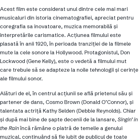
Acest film este considerat unul dintre cele mai mari
musicaluri din istoria cinematografiei, apreciat pentru
coregrafia sa inovatoare, muzica memorabilă și
interpretările carismatice. Acțiunea filmului este
plasată în anii 1920, în perioada tranziției de la filmele
mute la cele sonore la Hollywood. Protagonistul, Don
Lockwood (Gene Kelly), este o vedetă a filmului mut
care trebuie să se adapteze la noile tehnologii și cerințe
ale filmului sonor.
Alături de el, în centrul acțiunii se află prietenul său și
partener de dans, Cosmo Brown (Donald O’Connor), și
talentata actriță Kathy Selden (Debbie Reynolds). Chiar
și după mai bine de șapte decenii de la lansare,
Singin’ in
the Rain
încă rămâne o piatră de temelie a genului
muzical, continuând să fie iubit de publicul de toate