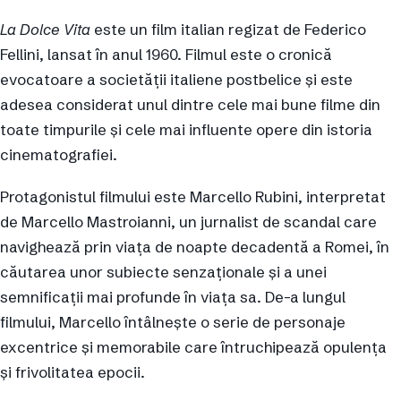
La Dolce Vita
este un film italian regizat de Federico
Fellini, lansat în anul 1960. Filmul este o cronică
evocatoare a societății italiene postbelice și este
adesea considerat unul dintre cele mai bune filme din
toate timpurile și cele mai influente opere din istoria
cinematografiei.
Protagonistul filmului este Marcello Rubini, interpretat
de Marcello Mastroianni, un jurnalist de scandal care
navighează prin viața de noapte decadentă a Romei, în
căutarea unor subiecte senzaționale și a unei
semnificații mai profunde în viața sa. De-a lungul
filmului, Marcello întâlnește o serie de personaje
excentrice și memorabile care întruchipează opulența
și frivolitatea epocii.