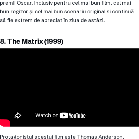
premii Oscar, inclusiv pentru cel mai bun film, cel mai
bun regizor și cel mai bun scenariu original și continuă
să fie extrem de apreciat în ziua de astăzi.
8. The Matrix (1999)
Protagonistul acestui film este Thomas Anderson,