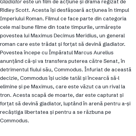
Gladiator
este un film de acțiune și dramă regizat de
Ridley Scott. Acesta își desfășoară acțiunea în timpul
Imperiului Roman. Filmul ce face parte din categoria
cele mai bune filme din toate timpurile, urmărește
povestea lui Maximus Decimus Meridius, un general
roman care este trădat și forțat să devină gladiator.
Povestea începe cu Împăratul Marcus Aurelius
anunțând că-și va transfera puterea către Senat, în
detrimentul fiului său, Commodus. Înfuriat de această
decizie, Commodus își ucide tatăl și încearcă să-l
elimine și pe Maximus, care este văzut ca un rival la
tron. Acesta scapă de moarte, dar este capturat și
forțat să devină gladiator, luptând în arenă pentru a-și
recâștiga libertatea și pentru a se răzbuna pe
Commodus.