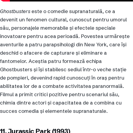
Ghostbusters
este o comedie supranaturală, ce a
devenit un fenomen cultural, cunoscut pentru umorul
său, personajele memorabile și efectele speciale
inovatoare pentru acea perioadă. Povestea urmărește
aventurile a patru parapsihologi din New York, care își
deschid o afacere de capturare și eliminare a
fantomelor. Aceștia patru formează echipa
Ghostbusters și își stabilesc sediul într-o veche stație
de pompieri, devenind rapid cunoscuți în oraș pentru
abilitatea lor de a combate activitatea paranormală.
Filmul a primit critici pozitive pentru scenariul său,
chimia dintre actori și capacitatea de a combina cu
succes comedia și elementele supranaturale.
11. Jurassic Park (1993)