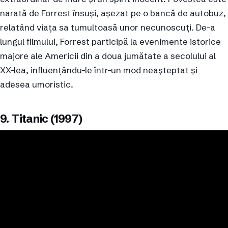
narată de Forrest însuși, așezat pe o bancă de autobuz,
relatând viața sa tumultoasă unor necunoscuți. De-a
lungul filmului, Forrest participă la evenimente istorice
majore ale Americii din a doua jumătate a secolului al
XX-lea, influențându-le într-un mod neașteptat și
adesea umoristic.
9. Titanic (1997)