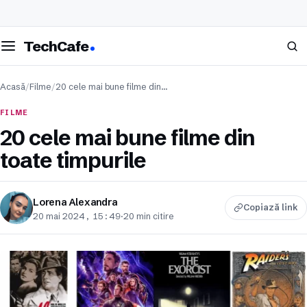
eschide meniul
Caută
TechCafe
Acasă
/
Filme
/
20 cele mai bune filme din…
FILME
20 cele mai bune filme din
toate timpurile
Lorena Alexandra
Copiază link
20 mai 2024, 15:49
·
20 min citire