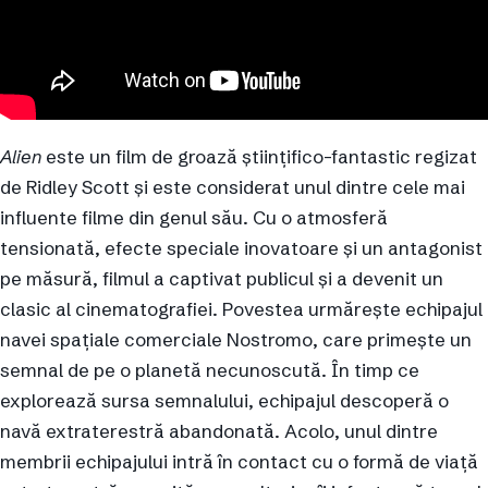
Alien
este un film de groază științifico-fantastic regizat
de Ridley Scott și este considerat unul dintre cele mai
influente filme din genul său. Cu o atmosferă
tensionată, efecte speciale inovatoare și un antagonist
pe măsură, filmul a captivat publicul și a devenit un
clasic al cinematografiei. Povestea urmărește echipajul
navei spațiale comerciale Nostromo, care primește un
semnal de pe o planetă necunoscută. În timp ce
explorează sursa semnalului, echipajul descoperă o
navă extraterestră abandonată. Acolo, unul dintre
membrii echipajului intră în contact cu o formă de viață