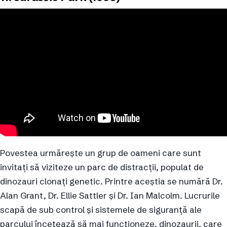
Povestea urmărește un grup de oameni care sunt
invitați să viziteze un parc de distracții, populat de
dinozauri clonați genetic. Printre aceștia se numără Dr.
Alan Grant, Dr. Ellie Sattler și Dr. Ian Malcolm. Lucrurile
scapă de sub control și sistemele de siguranță ale
parcului încetează să mai funcționeze, dinozaurii, care