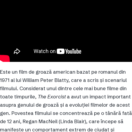
Este un film de groază american bazat pe romanul din
1971 al lui William Peter Blatty, care a scris și scenariul
filmului. Considerat unul dintre cele mai bune filme din
toate timpurile,
The Exorcist
a avut un impact important
asupra genului de groază și a evoluției filmelor de acest
gen. Povestea filmului se concentrează pe o tânără fată
de 12 ani, Regan MacNeil (Linda Blair), care începe să
manifeste un comportament extrem de ciudat și