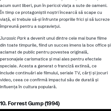
acum sunt liberi, pun în pericol viața a sute de oameni.
În timp ce protagoniștii noștri încearcă să scape cu
viață, ei trebuie să-și înfrunte propriile frici și să lucreze
împreună pentru a supraviețui.
Jurassic Park
a devenit unul dintre cele mai bune filme
din toate timpurile, fiind un succes imens la box office și
aclamat de public pentru povestea originală,
personajele carismatice și mai ales pentru efectele
speciale. Acesta a generat o franciză extinsă, ce
include continuări ale filmului, seriale TV, cărți și jocuri
video, ceea ce confirmă impactul său de durată și
influența în cultura populară.
10. Forrest Gump (1994)