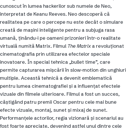
cunoscut în lumea hackerilor sub numele de Neo,
interpretat de Keanu Reeves. Neo descoperă că
realitatea pe care o percepe nu este decât o simulare
creată de mașini inteligente pentru a subjuga rasa
umană, ținându-i pe oameni prizonieri într-o realitate
virtuală numită Matrix. Filmul
The Matrix
a revoluționat
cinematografia prin utilizarea efectelor speciale
inovatoare. În special tehnica „bullet time”, care
permite capturarea mișcării în slow-motion din unghiuri
multiple. Această tehnică a devenit emblematică
pentru lumea cinematografiei și a influențat efectele
vizuale din filmele ulterioare. Filmul a fost un succes,
câștigând patru premii Oscar pentru cele mai bune
efecte vizuale, montaj, sunet și mixaj de sunet.
Performanțele actorilor, regia vizionară și scenariul au
fost foarte apreciate, devenind astfel unul dintre cele