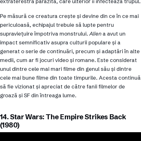
extraterestră parazită, care ulterior îi infectează trupul.
Pe măsură ce creatura crește și devine din ce în ce mai
periculoasă, echipajul trebuie să lupte pentru
supraviețuire împotriva monstrului.
Alien
a avut un
impact semnificativ asupra culturii populare și a
generat o serie de continuări, precum și adaptări în alte
medii, cum ar fi jocuri video și romane. Este considerat
unul dintre cele mai mari filme din genul său și dintre
cele mai bune filme din toate timpurile. Acesta continuă
să fie vizionat și apreciat de către fanii filmelor de
groază și SF din întreaga lume.
14. Star Wars: The Empire Strikes Back
(1980)