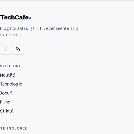
TechCafe
Blog noutăți și știri IT, evenimente IT și
tutoriale
SECȚIUNI
Noutăți
Tehnologie
Jocuri
Filme
Știință
TEHNOLOGIE