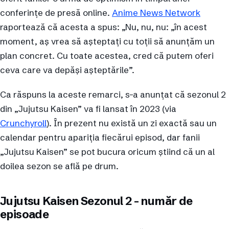
conferințe de presă online.
Anime News Network
raportează că acesta a spus: „Nu, nu, nu: „în acest
moment, aș vrea să așteptați cu toții să anunțăm un
plan concret. Cu toate acestea, cred că putem oferi
ceva care va depăși așteptările”.
Ca răspuns la aceste remarci, s-a anunțat că sezonul 2
din „Jujutsu Kaisen” va fi lansat în 2023 (via
Crunchyroll
). În prezent nu există un zi exactă sau un
calendar pentru apariția fiecărui episod, dar fanii
„Jujutsu Kaisen” se pot bucura oricum știind că un al
doilea sezon se află pe drum.
Jujutsu Kaisen Sezonul 2 – număr de
episoade