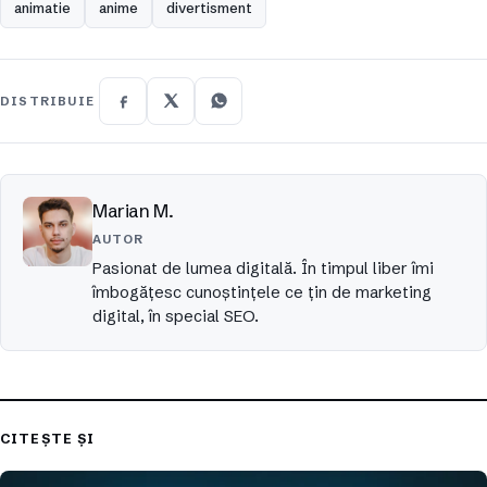
animatie
anime
divertisment
DISTRIBUIE
Marian M.
AUTOR
Pasionat de lumea digitală. În timpul liber îmi
îmbogățesc cunoștințele ce țin de marketing
digital, în special SEO.
CITEȘTE ȘI