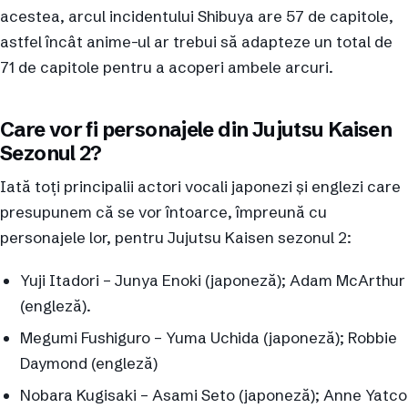
acestea, arcul incidentului Shibuya are 57 de capitole,
astfel încât anime-ul ar trebui să adapteze un total de
71 de capitole pentru a acoperi ambele arcuri.
Care vor fi personajele din Jujutsu Kaisen
Sezonul 2?
Iată toți principalii actori vocali japonezi și englezi care
presupunem că se vor întoarce, împreună cu
personajele lor, pentru Jujutsu Kaisen sezonul 2:
Yuji Itadori – Junya Enoki (japoneză); Adam McArthur
(engleză).
Megumi Fushiguro – Yuma Uchida (japoneză); Robbie
Daymond (engleză)
Nobara Kugisaki – Asami Seto (japoneză); Anne Yatco