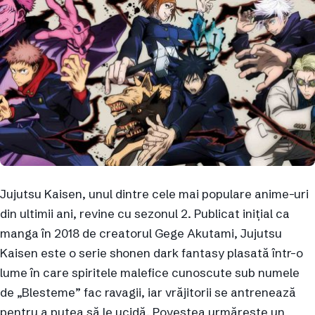
Jujutsu Kaisen, unul dintre cele mai populare anime-uri
din ultimii ani, revine cu sezonul 2. Publicat inițial ca
manga în 2018 de creatorul Gege Akutami, Jujutsu
Kaisen este o serie shonen dark fantasy plasată într-o
lume în care spiritele malefice cunoscute sub numele
de „Blesteme” fac ravagii, iar vrăjitorii se antrenează
pentru a putea să le ucidă. Povestea urmărește un