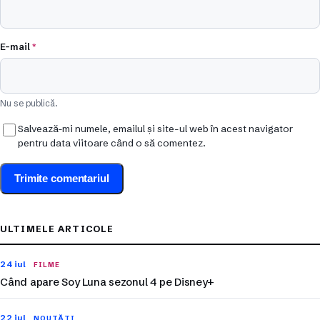
E-mail
*
Nu se publică.
Salvează-mi numele, emailul și site-ul web în acest navigator
pentru data viitoare când o să comentez.
ULTIMELE ARTICOLE
24 iul
FILME
Când apare Soy Luna sezonul 4 pe Disney+
22 iul
NOUTĂȚI