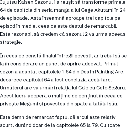
Jujutsu Kaisen Sezonul 1 a reușit să transforme primele
64 de capitole din seria manga a lui Gege Akutami în 24
de episoade. Asta înseamnă aproape trei capitole pe
episod în medie, ceea ce este destul de remarcabil.
Este rezonabil să credem că sezonul 2 va urma aceeași
strategie.
În ceea ce constă finalul întregii povești, ar trebui să se
ia în considerare un punct de oprire adecvat. Primul
sezon a adaptat capitolele 1-64 din Death Painting Arc,
deoarece capitolul 64 a fost concluzia acelui arc.
Următorul arc va urmări relația lui Gojo cu Geto Seguru.
Acest lucru acoperă o mulțime de conținut în ceea ce
privește Megumi și povestea din spate a tatălui său.
Este demn de remarcat faptul că arcul este relativ
scurt, durând doar de la capitolele 65 la 79. Cu toate