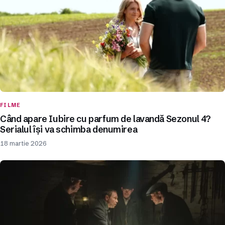
FILME
Când apare Iubire cu parfum de lavandă Sezonul 4?
Serialul își va schimba denumirea
18 martie 2026