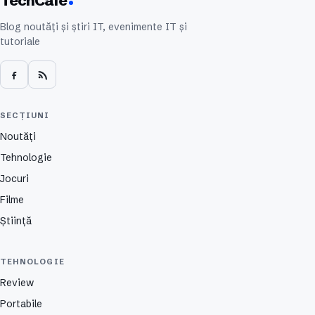
Blog noutăți și știri IT, evenimente IT și
tutoriale
SECȚIUNI
Noutăți
Tehnologie
Jocuri
Filme
Știință
TEHNOLOGIE
Review
Portabile