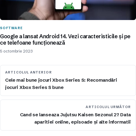
SOFTWARE
Google a lansat Android 14. Vezi caracteristicile și pe
ce telefoane funcționează
5 octombrie 2023
ARTICOLUL ANTERIOR
Cele mai bune jocuri Xbox Series S: Recomandări
jocuri Xbox Series S bune
ARTICOLUL URMĂTOR
Cand se lanseaza Jujutsu Kaisen Sezonul 2? Data
aparitiei online, episoade și alte informatii