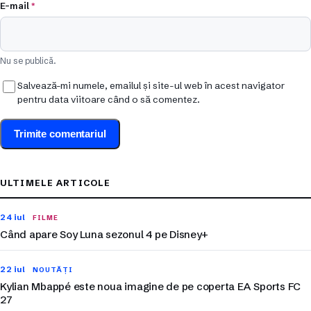
E-mail
*
Nu se publică.
Salvează-mi numele, emailul și site-ul web în acest navigator
pentru data viitoare când o să comentez.
ULTIMELE ARTICOLE
24 iul
FILME
Când apare Soy Luna sezonul 4 pe Disney+
22 iul
NOUTĂȚI
Kylian Mbappé este noua imagine de pe coperta EA Sports FC
27