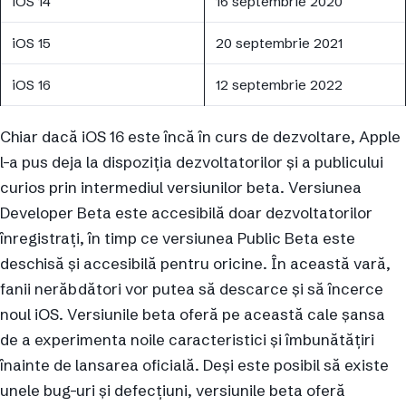
iOS 14
16 septembrie 2020
iOS 15
20 septembrie 2021
iOS 16
12 septembrie 2022
Chiar dacă iOS 16 este încă în curs de dezvoltare, Apple
l-a pus deja la dispoziția dezvoltatorilor și a publicului
curios prin intermediul versiunilor beta. Versiunea
Developer Beta este accesibilă doar dezvoltatorilor
înregistrați, în timp ce versiunea Public Beta este
deschisă și accesibilă pentru oricine. În această vară,
fanii nerăbdători vor putea să descarce și să încerce
noul iOS. Versiunile beta oferă pe această cale șansa
de a experimenta noile caracteristici și îmbunătățiri
înainte de lansarea oficială. Deși este posibil să existe
unele bug-uri și defecțiuni, versiunile beta oferă