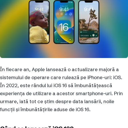
În fiecare an, Apple lansează o actualizare majoră a
sistemului de operare care rulează pe iPhone-uri: iOS.
În 2022, este rândul lui iOS 16 să îmbunătățească
experiența de utilizare a acestor smartphone-uri. Prin
urmare, iată tot ce știm despre data lansării, noile
funcții și îmbunătățirile aduse de iOS 16.