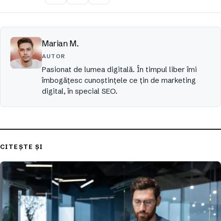
Marian M.
AUTOR
Pasionat de lumea digitală. În timpul liber îmi
îmbogățesc cunoștințele ce țin de marketing
digital, în special SEO.
CITEȘTE ȘI