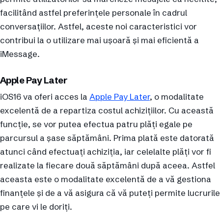
facilitând astfel preferințele personale în cadrul
conversațiilor. Astfel, aceste noi caracteristici vor
contribui la o utilizare mai ușoară și mai eficientă a
iMessage.
Apple Pay Later
iOS16 va oferi acces la
Apple Pay Later
, o modalitate
excelentă de a repartiza costul achizițiilor. Cu această
funcție, se vor putea efectua patru plăți egale pe
parcursul a șase săptămâni. Prima plată este datorată
atunci când efectuați achiziția, iar celelalte plăți vor fi
realizate la fiecare două săptămâni după aceea. Astfel
aceasta este o modalitate excelentă de a vă gestiona
finanțele și de a vă asigura că vă puteți permite lucrurile
pe care vi le doriți.