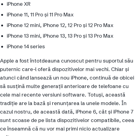
iPhone XR
iPhone 11, 11 Pro și 11 Pro Max
iPhone 12 mini, iPhone 12, 12 Pro și 12 Pro Max
iPhone 13 mini, iPhone 13, 13 Pro și 13 Pro Max
iPhone 14 series
Apple a fost întotdeauna cunoscut pentru suportul său
puternic care-l oferă dispozitivelor mai vechi. Chiar și
atunci când lansează un nou iPhone, continuă de obicei
să susțină multe generații anterioare de telefoane cu
cele mai recente versiuni software. Totuși, această
tradiție are la bază și renunțarea la unele modele. În
cazul nostru, de această dată, iPhone 6, cât și iPhone 7
sunt scoase de pe lista dispozitivelor compatibile, ceea
ce înseamnă că nu vor mai primi nicio actualizare