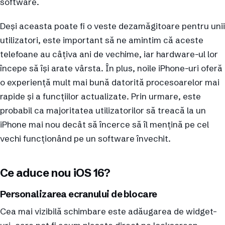
software.
Deși aceasta poate fi o veste dezamăgitoare pentru unii
utilizatori, este important să ne amintim că aceste
telefoane au câțiva ani de vechime, iar hardware-ul lor
începe să își arate vârsta. În plus, noile iPhone-uri oferă
o experiență mult mai bună datorită procesoarelor mai
rapide și a funcțiilor actualizate. Prin urmare, este
probabil ca majoritatea utilizatorilor să treacă la un
iPhone mai nou decât să încerce să îl mențină pe cel
vechi funcționând pe un software învechit.
Ce aduce nou iOS 16?
Personalizarea ecranului de blocare
Cea mai vizibilă schimbare este adăugarea de widget-