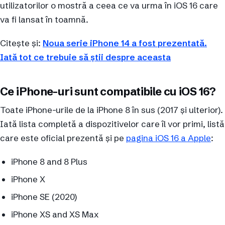
utilizatorilor o mostră a ceea ce va urma în iOS 16 care
va fi lansat în toamnă.
Citește și:
Noua serie iPhone 14 a fost prezentată.
Iată tot ce trebuie să știi despre aceasta
Ce iPhone-uri sunt compatibile cu iOS 16?
Toate iPhone-urile de la iPhone 8 în sus (2017 și ulterior).
Iată lista completă a dispozitivelor care îl vor primi, listă
care este oficial prezentă și pe
pagina iOS 16 a Apple
:
iPhone 8 and 8 Plus
iPhone X
iPhone SE (2020)
iPhone XS and XS Max