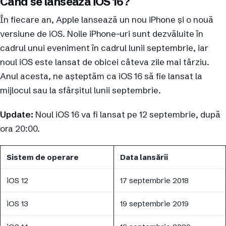
Când se lansează iOS 16?
În fiecare an, Apple lansează un nou iPhone și o nouă
versiune de iOS. Noile iPhone-uri sunt dezvăluite în
cadrul unui eveniment în cadrul lunii septembrie, iar
noul iOS este lansat de obicei câteva zile mai târziu.
Anul acesta, ne așteptăm ca iOS 16 să fie lansat la
mijlocul sau la sfârșitul lunii septembrie.
Update:
Noul iOS 16 va fi lansat pe 12 septembrie, după
ora 20:00.
Sistem de operare
Data lansării
iOS 12
17 septembrie 2018
iOS 13
19 septembrie 2019