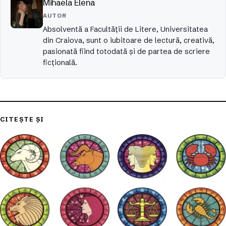
Mihaela Elena
AUTOR
Absolventă a Facultății de Litere, Universitatea
din Craiova, sunt o iubitoare de lectură, creativă,
pasionată fiind totodată și de partea de scriere
ficțională.
CITEȘTE ȘI