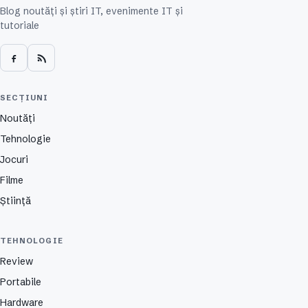
Blog noutăți și știri IT, evenimente IT și
tutoriale
SECȚIUNI
Noutăți
Tehnologie
Jocuri
Filme
Știință
TEHNOLOGIE
Review
Portabile
Hardware