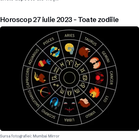
Horoscop 27 iulie 2023 – Toate zodiile
Sursa fotografiei: Mumbai Mirror