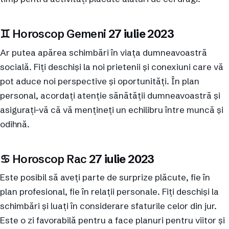
♊︎ Horoscop Gemeni
27 iulie 2023
Ar putea apărea schimbări în viața dumneavoastră
socială. Fiți deschiși la noi prietenii și conexiuni care vă
pot aduce noi perspective și oportunități. În plan
personal, acordați atenție sănătății dumneavoastră și
asigurați-vă că vă mențineți un echilibru între muncă și
odihnă.
♋︎ Horoscop Rac
27 iulie 2023
Este posibil să aveți parte de surprize plăcute, fie în
plan profesional, fie în relații personale. Fiți deschiși la
schimbări și luați în considerare sfaturile celor din jur.
Este o zi favorabilă pentru a face planuri pentru viitor și