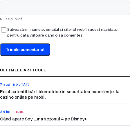
Nu se publică.
Salvează-mi numele, emailul și site-ul web în acest navigator
pentru data viitoare când o să comentez.
ULTIMELE ARTICOLE
7 aug
NOUTĂȚI
Rolul autentificării biometrice în securitatea experienței la
cazino online pe mobil
24 iul
FILME
Când apare Soy Luna sezonul 4 pe Disney+