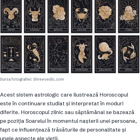
Sursa fotografiei: Shreevedic.com
Acest sistem astrologic care ilustrează Horoscopul
este în continuare studiat și interpretat în moduri
diferite. Horoscopul zilnic sau săptămânal se bazează
pe poziția Soarelui în momentul nașterii unei persoane,
fapt ce influențează trăsăturile de personalitate și
unele aspecte ale vieții.