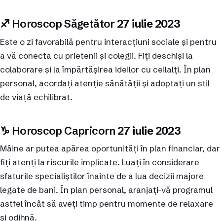
♐︎ Horoscop Săgetător
27 iulie 2023
Este o zi favorabilă pentru interacțiuni sociale și pentru
a vă conecta cu prietenii și colegii. Fiți deschiși la
colaborare și la împărtășirea ideilor cu ceilalți. În plan
personal, acordați atenție sănătății și adoptați un stil
de viață echilibrat.
♑︎ Horoscop Capricorn
27 iulie 2023
Mâine ar putea apărea oportunități în plan financiar, dar
fiți atenți la riscurile implicate. Luați în considerare
sfaturile specialiștilor înainte de a lua decizii majore
legate de bani. În plan personal, aranjați-vă programul
astfel încât să aveți timp pentru momente de relaxare
și odihnă.