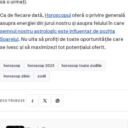
să o urmați.
Ca de fiecare dată,
Horoscopul
oferă o privire generală
asupra energiei din jurul nostru și asupra felului în care
semnul nostru astrologic este influențat de poziția
Soarelui
. Nu uita să profiți de toate oportunitățile care
se ivesc și să maximizezi tot potențialul oferit.
horoscop
horoscop 2023
horoscop toate zodiile
horoscop zilnic
zodii
DISTRIBUIE