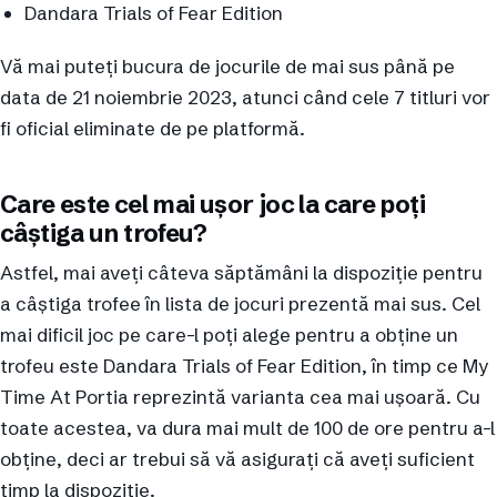
Dandara Trials of Fear Edition
Vă mai puteți bucura de jocurile de mai sus până pe
data de 21 noiembrie 2023, atunci când cele 7 titluri vor
fi oficial eliminate de pe platformă.
Care este cel mai ușor joc la care poți
câștiga un trofeu?
Astfel, mai aveți câteva săptămâni la dispoziție pentru
a câștiga trofee în lista de jocuri prezentă mai sus. Cel
mai dificil joc pe care-l poți alege pentru a obține un
trofeu este Dandara Trials of Fear Edition, în timp ce My
Time At Portia reprezintă varianta cea mai ușoară. Cu
toate acestea, va dura mai mult de 100 de ore pentru a-l
obține, deci ar trebui să vă asigurați că aveți suficient
timp la dispoziție.