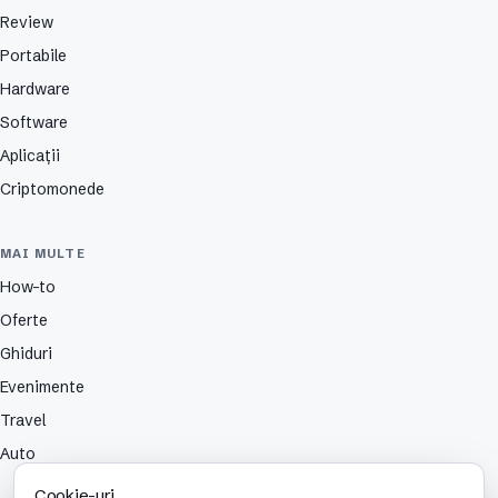
Review
Portabile
Hardware
Software
Aplicații
Criptomonede
MAI MULTE
How-to
Oferte
Ghiduri
Evenimente
Travel
Auto
Cookie-uri