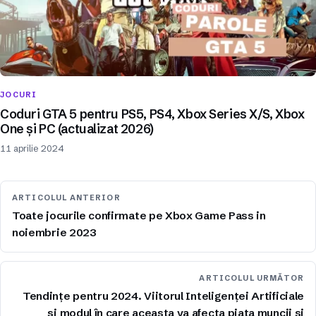
JOCURI
Coduri GTA 5 pentru PS5, PS4, Xbox Series X/S, Xbox
One și PC (actualizat 2026)
11 aprilie 2024
ARTICOLUL ANTERIOR
Toate jocurile confirmate pe Xbox Game Pass in
noiembrie 2023
ARTICOLUL URMĂTOR
Tendințe pentru 2024. Viitorul Inteligenței Artificiale
și modul în care aceasta va afecta piața muncii și