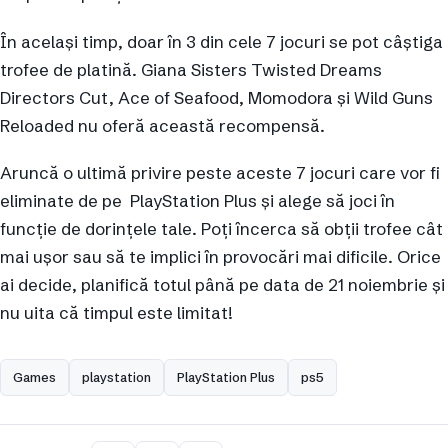
În același timp, doar în 3 din cele 7 jocuri se pot câștiga
trofee de platină. Giana Sisters Twisted Dreams
Directors Cut, Ace of Seafood, Momodora și Wild Guns
Reloaded nu oferă această recompensă.
Aruncă o ultimă privire peste aceste 7 jocuri care vor fi
eliminate de pe PlayStation Plus și alege să joci în
funcție de dorințele tale. Poți încerca să obții trofee cât
mai ușor sau să te implici în provocări mai dificile. Orice
ai decide, planifică totul până pe data de 21 noiembrie și
nu uita că timpul este limitat!
Games
playstation
PlayStation Plus
ps5