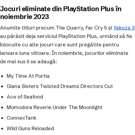
Jocuri eliminate din PlayStation Plus în
noiembrie 2023
Anumite titluri precum The Quarry, Far Cry 5 și
Yakuza 3
au părăsit deja serviciul PlayStation Plus, urmând să fie
înlocuite cu alte jocuri care sunt pregătite pentru
lansare luna viitoare. În noiembrie, jocurilor eliminate
de mai sus li se adaugă:
My Time At Portia
Giana Sisters Twisted Dreams Directors Cut
Ace of Seafood
Momodora Reverie Under The Moonlight
ConnecTank
Wild Guns Reloaded