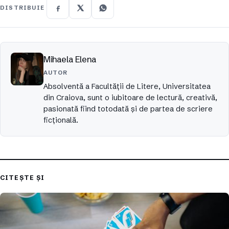
DISTRIBUIE
Mihaela Elena
AUTOR
Absolventă a Facultății de Litere, Universitatea
din Craiova, sunt o iubitoare de lectură, creativă,
pasionată fiind totodată și de partea de scriere
ficțională.
CITEȘTE ȘI