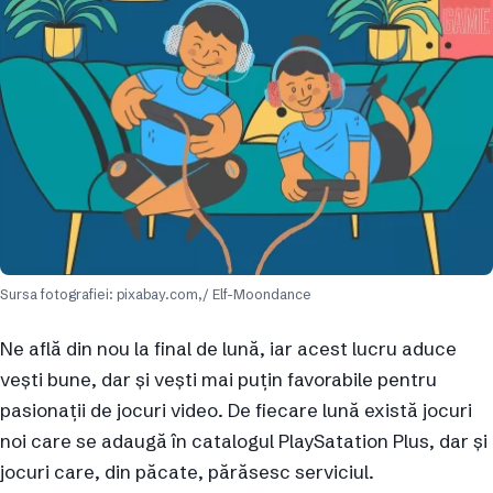
Sursa fotografiei: pixabay.com,/ Elf-Moondance
Ne află din nou la final de lună, iar acest lucru aduce
vești bune, dar și vești mai puțin favorabile pentru
pasionații de jocuri video. De fiecare lună există jocuri
noi care se adaugă în catalogul PlaySatation Plus, dar și
jocuri care, din păcate, părăsesc serviciul.