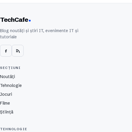
TechCafe
Blog noutăți și știri IT, evenimente IT și
tutoriale
SECȚIUNI
Noutăți
Tehnologie
Jocuri
Filme
Știință
TEHNOLOGIE