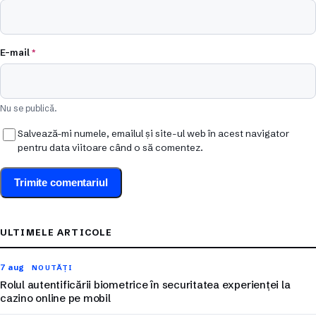
E-mail
*
Nu se publică.
Salvează-mi numele, emailul și site-ul web în acest navigator
pentru data viitoare când o să comentez.
ULTIMELE ARTICOLE
7 aug
NOUTĂȚI
Rolul autentificării biometrice în securitatea experienței la
cazino online pe mobil