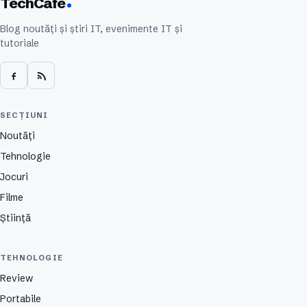
TechCafe
Blog noutăți și știri IT, evenimente IT și
tutoriale
SECȚIUNI
Noutăți
Tehnologie
Jocuri
Filme
Știință
TEHNOLOGIE
Review
Portabile