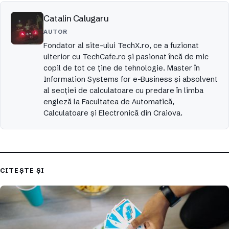
Catalin Calugaru
AUTOR
Fondator al site-ului TechX.ro, ce a fuzionat
ulterior cu TechCafe.ro și pasionat încă de mic
copil de tot ce ține de tehnologie. Master în
Information Systems for e-Business și absolvent
al secției de calculatoare cu predare în limba
engleză la Facultatea de Automatică,
Calculatoare și Electronică din Craiova.
CITEȘTE ȘI