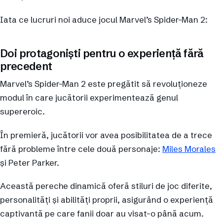
Iata ce lucruri noi aduce jocul Marvel’s Spider-Man 2:
Doi protagoniști pentru o experiență fără
precedent
Marvel’s Spider-Man 2 este pregătit să revoluționeze
modul în care jucătorii experimentează genul
supereroic.
În premieră, jucătorii vor avea posibilitatea de a trece
fără probleme între cele două personaje:
Miles Morales
și Peter Parker.
Această pereche dinamică oferă stiluri de joc diferite,
personalități și abilități proprii, asigurând o experiență
captivantă pe care fanii doar au visat-o până acum.