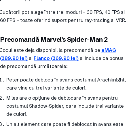
Jucătorii pot alege între trei moduri – 30 FPS, 40 FPS și
60 FPS – toate oferind suport pentru ray-tracing și VRR.
Precomandă Marvel’s Spider-Man 2
Jocul este deja disponibil la precomandă pe
eMAG
(389,90 lei)
și
Flanco (369,90 lei)
și include ca bonus
de precomandă următoarele:
Peter poate debloca în avans costumul Arachknight,
care vine cu trei variante de culori.
Miles are o opțiune de deblocare în avans pentru
costumul Shadow-Spider, care include trei variante
de culori.
Un alt element care poate fi deblocat în avans este