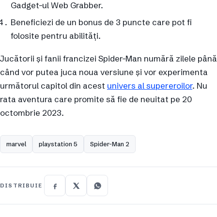
Gadget-ul Web Grabber.
Beneficiezi de un bonus de 3 puncte care pot fi
folosite pentru abilități.
Jucătorii și fanii francizei Spider-Man numără zilele până
când vor putea juca noua versiune și vor experimenta
următorul capitol din acest
univers al supereroilor
. Nu
rata aventura care promite să fie de neuitat pe 20
octombrie 2023.
marvel
playstation 5
Spider-Man 2
DISTRIBUIE