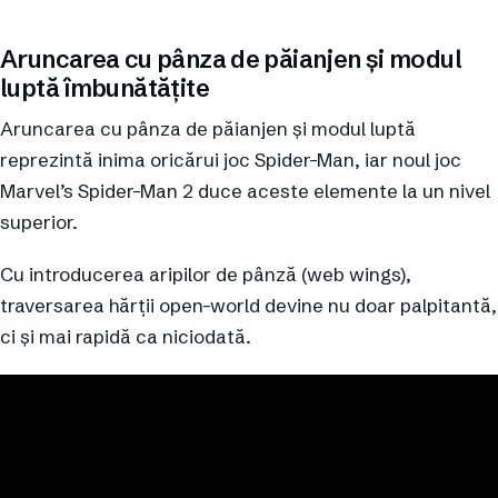
Aruncarea cu pânza de păianjen și modul
luptă îmbunătățite
Aruncarea cu pânza de păianjen și modul luptă
reprezintă inima oricărui joc Spider-Man, iar noul joc
Marvel’s Spider-Man 2 duce aceste elemente la un nivel
superior.
Cu introducerea aripilor de pânză (web wings),
traversarea hărții open-world devine nu doar palpitantă,
ci și mai rapidă ca niciodată.