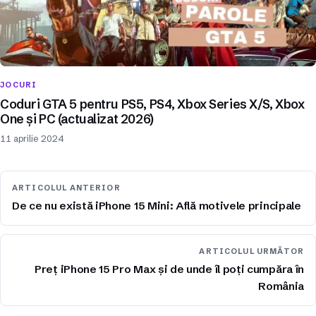
JOCURI
Coduri GTA 5 pentru PS5, PS4, Xbox Series X/S, Xbox
One și PC (actualizat 2026)
11 aprilie 2024
ARTICOLUL ANTERIOR
De ce nu există iPhone 15 Mini: Află motivele principale
ARTICOLUL URMĂTOR
Preț iPhone 15 Pro Max și de unde îl poți cumpăra în
România