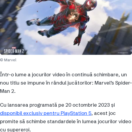
© Marvel
Într-o lume a jocurilor video în continuă schimbare, un
nou titlu se impune în rândul jucătorilor: Marvel’s Spider-
Man 2.
Cu lansarea programată pe 20 octombrie 2023 și
disponibil exclusiv pentru PlayStation 5
, acest joc
promite să schimbe standardele în lumea jocurilor video
cu supereroi.