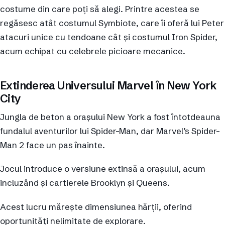
costume din care poți să alegi. Printre acestea se
regăsesc atât costumul Symbiote, care îi oferă lui Peter
atacuri unice cu tendoane cât și costumul Iron Spider,
acum echipat cu celebrele picioare mecanice.
Extinderea Universului Marvel în New York
City
Jungla de beton a orașului New York a fost întotdeauna
fundalul aventurilor lui Spider-Man, dar Marvel’s Spider-
Man 2 face un pas înainte.
Jocul introduce o versiune extinsă a orașului, acum
incluzând și cartierele Brooklyn și Queens.
Acest lucru mărește dimensiunea hărții, oferind
oportunități nelimitate de explorare.