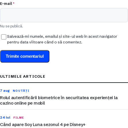
E-mail
*
Nu se publică.
Salvează-mi numele, emailul și site-ul web în acest navigator
pentru data viitoare când o să comentez.
ULTIMELE ARTICOLE
7 aug
NOUTĂȚI
Rolul autentificării biometrice în securitatea experienței la
cazino online pe mobil
24 iul
FILME
Când apare Soy Luna sezonul 4 pe Disney+