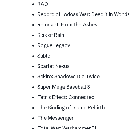
RAD
Record of Lodoss War: Deedlit in Wonde
Remnant: From the Ashes
Risk of Rain
Rogue Legacy
Sable
Scarlet Nexus
Sekiro: Shadows Die Twice
Super Mega Baseball 3
Tetris Effect: Connected
The Binding of Isaac: Rebirth
The Messenger
Total War: Warhammer II