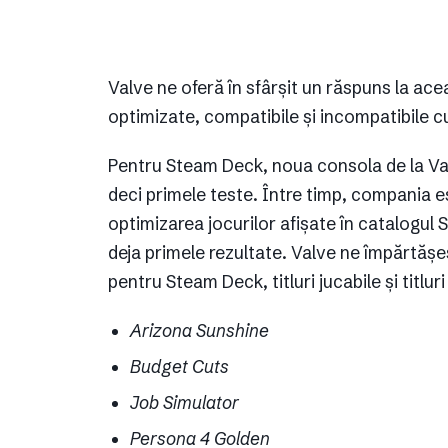
Valve ne oferă în sfârșit un răspuns la acea
optimizate, compatibile și incompatibile 
Pentru Steam Deck, noua consola de la Valv
deci primele teste. Între timp, compania es
optimizarea jocurilor afișate în catalogul
deja primele rezultate. Valve ne împărtășeșt
pentru Steam Deck, titluri jucabile și titlu
Arizona Sunshine
Budget Cuts
Job Simulator
Persona 4 Golden