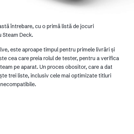
stă întrebare, cu o primă listă de jocuri
cu Steam Deck.
e, este aproape timpul pentru primele livrări și
te cea care preia rolul de tester, pentru a verifica
 Steam pe aparat. Un proces obositor, care a dat
e trei liste, inclusiv cele mai optimizate titluri
ri necompatibile.