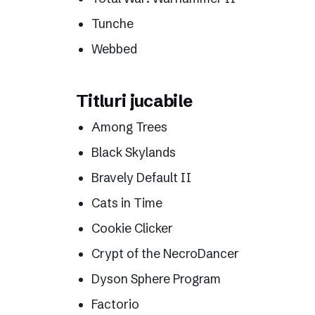
Tunche
Webbed
Titluri jucabile
Among Trees
Black Skylands
Bravely Default II
Cats in Time
Cookie Clicker
Crypt of the NecroDancer
Dyson Sphere Program
Factorio