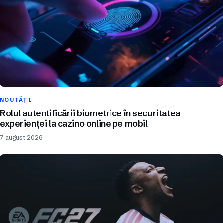
NOUTĂȚI
Rolul autentificării biometrice în securitatea
experienței la cazino online pe mobil
7 august 2026