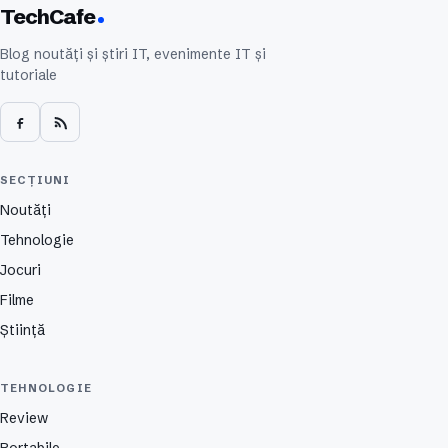
TechCafe
Blog noutăți și știri IT, evenimente IT și
tutoriale
SECȚIUNI
Noutăți
Tehnologie
Jocuri
Filme
Știință
TEHNOLOGIE
Review
Portabile