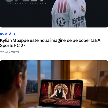
NOUTĂȚI
Kylian Mbappé este noua imagine de pe coperta EA
Sports FC 27
22 iulie 2026