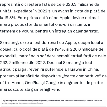
reprezintă o creștere față de cele 226.3 milioane de
unități expediate în 2022 și un avans în cota de piață de
la 18.8%. Este prima dată când Apple devine cel mai
mare producător de smartphone-uri din lume, în
termeni de volum, pentru un întreg an calendaristic.
Samsung, care a fost detronat de Apple, ocupă locul al
doilea, cu o cotă de piață de 19.4% și 226.6 milioane de
expediții, marcând o scădere semnificativă față de cele
262.2 milioane din 2022. Declinul Samsung a fost
atribuit parțial revenirii puternice a Huawei în China,
precum și lansării de dispozitive „foarte competitive” de
către Honor, OnePlus și Google în segmentul de prețuri
mai scăzute ale gamei high-end.