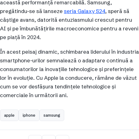
această performanță remarcabilă. Samsung,
pregătindu-se să lanseze
seria Galaxy S24
, speră să
câștige avans, datorită entuziasmului crescut pentru
AI și pe îmbunătățirile macroeconomice pentru a reveni
pe piață în 2024.
În acest peisaj dinamic, schimbarea liderului în industria
smartphone-urilor semnalează o adaptare continuă a
consumatorilor la inovațiile tehnologice și preferințele
lor în evoluție. Cu Apple la conducere, rămâne de văzut
cum se vor desfășura tendințele tehnologice și
comerciale în următorii ani.
apple
iphone
samsung