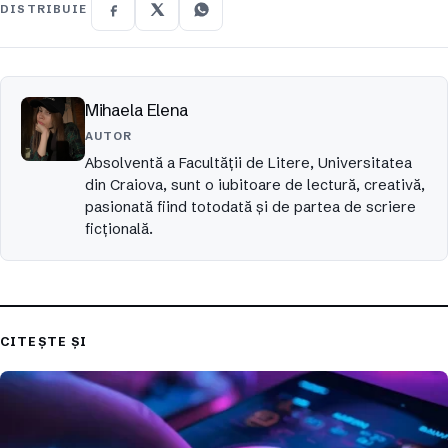
DISTRIBUIE
Mihaela Elena
AUTOR
Absolventă a Facultății de Litere, Universitatea
din Craiova, sunt o iubitoare de lectură, creativă,
pasionată fiind totodată și de partea de scriere
ficțională.
CITEȘTE ȘI