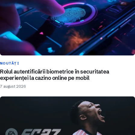
NOUTĂȚI
Rolul autentificării biometrice în securitatea
experienței la cazino online pe mobil
7 august 2026