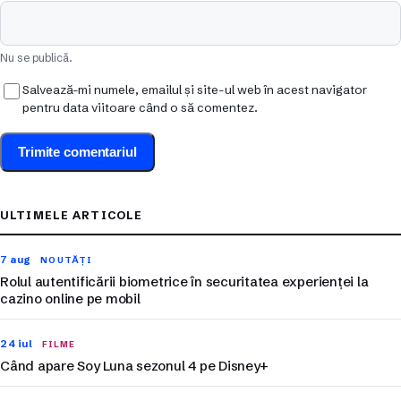
Nu se publică.
Salvează-mi numele, emailul și site-ul web în acest navigator
pentru data viitoare când o să comentez.
ULTIMELE ARTICOLE
7 aug
NOUTĂȚI
Rolul autentificării biometrice în securitatea experienței la
cazino online pe mobil
24 iul
FILME
Când apare Soy Luna sezonul 4 pe Disney+