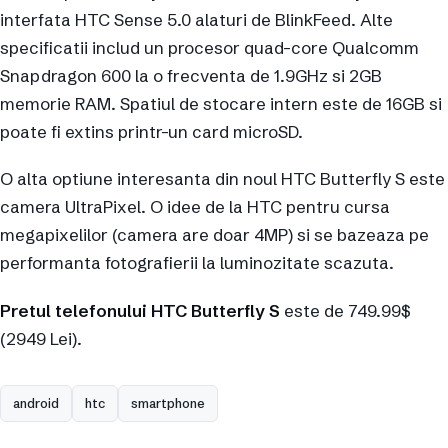
interfata HTC Sense 5.0 alaturi de BlinkFeed. Alte
specificatii includ un procesor quad-core Qualcomm
Snapdragon 600 la o frecventa de 1.9GHz si 2GB
memorie RAM. Spatiul de stocare intern este de 16GB si
poate fi extins printr-un card microSD.
O alta optiune interesanta din noul HTC Butterfly S este
camera UltraPixel. O idee de la HTC pentru cursa
megapixelilor (camera are doar 4MP) si se bazeaza pe
performanta fotografierii la luminozitate scazuta.
Pretul telefonului HTC Butterfly S
este de 749.99$
(2949 Lei).
android
htc
smartphone