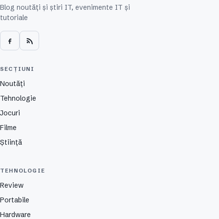
Blog noutăți și știri IT, evenimente IT și
tutoriale
SECȚIUNI
Noutăți
Tehnologie
Jocuri
Filme
Știință
TEHNOLOGIE
Review
Portabile
Hardware