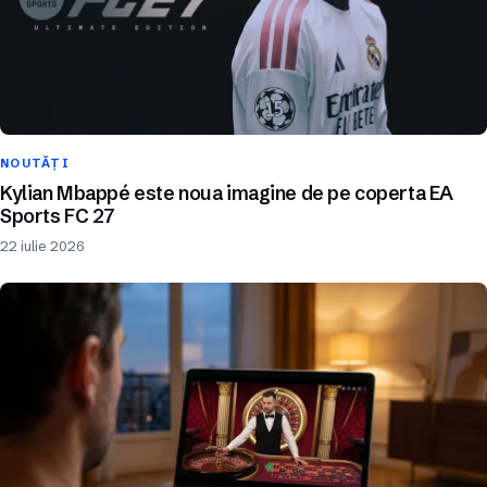
NOUTĂȚI
Kylian Mbappé este noua imagine de pe coperta EA
Sports FC 27
22 iulie 2026