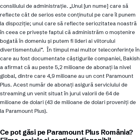
consiliului de administrație. „Unul [un nume] care să
reflecte cât de serios este conținutul pe care îl punem
la dispoziție; unul care să reflecte seriozitatea noastră
în ceea ce privește faptul că administrăm o moștenire
bogată în domeniu și putem fi lideri ai viitorului
divertismentului”. În timpul mai multor teleconferințe în
care au fost documentate câștigurile companiei, Bakish
a afirmat că au peste 5,2 milioane de abonați la nivel
global, dintre care 4,9 milioane au un cont Paramount
Plus. Acest număr de abonați asigură serviciului de
streaming un venit situat în jurul valorii de 64 de
milioane de dolari (43 de milioane de dolari proveniți de
la Paramount Plus).
Ce pot găsi pe Paramount Plus România?