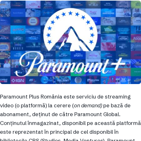
Paramount Plus România este serviciu de streaming
video (o platformă) la cerere (
on demand)
pe bază de
abonament, deținut de către Paramount Global.
Conținutul înmagazinat, disponibil pe această platformă
este reprezentat în principal de cel disponibil în
bibliotecile CBS (Studios, Media Ventures), Paramount