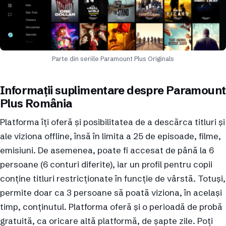
Parte din seriile Paramount Plus Originals
Informații suplimentare despre Paramount
Plus România
Platforma îți oferă și posibilitatea de a descărca titluri și
ale viziona offline, însă în limita a 25 de episoade, filme,
emisiuni. De asemenea, poate fi accesat de până la 6
persoane (6 conturi diferite), iar un profil pentru copii
conține titluri restricționate în funcție de vârstă. Totuși,
permite doar ca 3 persoane să poată viziona, în același
timp, conținutul. Platforma oferă și o perioadă de probă
gratuită, ca oricare altă platformă, de șapte zile. Poți