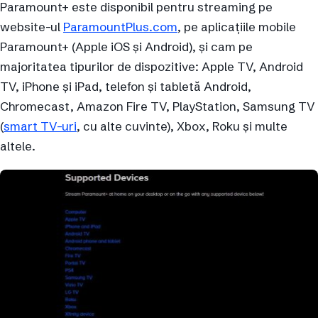
Paramount+ este disponibil pentru streaming pe
website-ul
ParamountPlus.com
, pe aplicațiile mobile
Paramount+ (Apple iOS și Android), și cam pe
majoritatea tipurilor de dispozitive: Apple TV, Android
TV, iPhone și iPad, telefon și tabletă Android,
Chromecast, Amazon Fire TV, PlayStation, Samsung TV
(
smart TV-uri
, cu alte cuvinte), Xbox, Roku și multe
altele.