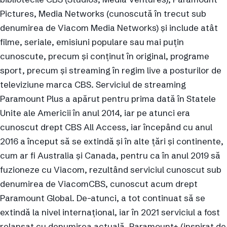
Pictures, Media Networks (cunoscută în trecut sub
denumirea de Viacom Media Networks) și include atât
filme, seriale, emisiuni populare sau mai puțin
cunoscute, precum și conținut în original, programe
sport, precum și streaming în regim live a posturilor de
televiziune marca CBS. Serviciul de streaming
Paramount Plus a apărut pentru prima dată în Statele
Unite ale Americii în anul 2014, iar pe atunci era
cunoscut drept CBS All Access, iar începând cu anul
2016 a început să se extindă și în alte țări și continente,
cum ar fi Australia și Canada, pentru ca în anul 2019 să
fuzioneze cu Viacom, rezultând serviciul cunoscut sub
denumirea de ViacomCBS, cunoscut acum drept
Paramount Global. De-atunci, a tot continuat să se
extindă la nivel internațional, iar în 2021 serviciul a fost
relansat cu denumirea actuală, Paramount+ (inspirat de