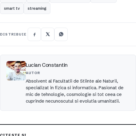
smart tv
streaming
DISTRIBUIE
Lucian Constantin
AUTOR
Absolvent al Facultatii de Stiinte ale Naturii,
specializat in fizica si informatica. Pasionat de
mic de tehnologie, cosmologie si tot ceea ce
cuprinde necunoscutul si evolutia umanitatii.
CITEȘTE ȘI