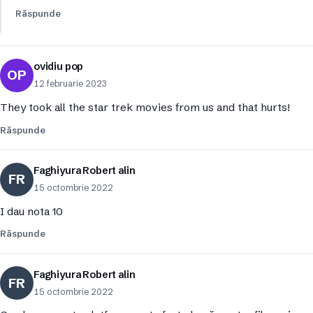
Răspunde
ovidiu pop
OP
12 februarie 2023
They took all the star trek movies from us and that hurts!
Răspunde
Faghiyura Robert alin
FR
15 octombrie 2022
I dau nota 10
Răspunde
Faghiyura Robert alin
FR
15 octombrie 2022