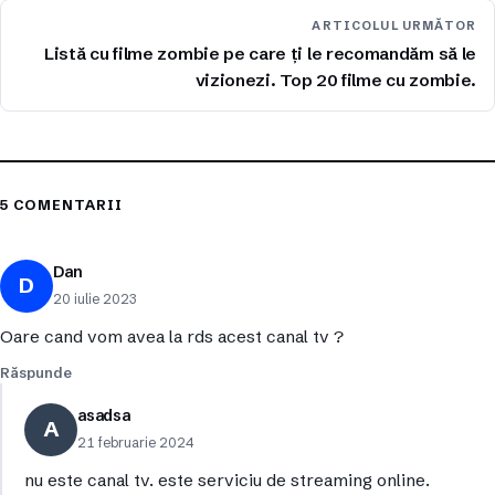
ARTICOLUL URMĂTOR
Listă cu filme zombie pe care ți le recomandăm să le
vizionezi. Top 20 filme cu zombie.
5 COMENTARII
Dan
D
20 iulie 2023
Oare cand vom avea la rds acest canal tv ?
Răspunde
asadsa
A
21 februarie 2024
nu este canal tv. este serviciu de streaming online.