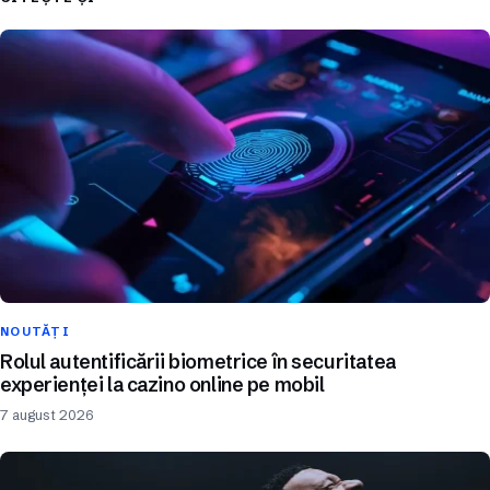
NOUTĂȚI
Rolul autentificării biometrice în securitatea
experienței la cazino online pe mobil
7 august 2026