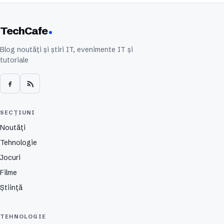
TechCafe
Blog noutăți și știri IT, evenimente IT și
tutoriale
SECȚIUNI
Noutăți
Tehnologie
Jocuri
Filme
Știință
TEHNOLOGIE