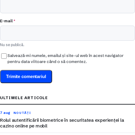
E-mail
*
Nu se publică.
Salvează-mi numele, emailul și site-ul web în acest navigator
pentru data viitoare când o să comentez.
ULTIMELE ARTICOLE
7 aug
NOUTĂȚI
Rolul autentificării biometrice în securitatea experienței la
cazino online pe mobil