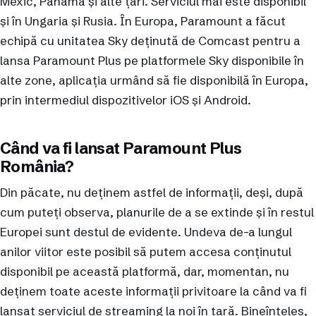
Mexic, Panama și alte țări. Serviciul mai este disponibil
și în Ungaria și Rusia. În Europa, Paramount a făcut
echipă cu unitatea Sky deținută de Comcast pentru a
lansa Paramount Plus pe platformele Sky disponibile în
alte zone, aplicația urmând să fie disponibilă în Europa,
prin intermediul dispozitivelor iOS și Android.
Când va fi lansat Paramount Plus
România?
Din păcate, nu deținem astfel de informații, deși, după
cum puteți observa, planurile de a se extinde și în restul
Europei sunt destul de evidente. Undeva de-a lungul
anilor viitor este posibil să putem accesa conținutul
disponibil pe această platformă, dar, momentan, nu
deținem toate aceste informații privitoare la când va fi
lansat serviciul de streaming la noi în țară. Bineînțeles,