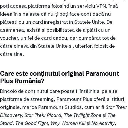
poți accesa platforma folosind un serviciu VPN, însă
ideea în sine este că nu-ți poți face cont dacă nu
plătești cu un card înregistrat în Statele Unite. De
asemenea, există și posibilitatea de a plăti cu un
voucher, un fel de card cadou, dar cumpărat tot de
către cineva din Statele Unite și, ulterior, folosit de
către tine.
Care este conținutul original Paramount
Plus România?
Dincolo de conținutul care poate fi întâlnit și pe alte
platforme de streaming, Paramount Plus oferă și titluri
originale, marca Paramount Studios, cum ar fi
Star Trek:
Discovery, Star Trek: Picard
,
The Twilight Zone
și
The
Stand
,
The Good Fight
,
Why Women Kill
și
No Activity
,