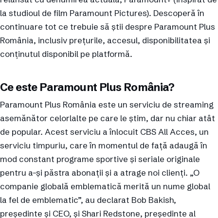
la studioul de film Paramount Pictures). Descoperă în
continuare tot ce trebuie să știi despre Paramount Plus
România, inclusiv prețurile, accesul, disponibilitatea și
conținutul disponibil pe platformă.
Ce este Paramount Plus România?
Paramount Plus România este un serviciu de streaming
asemănător celorlalte pe care le știm, dar nu chiar atât
de popular. Acest serviciu a înlocuit CBS All Acces, un
serviciu timpuriu, care în momentul de față adaugă în
mod constant programe sportive și seriale originale
pentru a-și păstra abonații și a atrage noi clienți. „O
companie globală emblematică merită un nume global
la fel de emblematic”, au declarat Bob Bakish,
președinte și CEO, și Shari Redstone, președinte al