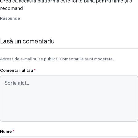
Cred ca aceasta platforma este forte bună pentru filme și o
recomand
Răspunde
Lasă un comentariu
Adresa de e-mail nu se publică. Comentariile sunt moderate.
Comentariul tău
*
Nume
*