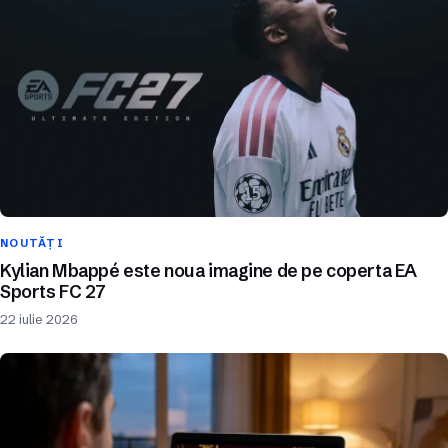
NOUTĂȚI
Kylian Mbappé este noua imagine de pe coperta EA
Sports FC 27
22 iulie 2026