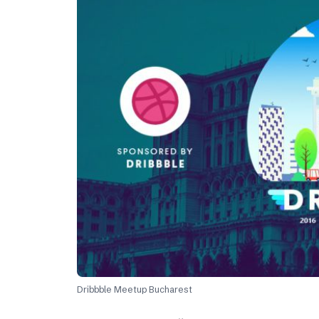
Dribbble Meetup Bucharest