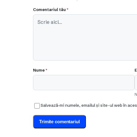
Comentariul tău
*
Nume
*
E
N
Salvează-mi numele, emailul și site-ul web în ace