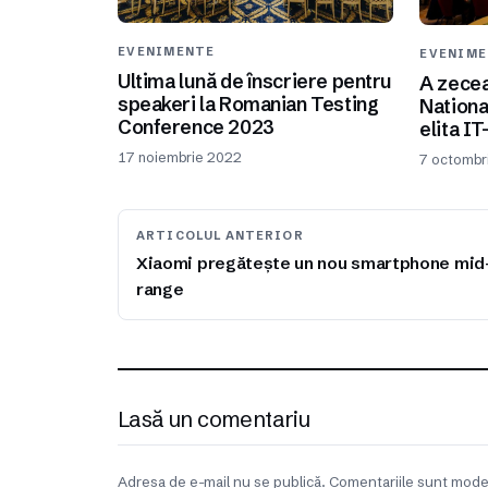
EVENIMENTE
EVENIM
Ultima lună de înscriere pentru
A zecea
speakeri la Romanian Testing
Nationa
Conference 2023
elita I
17 noiembrie 2022
7 octombr
ARTICOLUL ANTERIOR
Xiaomi pregătește un nou smartphone mid
range
Lasă un comentariu
Adresa de e-mail nu se publică. Comentariile sunt mode