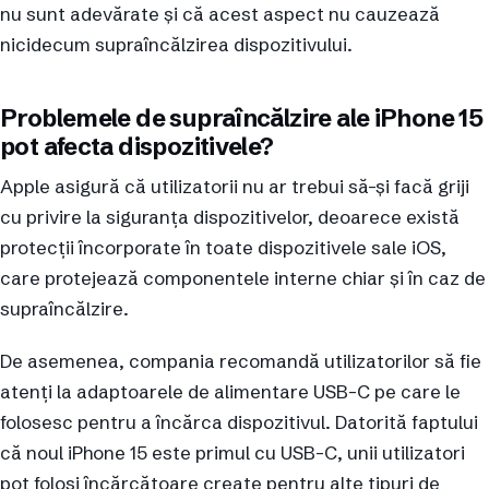
nu sunt adevărate și că acest aspect nu cauzează
nicidecum supraîncălzirea dispozitivului.
Problemele de supraîncălzire ale iPhone 15
pot afecta dispozitivele?
Apple asigură că utilizatorii nu ar trebui să-și facă griji
cu privire la siguranța dispozitivelor, deoarece există
protecții încorporate în toate dispozitivele sale iOS,
care protejează componentele interne chiar și în caz de
supraîncălzire.
De asemenea, compania recomandă utilizatorilor să fie
atenți la adaptoarele de alimentare USB-C pe care le
folosesc pentru a încărca dispozitivul. Datorită faptului
că noul iPhone 15 este primul cu USB-C, unii utilizatori
pot folosi încărcătoare create pentru alte tipuri de