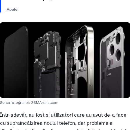
Apple
Sursa fotografiei: GSMArena.com
Într-adevăr, au fost și utilizatori care au avut de-a face
cu supraîncălzirea noului telefon, dar problema a