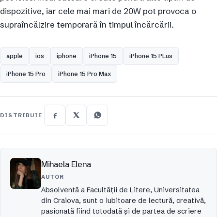
dispozitive, iar cele mai mari de 20W pot provoca o
supraîncălzire temporară în timpul încărcării.
apple
ios
iphone
iPhone 15
iPhone 15 PLus
iPhone 15 Pro
iPhone 15 Pro Max
DISTRIBUIE
Mihaela Elena
AUTOR
Absolventă a Facultății de Litere, Universitatea
din Craiova, sunt o iubitoare de lectură, creativă,
pasionată fiind totodată și de partea de scriere