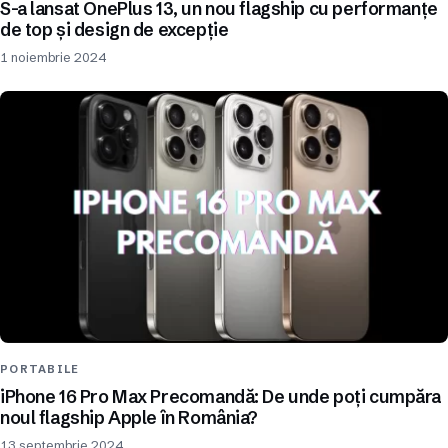
S-a lansat OnePlus 13, un nou flagship cu performanțe
de top și design de excepție
1 noiembrie 2024
PORTABILE
iPhone 16 Pro Max Precomandă: De unde poți cumpăra
noul flagship Apple în România?
13 septembrie 2024