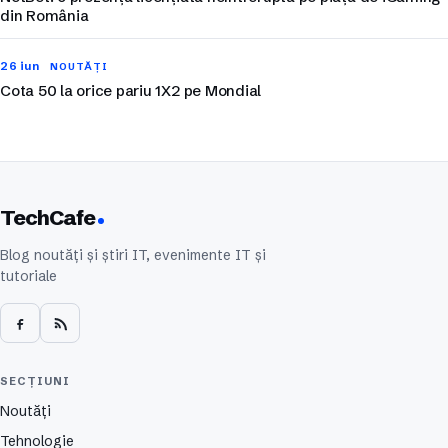
din România
26 iun
NOUTĂȚI
Cota 50 la orice pariu 1X2 pe Mondial
TechCafe
Blog noutăți și știri IT, evenimente IT și
tutoriale
SECȚIUNI
Noutăți
Tehnologie