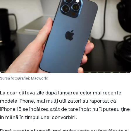
Sursa fotografiei: Macworld
La doar câteva zile după lansarea celor mai recente
modele iPhone, mai mulți utilizatori au raportat că
iPhone 15 se încălzea atât de tare încât nu îl puteau ține
în mână în timpul unei convorbiri.
După aceste afirmații, mai multe teste au fost făcute și