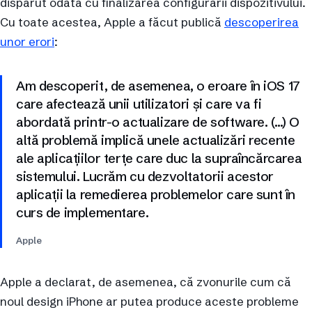
dispărut odată cu finalizarea configurării dispozitivului.
Cu toate acestea, Apple a făcut publică
descoperirea
unor erori
:
Am descoperit, de asemenea, o eroare în iOS 17
care afectează unii utilizatori și care va fi
abordată printr-o actualizare de software. (…) O
altă problemă implică unele actualizări recente
ale aplicațiilor terțe care duc la supraîncărcarea
sistemului. Lucrăm cu dezvoltatorii acestor
aplicații la remedierea problemelor care sunt în
curs de implementare.
Apple
Apple a declarat, de asemenea, că zvonurile cum că
noul design iPhone ar putea produce aceste probleme