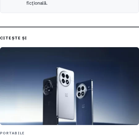
ficțională.
CITEȘTE ȘI
PORTABILE