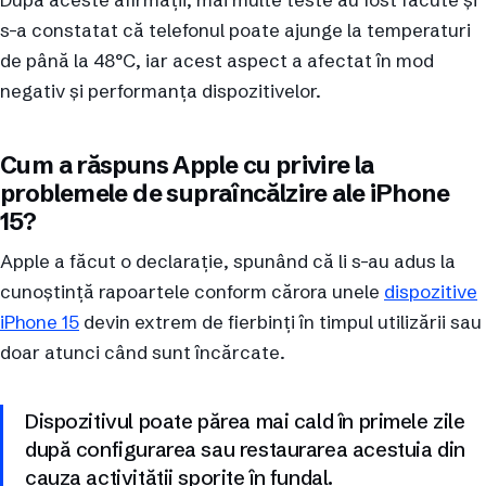
s-a constatat că telefonul poate ajunge la temperaturi
de până la 48°C, iar acest aspect a afectat în mod
negativ și performanța dispozitivelor.
Cum a răspuns Apple cu privire la
problemele de supraîncălzire ale iPhone
15?
Apple a făcut o declarație, spunând că li s-au adus la
cunoștință rapoartele conform cărora unele
dispozitive
iPhone 15
devin extrem de fierbinți în timpul utilizării sau
doar atunci când sunt încărcate.
Dispozitivul poate părea mai cald în primele zile
după configurarea sau restaurarea acestuia din
cauza activității sporite în fundal.