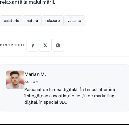
relaxantă la malul mării.
calatorie
natura
relaxare
vacanta
DISTRIBUIE
Marian M.
AUTOR
Pasionat de lumea digitală. În timpul liber îmi
îmbogățesc cunoștințele ce țin de marketing
digital, în special SEO.