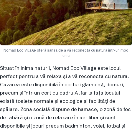
Nomad Eco Village oferă șansa de a vă reconecta cu natura într-un mod
unic
Situat în inima naturii, Nomad Eco Village este locul
perfect pentru a vă relaxa și a vă reconecta cu natura.
Cazarea este disponibilă în corturi glamping, domuri,
precum și într-un cort cu cadru A, iar la fața locului
există toalete normale și ecologice și facilități de
spălare. Zona socială dispune de hamace, o zonă de foc
de tabără și o zonă de relaxare în aer liber și sunt
disponibile și jocuri precum badminton, volei, fotbal și