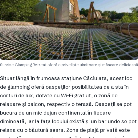
Sunrise Glamping Retreat oferă o priveliște uimitoare și mâncare delicioasă
Situat lângă în frumoasa stațiune Căciulata, acest loc
de glamping oferă oaspeților posibilitatea de a sta în
corturi de lux, dotate cu Wi-Fi gratuit, o zonă de
relaxare și balcon, respectiv o terasă. Oaspeții se pot
bucura de un mic dejun continental în fiecare
dimineață, iar la fața locului există și un bar unde se pot
relaxa cu o băutură seara. Zona de plajă privată este