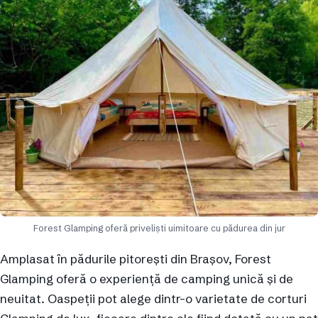
Forest Glamping oferă priveliști uimitoare cu pădurea din jur
Amplasat în pădurile pitorești din Brașov, Forest
Glamping oferă o experiență de camping unică și de
neuitat. Oaspeții pot alege dintr-o varietate de corturi