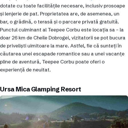
dotate cu toate facilitățile necesare, inclusiv prosoape
și lenjerie de pat. Proprietatea are, de asemenea, un
bar, o grădină, o terasă și o parcare privată gratuită.
Punctul culminant al Teepee Corbu este locația sa – la
doar 26 km de Cheile Dobrogei, vizitatorii se pot bucura
de priveliști uimitoare la mare. Astfel, fie că sunteți în
căutarea unei escapade romantice sau a unei vacanțe
pline de aventură, Teepee Corbu poate oferi o
experiență de neuitat.
Ursa Mica Glamping Resort