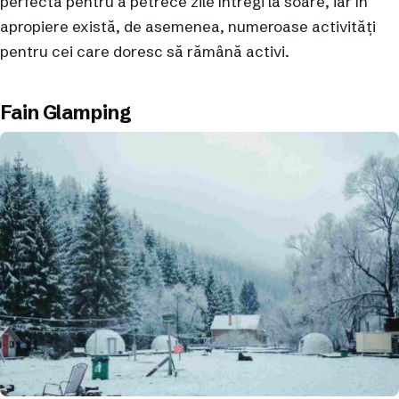
perfectă pentru a petrece zile întregi la soare, iar în
apropiere există, de asemenea, numeroase activități
pentru cei care doresc să rămână activi.
Fain Glamping