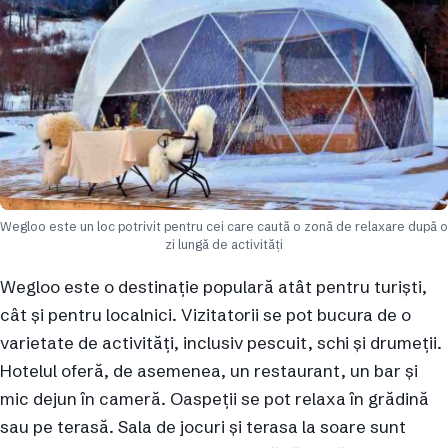
Wegloo este un loc potrivit pentru cei care caută o zonă de relaxare după o
zi lungă de activități
Wegloo este o destinație populară atât pentru turiști,
cât și pentru localnici. Vizitatorii se pot bucura de o
varietate de activități, inclusiv pescuit, schi și drumeții.
Hotelul oferă, de asemenea, un restaurant, un bar și
mic dejun în cameră. Oaspeții se pot relaxa în grădină
sau pe terasă. Sala de jocuri și terasa la soare sunt