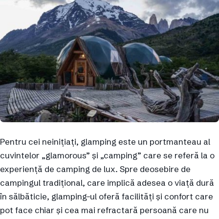
Pentru cei neinițiați, glamping este un portmanteau al
cuvintelor „glamorous” și „camping” care se referă la o
experiență de camping de lux. Spre deosebire de
campingul tradițional, care implică adesea o viață dură
în sălbăticie, glamping-ul oferă facilități și confort care
pot face chiar și cea mai refractară persoană care nu