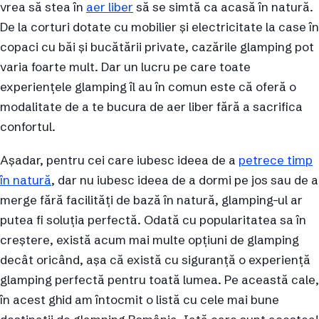
vrea să stea în
aer liber
să se simtă ca acasă în natură.
De la corturi dotate cu mobilier și electricitate la case în
copaci cu băi și bucătării private, cazările glamping pot
varia foarte mult. Dar un lucru pe care toate
experiențele glamping îl au în comun este că oferă o
modalitate de a te bucura de aer liber fără a sacrifica
confortul.
Așadar, pentru cei care iubesc ideea de a
petrece timp
în natură
, dar nu iubesc ideea de a dormi pe jos sau de a
merge fără facilități de bază în natură, glamping-ul ar
putea fi soluția perfectă. Odată cu popularitatea sa în
creștere, există acum mai multe opțiuni de glamping
decât oricând, așa că există cu siguranță o experiență
glamping perfectă pentru toată lumea. Pe această cale,
în acest ghid am întocmit o listă cu cele mai bune