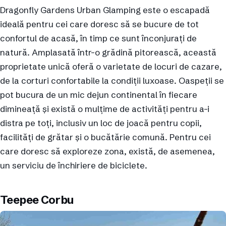
Dragonfly Gardens Urban Glamping este o escapadă
ideală pentru cei care doresc să se bucure de tot
confortul de acasă, în timp ce sunt înconjurați de
natură. Amplasată într-o grădină pitorească, această
proprietate unică oferă o varietate de locuri de cazare,
de la corturi confortabile la condiții luxoase. Oaspeții se
pot bucura de un mic dejun continental în fiecare
dimineață și există o mulțime de activități pentru a-i
distra pe toți, inclusiv un loc de joacă pentru copii,
facilități de grătar și o bucătărie comună. Pentru cei
care doresc să exploreze zona, există, de asemenea,
un serviciu de închiriere de biciclete.
Teepee Corbu