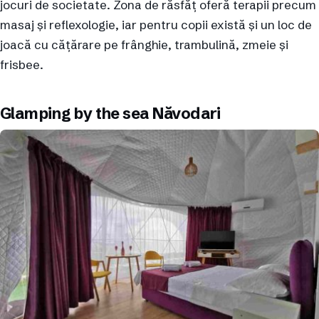
jocuri de societate. Zona de răsfăț oferă terapii precum
masaj și reflexologie, iar pentru copii există și un loc de
joacă cu cățărare pe frânghie, trambulină, zmeie și
frisbee.
Glamping by the sea Năvodari